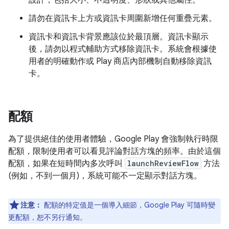
設計，包括大小、不透明度、形狀或其他屬性。
請勿在資訊卡上方或資訊卡周圍新增任何重疊元素。
資訊卡和資訊卡背景應該位於最頂層。資訊卡顯示
後，請勿以程式輔助方式移除資訊卡。系統會根據使
用者的明確動作或 Play 商店內部機制自動移除資訊
卡。
配額
為了提供絕佳的使用者體驗，Google Play 會強制執行時限
配額，限制使用者可以看見評論對話方塊的頻率。由於這個
配額，如果在短時間內多次呼叫
launchReviewFlow
方法
(例如，不到一個月)，系統可能不一定顯示對話方塊。
注意：
配額的特定值是一個導入細節，Google Play 可隨時變
更配額，恕不另行通知。