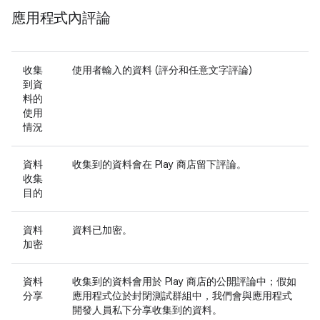
應用程式內評論
收集
使用者輸入的資料 (評分和任意文字評論)
到資
料的
使用
情況
資料
收集到的資料會在 Play 商店留下評論。
收集
目的
資料
資料已加密。
加密
資料
收集到的資料會用於 Play 商店的公開評論中；假如
分享
應用程式位於封閉測試群組中，我們會與應用程式
開發人員私下分享收集到的資料。