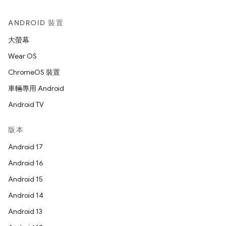
ANDROID 裝置
大螢幕
Wear OS
ChromeOS 裝置
車輛專用 Android
Android TV
版本
Android 17
Android 16
Android 15
Android 14
Android 13