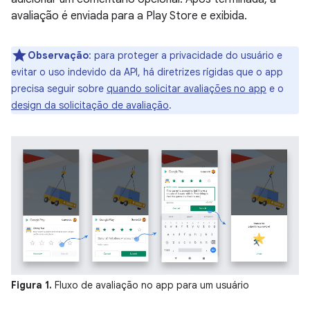
avaliação é enviada para a Play Store e exibida.
Observação
:
para proteger a privacidade do usuário e
evitar o uso indevido da API, há diretrizes rígidas que o app
precisa seguir sobre
quando solicitar avaliações no app
e o
design da solicitação de avaliação
.
Figura 1.
Fluxo de avaliação no app para um usuário