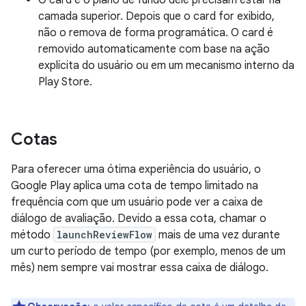
O card e o plano de fundo dele precisam estar na
camada superior. Depois que o card for exibido,
não o remova de forma programática. O card é
removido automaticamente com base na ação
explícita do usuário ou em um mecanismo interno da
Play Store.
Cotas
Para oferecer uma ótima experiência do usuário, o
Google Play aplica uma cota de tempo limitado na
frequência com que um usuário pode ver a caixa de
diálogo de avaliação. Devido a essa cota, chamar o
método
launchReviewFlow
mais de uma vez durante
um curto período de tempo (por exemplo, menos de um
mês) nem sempre vai mostrar essa caixa de diálogo.