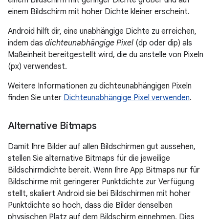
einem Bildschirm mit geringer Dichte größer und auf
einem Bildschirm mit hoher Dichte kleiner erscheint.
Android hilft dir, eine unabhängige Dichte zu erreichen,
indem das
dichteunabhängige Pixel
(dp oder dip) als
Maßeinheit bereitgestellt wird, die du anstelle von Pixeln
(px) verwendest.
Weitere Informationen zu dichteunabhängigen Pixeln
finden Sie unter
Dichteunabhängige Pixel verwenden
.
Alternative Bitmaps
Damit Ihre Bilder auf allen Bildschirmen gut aussehen,
stellen Sie alternative Bitmaps für die jeweilige
Bildschirmdichte bereit. Wenn Ihre App Bitmaps nur für
Bildschirme mit geringerer Punktdichte zur Verfügung
stellt, skaliert Android sie bei Bildschirmen mit hoher
Punktdichte so hoch, dass die Bilder denselben
physischen Platz auf dem Bildschirm einnehmen. Dies