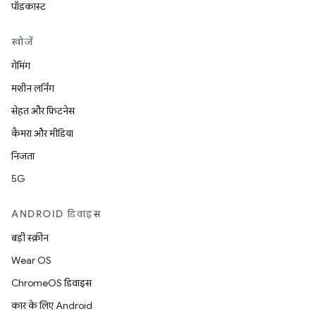
पॉडकास्ट
खोजें
गेमिंग
मशीन लर्निंग
सेहत और फ़िटनेस
कैमरा और मीडिया
निजता
5G
ANDROID डिवाइस
बड़ी स्क्रीन
Wear OS
ChromeOS डिवाइस
कार के लिए Android