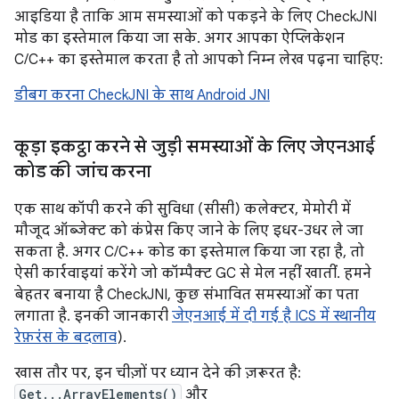
आइडिया है ताकि आम समस्याओं को पकड़ने के लिए CheckJNI
मोड का इस्तेमाल किया जा सके. अगर आपका ऐप्लिकेशन
C/C++ का इस्तेमाल करता है तो आपको निम्न लेख पढ़ना चाहिए:
डीबग करना CheckJNI के साथ Android JNI
कूड़ा इकट्ठा करने से जुड़ी समस्याओं के लिए जेएनआई
कोड की जांच करना
एक साथ कॉपी करने की सुविधा (सीसी) कलेक्टर, मेमोरी में
मौजूद ऑब्जेक्ट को कंप्रेस किए जाने के लिए इधर-उधर ले जा
सकता है. अगर C/C++ कोड का इस्तेमाल किया जा रहा है, तो
ऐसी कार्रवाइयां करेंगे जो कॉम्पैक्ट GC से मेल नहीं खातीं. हमने
बेहतर बनाया है CheckJNI, कुछ संभावित समस्याओं का पता
लगाता है. इनकी जानकारी
जेएनआई में दी गई है ICS में स्थानीय
रेफ़रंस के बदलाव
).
खास तौर पर, इन चीज़ों पर ध्यान देने की ज़रूरत है:
Get...ArrayElements()
और