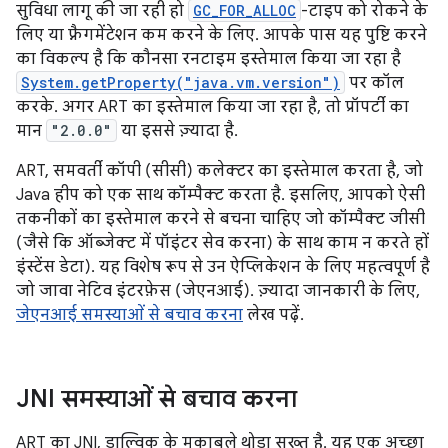
सुविधा लागू की जा रही हो
GC_FOR_ALLOC
-टाइप को रोकने के
लिए या फ़्रैगमेंटेशन कम करने के लिए. आपके पास यह पुष्टि करने
का विकल्प है कि कौनसा रनटाइम इस्तेमाल किया जा रहा है
System.getProperty("java.vm.version")
पर कॉल
करके. अगर ART का इस्तेमाल किया जा रहा है, तो प्रॉपर्टी का
मान
"2.0.0"
या इससे ज़्यादा है.
ART, समवर्ती कॉपी (सीसी) कलेक्टर का इस्तेमाल करता है, जो
Java हीप को एक साथ कॉम्पैक्ट करता है. इसलिए, आपको ऐसी
तकनीकों का इस्तेमाल करने से बचना चाहिए जो कॉम्पैक्ट जीसी
(जैसे कि ऑब्जेक्ट में पॉइंटर सेव करना) के साथ काम न करते हों
इंस्टेंस डेटा). यह विशेष रूप से उन ऐप्लिकेशन के लिए महत्वपूर्ण है
जो जावा नेटिव इंटरफ़ेस (जेएनआई). ज़्यादा जानकारी के लिए,
जेएनआई समस्याओं से बचाव करना
लेख पढ़ें.
JNI समस्याओं से बचाव करना
ART का JNI, डाल्विक के मुकाबले थोड़ा सख्त है. यह एक अच्छा