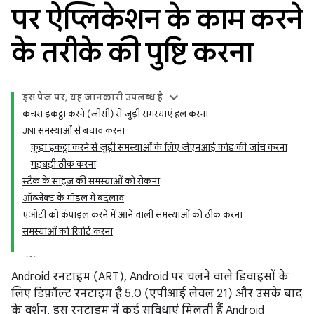
पर ऐप्लिकेशन के काम करने
के तरीके की पुष्टि करना
इस पेज पर, यह जानकारी उपलब्ध है
कचरा इकट्ठा करने (जीसी) से जुड़ी समस्याएं हल करना
JNI समस्याओं से बचाव करना
कूड़ा इकट्ठा करने से जुड़ी समस्याओं के लिए जेएनआई कोड की जांच करना
गड़बड़ी ठीक करना
स्टैक के साइज़ की समस्याओं को रोकना
ऑब्जेक्ट के मॉडल में बदलाव
एओटी को कंपाइल करने में आने वाली समस्याओं को ठीक करना
समस्याओं को रिपोर्ट करना
Android रनटाइम (ART), Android पर चलने वाले डिवाइसों के
लिए डिफ़ॉल्ट रनटाइम है 5.0 (एपीआई लेवल 21) और उसके बाद
के वर्शन. इस रनटाइम में कई सुविधाएं मिलती हैं Android