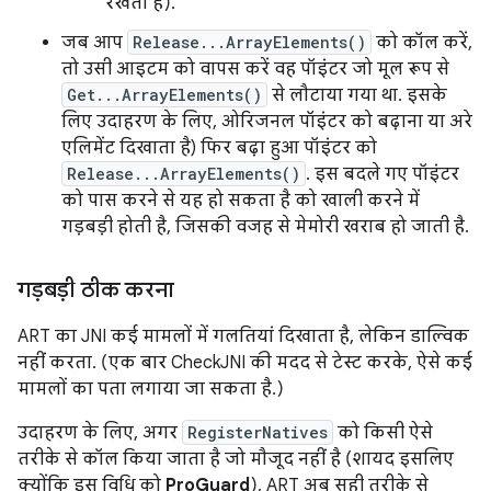
रखता है).
जब आप
Release...ArrayElements()
को कॉल करें,
तो उसी आइटम को वापस करें वह पॉइंटर जो मूल रूप से
Get...ArrayElements()
से लौटाया गया था. इसके
लिए उदाहरण के लिए, ओरिजनल पॉइंटर को बढ़ाना या अरे
एलिमेंट दिखाता है) फिर बढ़ा हुआ पॉइंटर को
Release...ArrayElements()
. इस बदले गए पॉइंटर
को पास करने से यह हो सकता है को खाली करने में
गड़बड़ी होती है, जिसकी वजह से मेमोरी खराब हो जाती है.
गड़बड़ी ठीक करना
ART का JNI कई मामलों में गलतियां दिखाता है, लेकिन डाल्विक
नहीं करता. (एक बार CheckJNI की मदद से टेस्ट करके, ऐसे कई
मामलों का पता लगाया जा सकता है.)
उदाहरण के लिए, अगर
RegisterNatives
को किसी ऐसे
तरीके से कॉल किया जाता है जो मौजूद नहीं है (शायद इसलिए
क्योंकि इस विधि को
ProGuard
), ART अब सही तरीके से