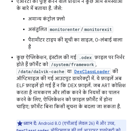
एआरटी की पुष्टि करने वाले प्रोग्राम ने कुछ आम समस्याओं
के बारे में बताया है. जैसे:
अमान्य कंट्रोल फ़्लो
असंतुलित
monitorenter
/
monitorexit
पैरामीटर टाइप की सूची का साइज़, 0-लंबाई वाला
है
कुछ ऐप्लिकेशन, इंस्टॉल की गई
.odex
फ़ाइल पर निर्भर
होते हैं फ़ॉर्मैट को
/system/framework
,
/data/dalvik-cache
या
DexClassLoader
की
ऑप्टिमाइज़ की गई आउटपुट डायरेक्ट्री में. ये फ़ाइलें अब
ELF फ़ाइलें हो गई हैं न कि DEX फ़ाइलें. जब ART कोशिश
करता है नामकरण और लॉक करने के नियमों का पालन
करने के लिए, ऐप्लिकेशन को फ़ाइल फ़ॉर्मैट में होना
चाहिए; फ़ॉर्मेट बिना किसी सूचना के बदला जा सकता है.
ध्यान दें:
Android 8.0 (एपीआई लेवल 26) में और उच्च,
ऑप्टिमाइज़ की गई आउटपुट डायरेक्ट्री को
DexClassLoader