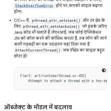
StackOverflowError
होने पर आपको साइज़ बढ़ाना
होगा.
C/C++ में,
pthread_attr_setstack()
और उन थ्रेड के
लिए
pthread_attr_setstacksize()
जो इसके ज़रिए
Java कोड भी चलाते हैं जेएनआई. जब कोई ऐप्लिकेशन
JNI को कॉल करने की कोशिश करता है, तब लॉग की जाने
वाली गड़बड़ी का एक उदाहरण यहां दिया गया है
AttachCurrentThread()
जब पीथ्रेड का साइज़ बहुत
छोटा हो:
F/art: art/runtime/thread.cc:435]

    Attempt to attach a thread with a too-sma
ऑब्जेक्ट के मॉडल में बदलाव