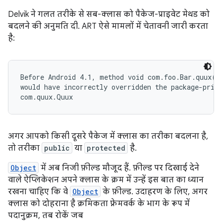
Delvik ने गलत तरीके से सब-क्लास को पैकेज-प्राइवेट मेथड को
बदलने की अनुमति दी. ART ऐसे मामलों में चेतावनी जारी करता
है:
Before Android 4.1, method void com.foo.Bar.quux()

would have incorrectly overridden the package-priva
अगर आपको किसी दूसरे पैकेज में क्लास का तरीका बदलना है,
तो तरीका
public
या
protected
है.
Object
में अब निजी फ़ील्ड मौजूद हैं. फ़ील्ड पर दिखाई देने
वाले ऐप्लिकेशन अपने क्लास के क्रम में उन्हें इस बात का ध्यान
रखना चाहिए कि वे
Object
के फ़ील्ड. उदाहरण के लिए, अगर
क्लास को दोहराना है क्रमिकता फ़्रेमवर्क के भाग के रूप में
पदानुक्रम, तब रोकें जब