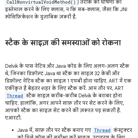
CallNonvirtualVoidMethod()
) तरीके की घोषणा का
इस्तेमाल करने के लिए क्लास, न कि सब-क्लास, जैसा कि JNI
स्पेसिफ़िकेशन के मुताबिक ज़रूरी है.
स्टैक के साइज़ की समस्याओं को रोकना
Delvik के पास नेटिव और Java कोड के लिए अलग-अलग स्टैक
थे, जिनका डिफ़ॉल्ट Java था स्टैक का साइज़ 32 केबी और
डिफ़ॉल्ट नेटिव स्टैक का साइज़ 1 एमबी होना चाहिए. ART में एक
एकीकृत है बेहतर शहर के लिए स्टैक करें. आम तौर पर, ART
Thread
स्टैक साइज़ करीब-करीब Delvik के बराबर होना
चाहिए. हालांकि, अगर आपने साफ़ तौर पर सेट करने के लिए,
आपको स्टैक का साइज़ सेट करने की ज़रूरत पड़ सकती है.
एआरटी.
Java में, साफ़ तौर पर स्टैक बनाए गए
Thread
कंस्ट्रक्टर
को मिले कॉल की समीक्षा करें साइज़. उदाहरण के लिए,