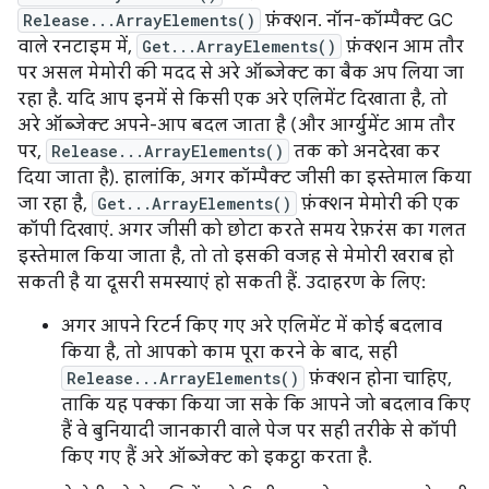
Release...ArrayElements()
फ़ंक्शन. नॉन-कॉम्पैक्ट GC
वाले रनटाइम में,
Get...ArrayElements()
फ़ंक्शन आम तौर
पर असल मेमोरी की मदद से अरे ऑब्जेक्ट का बैक अप लिया जा
रहा है. यदि आप इनमें से किसी एक अरे एलिमेंट दिखाता है, तो
अरे ऑब्जेक्ट अपने-आप बदल जाता है (और आर्ग्युमेंट आम तौर
पर,
Release...ArrayElements()
तक को अनदेखा कर
दिया जाता है). हालांकि, अगर कॉम्पैक्ट जीसी का इस्तेमाल किया
जा रहा है,
Get...ArrayElements()
फ़ंक्शन मेमोरी की एक
कॉपी दिखाएं. अगर जीसी को छोटा करते समय रेफ़रंस का गलत
इस्तेमाल किया जाता है, तो तो इसकी वजह से मेमोरी खराब हो
सकती है या दूसरी समस्याएं हो सकती हैं. उदाहरण के लिए:
अगर आपने रिटर्न किए गए अरे एलिमेंट में कोई बदलाव
किया है, तो आपको काम पूरा करने के बाद, सही
Release...ArrayElements()
फ़ंक्शन होना चाहिए,
ताकि यह पक्का किया जा सके कि आपने जो बदलाव किए
हैं वे बुनियादी जानकारी वाले पेज पर सही तरीके से कॉपी
किए गए हैं अरे ऑब्जेक्ट को इकट्ठा करता है.