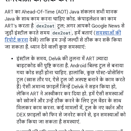
ART का Ahead-Of-Time (AOT) Java संकलन सभी मानक
Java के साथ काम करना चाहिए कोड. कंपाइलेशन का काम
ART's करता है
dex2oat
टूल; अगर आपको Google News से
जुड़ी इंस्टॉल करते समय
dex2oat
, हमें बताएं (
समस्याओं की
रिपोर्ट करना
देखें) ताकि हम उन्हें जल्दी से ठीक कर सकें किया
जा सकता है. ध्यान देने वाली कुछ समस्याएं:
इंस्टॉल के समय, Delvik की तुलना में ART ज़्यादा
बाइटकोड की पुष्टि करता है. Android बिल्ड टूल से बनाया
गया कोड सही होना चाहिए. हालांकि, कुछ पोस्ट-प्रोसेसिंग
टूल (खास तौर पर, ऐसे टूल जो अस्पष्ट बनाने के काम करते
हैं) ऐसी अमान्य फ़ाइलें जिन्हें Delvik ने सहन किया हो,
लेकिन ART ने अस्वीकार कर दिया हो. हमें ऐसी समस्याओं
को खोजने और उन्हें ठीक करने के लिए टूल वेंडर के साथ
मिलकर काम करना. कई मामलों में, टूल के नए वर्शन और
DEX फ़ाइलों को फिर से जनरेट करने से, इन समस्याओं को
ठीक किया जा सकता है समस्याएं.