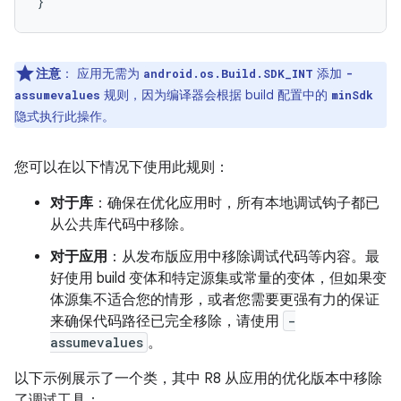
注意
：
应用无需为
添加
android.os.Build.SDK_INT
-
规则，因为编译器会根据 build 配置中的
assumevalues
minSdk
隐式执行此操作。
您可以在以下情况下使用此规则：
对于库
：确保在优化应用时，所有本地调试钩子都已
从公共库代码中移除。
对于应用
：从发布版应用中移除调试代码等内容。最
好使用 build 变体和特定源集或常量的变体，但如果变
体源集不适合您的情形，或者您需要更强有力的保证
来确保代码路径已完全移除，请使用
-
assumevalues
。
以下示例展示了一个类，其中 R8 从应用的优化版本中移除
了调试工具：