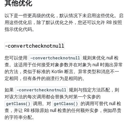
其他优化
以下是一些更高级的优化，默认情况下未启用这些优化。启
用这些优化后，除了默认优化之外，您还可以允许 R8 按照
指示优化代码。
-convertchecknotnull
您可以使用
-convertchecknotnull
规则来优化 null 检
查。这适用于任何接受对象参数并在对象为 null 时抛出异常
的方法，类似于标准的 Kotlin 断言。异常类型和消息不一
定相同，但有条件的崩溃行为是相同的。
如果
-convertchecknotnull
规则与指定方法匹配，则
对该方法的每次调用都会替换为对第一个实参的
getClass()
调用。对
getClass()
的调用可替代 null 检
查，并让 R8 移除原始 null 检查的任何额外实参，例如昂贵
的字符串分配。