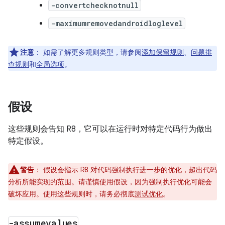
-convertchecknotnull
-maximumremovedandroidloglevel
注意
：
如需了解更多规则类型，请参阅
添加保留规则
、
问题排
查规则
和
全局选项
。
假设
这些规则会告知 R8，它可以在运行时对特定代码行为做出
特定假设。
警告
：
假设会指示 R8 对代码强制执行进一步的优化，超出代码
分析所能实现的范围。请谨慎使用假设，因为强制执行优化可能会
破坏应用。使用这些规则时，请务必彻底
测试优化
。
-assumevalues