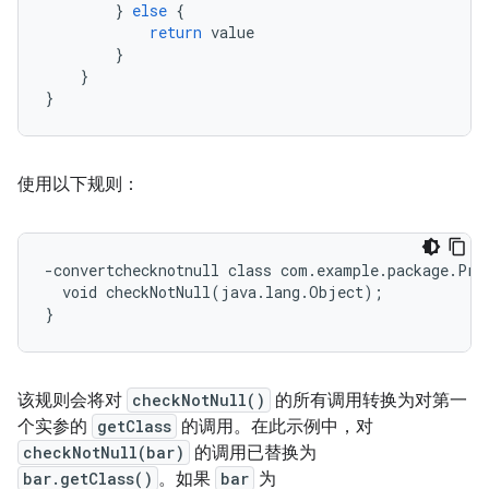
}
else
{
return
value
}
}
}
使用以下规则：
-convertchecknotnull class com.example.package.Prec
  void checkNotNull(java.lang.Object);

该规则会将对
checkNotNull()
的所有调用转换为对第一
个实参的
getClass
的调用。在此示例中，对
checkNotNull(bar)
的调用已替换为
bar.getClass()
。如果
bar
为