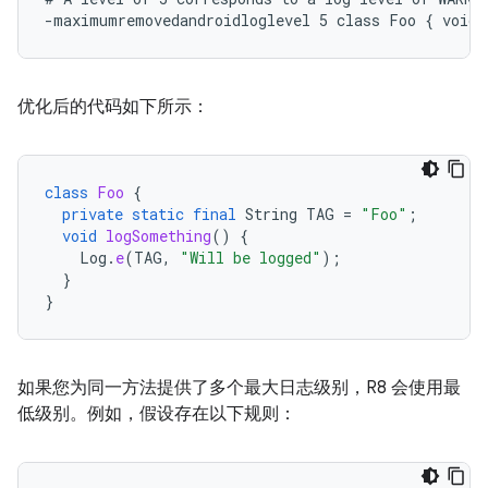
优化后的代码如下所示：
class
Foo
{
private
static
final
String
TAG
=
"Foo"
;
void
logSomething
()
{
Log
.
e
(
TAG
,
"Will be logged"
);
}
}
如果您为同一方法提供了多个最大日志级别，R8 会使用最
低级别。例如，假设存在以下规则：