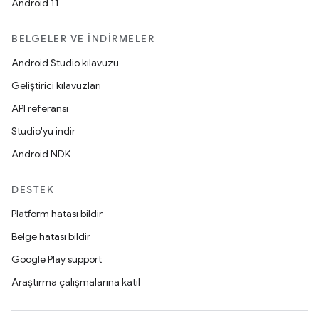
Android 11
BELGELER VE İNDIRMELER
Android Studio kılavuzu
Geliştirici kılavuzları
API referansı
Studio'yu indir
Android NDK
DESTEK
Platform hatası bildir
Belge hatası bildir
Google Play support
Araştırma çalışmalarına katıl