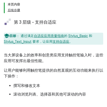
本页内容
后续步骤
第 3 层级 - 支持自适应
目标
：
通过满足
自适应应用质量指南
的
Stylus_Basic
和
Stylus_Text_Input
要求，让应用
支持自适应
。
当大屏设备上的效率和创意类应用支持触控笔输入时，这些
应用可发挥出最佳性能。
让用户能够利用触控笔提供的自然直观的互动功能来执行以
下操作：
撰写和修改文本
滚动浏览列表、选择器和其他可滚动的内容