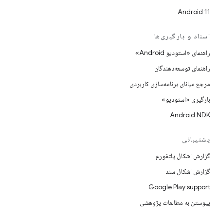
Android 11
اسناد و بارگیری‌ها
راهنمای «استودیو Android»
راهنمای توسعه‌دهندگان
مرجع میانای برنامه‌سازی کاربردی
بارگیری «استودیو»
Android NDK
پشتیبانی
گزارش اشکال پلتفورم
گزارش اشکال سند
Google Play support
پیوستن به مطالعات پژوهشی