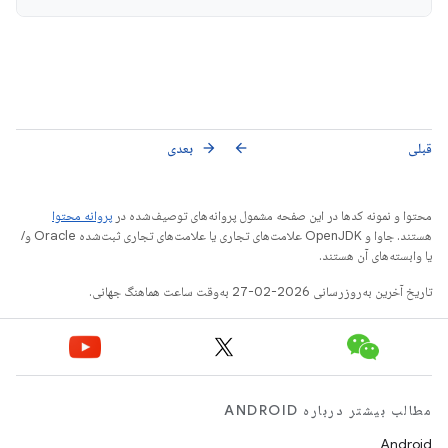
قبلی
بعدی
arrow_forward
arrow_back
محتوا و نمونه کدها در این صفحه مشمول پروانه‌های توصیف‌شده در
پروانه محتوا
هستند. جاوا و OpenJDK علامت‌های تجاری یا علامت‌های تجاری ثبت‌شده Oracle و/
یا وابسته‌های آن هستند.
تاریخ آخرین به‌روزرسانی 2026-02-27 به‌وقت ساعت هماهنگ جهانی.
مطالب بیشتر درباره ANDROID
Android