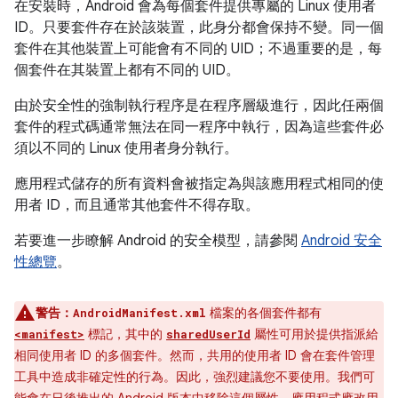
在安裝時，Android 會為每個套件提供專屬的 Linux 使用者
ID。只要套件存在於該裝置，此身分都會保持不變。同一個
套件在其他裝置上可能會有不同的 UID；不過重要的是，每
個套件在其裝置上都有不同的 UID。
由於安全性的強制執行程序是在程序層級進行，因此任兩個
套件的程式碼通常無法在同一程序中執行，因為這些套件必
須以不同的 Linux 使用者身分執行。
應用程式儲存的所有資料會被指定為與該應用程式相同的使
用者 ID，而且通常其他套件不得存取。
若要進一步瞭解 Android 的安全模型，請參閱
Android 安全
性總覽
。
警告：
檔案的各個套件都有
AndroidManifest.xml
標記，其中的
屬性可用於提供指派給
<manifest>
sharedUserId
相同使用者 ID 的多個套件。然而，共用的使用者 ID 會在套件管理
工具中造成非確定性的行為。因此，強烈建議您不要使用。我們可