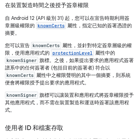
在裝置製造時間之後授予簽章權限
自 Android 12 (API 級別 31) 起，您可以在宣告時期利用簽
章層級權限的
knownCerts
屬性，指定已知的簽署憑證的
摘要。
您可以宣告
knownCerts
屬性，並針對特定簽章層級的權
限，使用應用程式的
protectionLevel
屬性中的
knownSigner
旗標。之後，如果提出要求的應用程式簽署
譜系中的任何簽署者 (包括目前的簽署者) 符合以
knownCerts
屬性中之權限聲明的其中一個摘要，則系統
便會將權限授予提出要求的應用程式。
knownSigner
旗標可以讓裝置和應用程式將簽章權限授予
其他應用程式，而不需在裝置製造和運送時簽署該應用程
式。
使用者 ID 和檔案存取