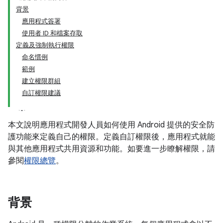
背景
應用程式簽署
使用者 ID 和檔案存取
定義及強制執行權限
命名慣例
範例
建立權限群組
自訂權限建議
本文說明應用程式開發人員如何使用 Android 提供的安全防
護功能來定義自己的權限。定義自訂權限後，應用程式就能
與其他應用程式共用資源和功能。如要進一步瞭解權限，請
參閱
權限總覽
。
背景