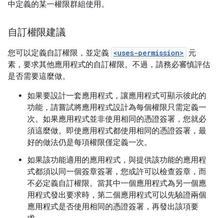
中定義的某一權限群組使用。
自訂權限建議
您可以定義自訂權限，並定義
<uses-permission>
元
素，要求其他應用程式的自訂權限。不過，請務必審慎評估
是否需要這麼做。
如果要設計一套應用程式，讓應用程式可顯示彼此的
功能，請嘗試將應用程式設計為每個權限只需定義一
次。如果應用程式並非使用相同的憑證簽署，您就必
須這麼做。即使應用程式都使用相同的憑證簽署，最
好的做法仍是每項權限僅定義一次。
如果該功能適用的應用程式，與提供該功能的應用程
式都須以同一個簽章簽署，您或許可以檢查簽章，而
不必定義自訂權限。當其中一個應用程式為另一個應
用程式發出要求時，第二個應用程式可以先驗證兩個
應用程式是否使用相同的憑證簽署，再發出該項要