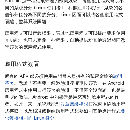
Android 是一種權限分離的作業系統，每個應用程式會以不
同的系統身分 (Linux 使用者 ID 和群組 ID) 執行。系統的各
個部分也分為不同的身分。Linux 因而可以將各個應用程式
隔離，並與系統隔離。
應用程式可以定義權限，讓其他應用程式可以提出要求使用
其功能。也可以定義一些權限，自動提供給其他透過相同憑
證簽署的應用程式使用。
應用程式簽署
所有的 APK 都必須使用由開發人員持有的私密金鑰的
憑證
簽署
。憑證「不
需要」經過憑證授權單位簽署。在 Android
應用程式中使用自行簽署的憑證，不僅完全沒問題，也是最
典型的做法。Android 中的憑證是用來辨別應用程式的作
者。如此一來，系統就能對
簽章層級權限
核准或拒絕應用程
式存取，以及核准或拒絕應用程式想要如同其他應用程式
要
求獲得相同的 Linux 身分
。