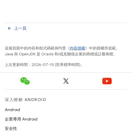
上一頁
arrow_back
這個頁面中的內容和程式碼範例均受《
內容授權
》中的授權所規範。
Java 與 OpenJDK 是 Oracle 和/或其關係企業的商標或註冊商標。
上次更新時間：2026-07-15 (世界標準時間)。
深入瞭解 ANDROID
Android
企業專用 Android
安全性