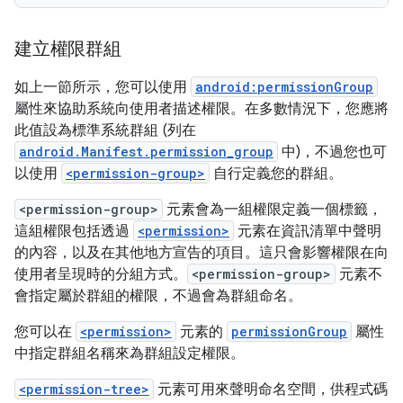
建立權限群組
如上一節所示，您可以使用
android:permissionGroup
屬性來協助系統向使用者描述權限。在多數情況下，您應將
此值設為標準系統群組 (列在
android.Manifest.permission_group
中)，不過您也可
以使用
<permission-group>
自行定義您的群組。
<permission-group>
元素會為一組權限定義一個標籤，
這組權限包括透過
<permission>
元素在資訊清單中聲明
的內容，以及在其他地方宣告的項目。這只會影響權限在向
使用者呈現時的分組方式。
<permission-group>
元素不
會指定屬於群組的權限，不過會為群組命名。
您可以在
<permission>
元素的
permissionGroup
屬性
中指定群組名稱來為群組設定權限。
<permission-tree>
元素可用來聲明命名空間，供程式碼