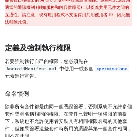
能會在日後推出的 Android 版本中移除這個屬性。應用程式應改用
適當的通訊機制 (例如服務和內容供應器)，以促進共用元件之間的
互通性。請注意，現有應用程式不支援停用共用使用者 ID，因此無
法移除此值。
定義及強制執行權限
若要強制執行自己的權限，您必須先在
AndroidManifest.xml
中使用一或多個
<permission>
元素進行宣告。
命名慣例
除非所有套件都是由同一個憑證簽署，否則系統不允許多個
套件聲明名稱相同的權限。在套件已聲明一項權限的前提
下，系統也不允許使用者安裝具有相同權限名稱的其他套
件，但如果簽署這些套件時所用的憑證與第一個套件相同，
則不在此限。