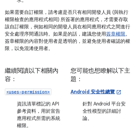
求。
如果需要自訂權限，請考慮是否只有相同開發人員 (與執行
權限檢查的應用程式相同) 所簽署的應用程式，才需要存取
該自訂權限，例如相同的開發人員在相同應用程式之間進行
安全處理序間通訊時。如果是的話，建議您使用
簽章權限
。
簽章權限的內容對使用者是透明的，並避免使用者確認的權
限，以免混淆使用者。
繼續閱讀以下相關內
您可能也想瞭解以下主
容：
題：
<uses-permission>
Android 安全性總覽
資訊清單標記的 API
針對 Android 平台安
參考資料，用於宣告
全性模型的詳細討
應用程式所需的系統
論。
權限。