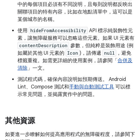
中的每個項目必須有不同說明，且每則說明都反映出
關聯項目的特有內容，比如在地點清單中，這可以是
某個城市的名稱。
使用
hideFromAccessibility
API 標示純裝飾性元
素，讓無障礙服務可以忽略這些元素。如果 UI 元素有
contentDescription
參數，但純粹是裝飾用途 (例
如屬於其他 UI 元素的
Icon
)，請傳遞
null
，避免
標籤重複。如需更詳細的使用案例，請參閱「
合併及
清除
」一文。
測試程式碼，確保內容說明如預期傳送。 Android
Lint、Compose 測試和
手動與自動測試工具
可以標
示常見問題，並揭露實作中的問題。
其他資源
如要進一步瞭解如何提高應用程式的無障礙程度，請參閱下