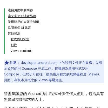
這個頁面中的內容
讓文字更加清晰易讀
使用簡易的大型控制項
說明每個 UI 元素
其他資源
程式碼研究室
影片
Views content
注意：
developer.android.com
上的說明文件正在重構，以顯
示如何使用 Compose 完成工作。建議您為應用程式使用
Compose，但您仍可前往「
提高應用程式的無障礙程度 (Views)
」
頁面，存取本頁概念的 Views 專屬資訊。
請盡量讓您的 Android 應用程式可供任何人使用，包括具有
無障礙功能需求的人士。