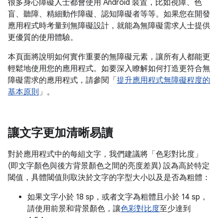
很多身心障礙人士都會使用 Android 裝置，比如視障、色
盲、聽障、精細動作障礙、認知障礙者等等。如果您在開發
應用程式時考量到無障礙設計，就能為無障礙需求人士提供
更優質的使用體驗。
本頁面將說明如何實作重要的無障礙元素，讓所有人都能更
輕鬆地使用您的應用程式。如要深入瞭解如何打造更符合無
障礙需求的應用程式，請參閱「
提升應用程式無障礙程度的
基本原則
」。
讓文字更加清晰易讀
對於應用程式中的每組文字，我們建議將「色彩對比度」
(即文字顏色與後方背景顏色之間的亮度差異) 設為高於特定
閾值，具體閾值則取決於文字的字型大小以及是否為粗體：
如果文字小於 18 sp，或者文字為粗體且小於 14 sp，
請使用前景和背景顏色，讓
色彩對比度
至少達到