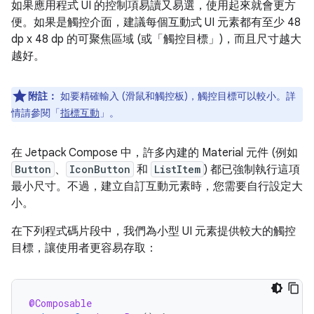
如果應用程式 UI 的控制項易讀又易選，使用起來就會更方
便。如果是觸控介面，建議每個互動式 UI 元素都有至少 48
dp x 48 dp 的可聚焦區域 (或「觸控目標」
)，而且尺寸越大
越好。
附註：
如要精確輸入 (滑鼠和觸控板)，觸控目標可以較小。詳
情請參閱「
指標互動
」。
在 Jetpack Compose 中，許多內建的 Material 元件 (例如
Button
、
IconButton
和
ListItem
) 都已強制執行這項
最小尺寸。不過，建立自訂互動元素時，您需要自行設定大
小。
在下列程式碼片段中，我們為小型 UI 元素提供較大的觸控
目標，讓使用者更容易存取：
@Composable