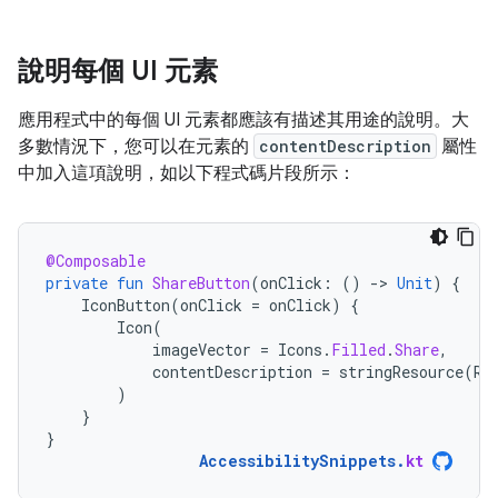
說明每個 UI 元素
應用程式中的每個 UI 元素都應該有描述其用途的說明。大
多數情況下，您可以在元素的
contentDescription
屬性
中加入這項說明，如以下程式碼片段所示：
@Composable
private
fun
ShareButton
(
onClick
:
()
-
>
Unit
)
{
IconButton
(
onClick
=
onClick
)
{
Icon
(
imageVector
=
Icons
.
Filled
.
Share
,
contentDescription
=
stringResource
(
R
.
)
}
}
AccessibilitySnippets
.
kt