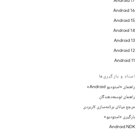
Android 17
Android 16
Android 15
Android 14
Android 13
Android 12
Android 11
اسناد و بارگیری‌ها
راهنمای «استودیو Android»
راهنمای توسعه‌دهندگان
مرجع میانای برنامه‌سازی کاربردی
بارگیری «استودیو»
Android NDK