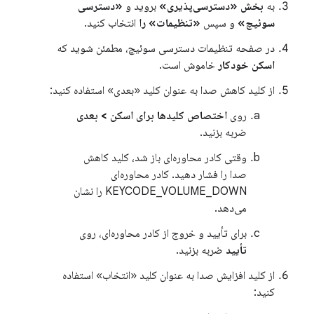
به
بخش «دسترسی‌پذیری»
بروید و
«دسترسی
سوئیچ»
و سپس
«تنظیمات» را
انتخاب کنید.
در صفحه تنظیمات دسترسی سوئیچ، مطمئن شوید که
اسکن خودکار
خاموش است.
از کلید کاهش صدا به عنوان کلید «بعدی» استفاده کنید:
روی
اختصاص کلیدها برای اسکن > بعدی
ضربه بزنید.
وقتی کادر محاوره‌ای باز شد، کلید کاهش
صدا را فشار دهید. کادر محاوره‌ای
KEYCODE_VOLUME_DOWN را نشان
می‌دهد.
برای تأیید و خروج از کادر محاوره‌ای، روی
تأیید
ضربه بزنید.
از کلید افزایش صدا به عنوان کلید «انتخاب» استفاده
کنید: