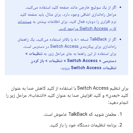
اگر از یک سوئیچ خارجی مانند صفحه کلید استفاده می‌کنید،
مراحل راه‌اندازی اضافی وجود دارد. برای مثال، باید صفحه کلید
نرم افزاری را دوباره فعال کنید. برای اطلاعات بیشتر، به
مستندات
کاربر Switch Access مراجعه کنید.
اگر از TalkBack نسخه ۵.۱ یا بالاتر استفاده می‌کنید، یک راهنمای
راه‌اندازی برای پیکربندی Switch Access در دسترس است.
برای استفاده از این راهنما به جای مراحل زیر، به
تنظیمات >
دسترسی > Switch Access > تنظیمات > باز کردن
تنظیمات Switch Access
بروید.
برای تنظیم Switch Access با استفاده از کلید کاهش صدا به عنوان
کلید «بعدی» و کلید افزایش صدا به عنوان کلید «انتخاب»، مراحل زیر را
انجام دهید:
مطمئن شوید که TalkBack خاموش است.
برنامه تنظیمات دستگاه خود را باز کنید.