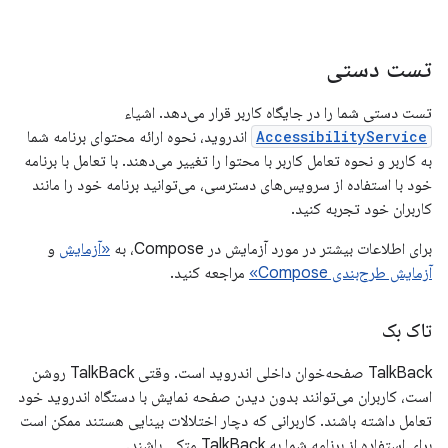
تست دستی
تست دستی شما را در جایگاه کاربر قرار می‌دهد. اشیاء
AccessibilityService
اندروید، نحوه ارائه محتوای برنامه شما
به کاربر و نحوه تعامل کاربر با محتوا را تغییر می‌دهند. با تعامل با برنامه
خود با استفاده از سرویس‌های دسترسی، می‌توانید برنامه خود را مانند
کاربران خود تجربه کنید.
برای اطلاعات بیشتر در مورد آزمایش در Compose، به
«آزمایش
و
آزمایش طرح‌بندی Compose»
مراجعه کنید.
تاک بک
TalkBack صفحه‌خوان داخلی اندروید است. وقتی TalkBack روشن
است، کاربران می‌توانند بدون دیدن صفحه نمایش با دستگاه اندروید خود
تعامل داشته باشند. کاربرانی که دچار اختلالات بینایی هستند ممکن است
برای استفاده از برنامه شما به TalkBack متکی باشند.