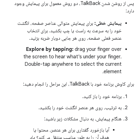
پس از روشن شدن TalkBack، دو روش معمول برای پیمایش وجود
دارد:
پیمایش خطی:
برای پیمایش متوالی عناصر صفحه، انگشت
خود را به سرعت به راست یا چپ بکشید. برای انتخاب
عنصر فعلی صفحه، روی هر جایی دوبار ضربه بزنید.
Explore by tapping:
drag your finger over
the screen to hear what's under your finger.
Double-tap anywhere to select the current
element.
برای کاوش برنامه خود با TalkBack، این مراحل را انجام دهید:
برنامه خود را باز کنید.
به ترتیب، روی هر عنصر انگشت خود را بکشید.
هنگام پیمایش، به دنبال مشکلات زیر باشید:
آیا بازخورد گفتاری برای هر عنصر، محتوا یا
هدف آن را به طور مناسب منتقل می‌کند؟ یاد