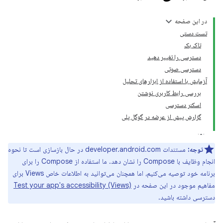
در این صفحه
تست دستی
تاک بک
دسترسی را تغییر دهید
دسترسی صوتی
آزمایش با استفاده از ابزارهای تحلیل
بررسی رابط کاربری نوشتن
اسکنر دسترسی
گزارش پیش از عرضه در گوگل پلی
توجه:
مستندات developer.android.com در حال بازسازی است تا نحوه
انجام وظایف با Compose را نشان دهد. ما استفاده از Compose را برای
برنامه خود توصیه می‌کنیم، اما همچنان می‌توانید به اطلاعات خاص Views برای
مفاهیم موجود در این صفحه در
Test your app's accessibility (Views)
دسترسی داشته باشید.