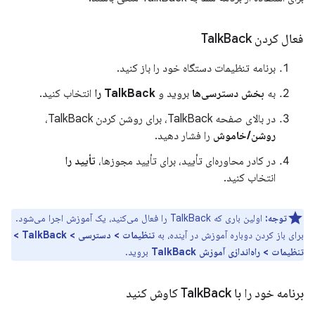
فعال کردن Talk
Back
برنامه تنظیمات دستگاه خود را باز کنید.
به
بخش دسترسی‌ها
بروید و
TalkBack را
انتخاب کنید.
در بالای صفحه TalkBack، برای روشن کردن TalkBack،
روشن/خاموش
را فشار دهید.
در کادر محاوره‌ای تأیید، برای تأیید مجوزها،
تأیید را
انتخاب کنید.
توجه:
اولین باری که TalkBack را فعال می‌کنید، یک آموزش اجرا می‌شود.
برای باز کردن دوباره آموزش در آینده، به
تنظیمات > دسترسی > TalkBack >
تنظیمات > راه‌اندازی آموزش TalkBack
بروید.
برنامه خود را با Talk
Back کاوش کنید