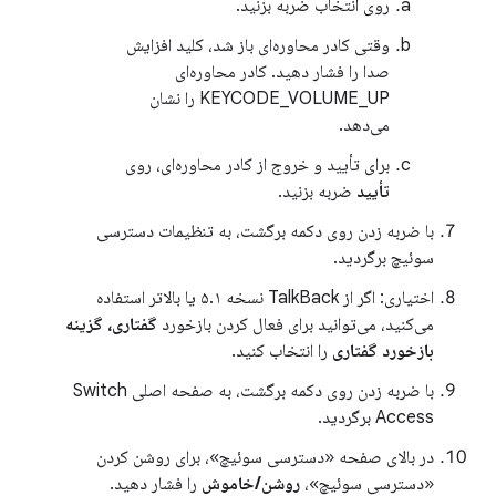
روی انتخاب ضربه بزنید.
وقتی کادر محاوره‌ای باز شد، کلید افزایش
صدا را فشار دهید. کادر محاوره‌ای
KEYCODE_VOLUME_UP را نشان
می‌دهد.
برای تأیید و خروج از کادر محاوره‌ای، روی
تأیید
ضربه بزنید.
با ضربه زدن روی دکمه برگشت، به تنظیمات دسترسی
سوئیچ برگردید.
اختیاری: اگر از TalkBack نسخه ۵.۱ یا بالاتر استفاده
می‌کنید، می‌توانید برای فعال کردن بازخورد
گفتاری، گزینه
بازخورد گفتاری
را انتخاب کنید.
با ضربه زدن روی دکمه برگشت، به صفحه اصلی Switch
Access برگردید.
در بالای صفحه «دسترسی سوئیچ»، برای روشن کردن
«دسترسی سوئیچ»،
روشن/خاموش
را فشار دهید.