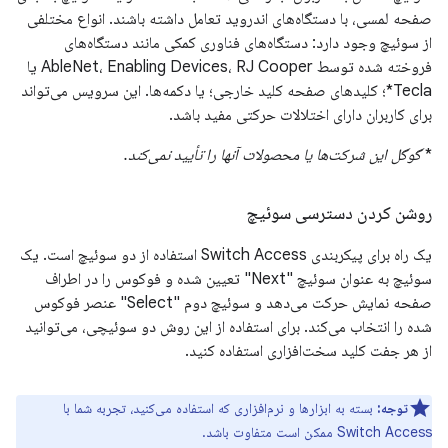
صفحه لمسی، با دستگاه‌های اندروید تعامل داشته باشند. انواع مختلفی
از سوئیچ وجود دارد: دستگاه‌های فناوری کمکی مانند دستگاه‌های
فروخته شده توسط AbleNet، Enabling Devices، RJ Cooper یا
Tecla*؛ کلیدهای صفحه کلید خارجی؛ یا دکمه‌ها. این سرویس می‌تواند
برای کاربران دارای اختلالات حرکتی مفید باشد.
*
گوگل این شرکت‌ها یا محصولات آنها را تأیید نمی‌کند.
روشن کردن دسترسی سوئیچ
یک راه برای پیکربندی Switch Access استفاده از دو سوئیچ است. یک
سوئیچ به عنوان سوئیچ "Next" تعیین شده و فوکوس را در اطراف
صفحه نمایش حرکت می‌دهد و سوئیچ دوم "Select" عنصر فوکوس
شده را انتخاب می‌کند. برای استفاده از این روش دو سوئیچی، می‌توانید
از هر جفت کلید سخت‌افزاری استفاده کنید.
توجه:
بسته به ابزارها و نرم‌افزاری که استفاده می‌کنید، تجربه شما با
Switch Access ممکن است متفاوت باشد.