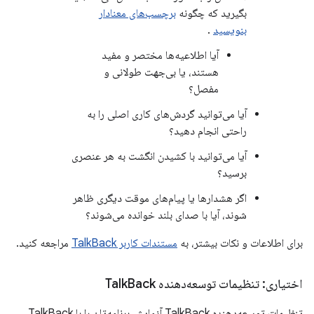
بگیرید که چگونه
برچسب‌های معنادار
بنویسید
.
آیا اطلاعیه‌ها مختصر و مفید
هستند، یا بی‌جهت طولانی و
مفصل؟
آیا می‌توانید گردش‌های کاری اصلی را به
راحتی انجام دهید؟
آیا می‌توانید با کشیدن انگشت به هر عنصری
برسید؟
اگر هشدارها یا پیام‌های موقت دیگری ظاهر
شوند، آیا با صدای بلند خوانده می‌شوند؟
برای اطلاعات و نکات بیشتر، به
مستندات کاربر TalkBack
مراجعه کنید.
اختیاری: تنظیمات توسعه‌دهنده Talk
Back
تنظیمات توسعه‌دهنده TalkBack آزمایش برنامه‌تان را با TalkBack