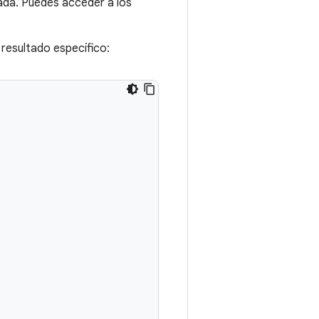
da. Puedes acceder a los
resultado específico: