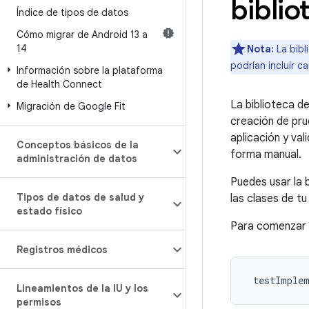
bibli
Índice de tipos de datos
Cómo migrar de Android 13 a
14
Nota:
La bibl
podrían incluir c
Información sobre la plataforma
de Health Connect
La biblioteca d
Migración de Google Fit
creación de pru
aplicación y va
Conceptos básicos de la
forma manual.
administración de datos
Puedes usar la 
Tipos de datos de salud y
las clases de t
estado físico
Para comenzar a
Registros médicos
testImple
Lineamientos de la IU y los
permisos