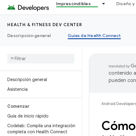
Imprescindibles
Diseño y 
HEALTH & FITNESS DEV CENTER
Descripción general
Guías de Health Connect
contenido a
Descripción general
pueden cont
Asistencia
Android Developer
Comenzar
Guía de inicio rápido
Cómo 
Codelab: Compila una integración
completa con Health Connect