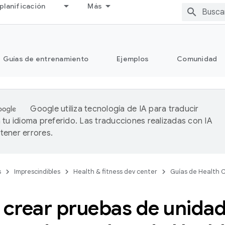
planificación
Más
Guías de entrenamiento
Ejemplos
Comunidad
Google utiliza tecnología de IA para traducir
 tu idioma preferido. Las traducciones realizadas con IA
ener errores.
s
Imprescindibles
Health & fitness dev center
Guías de Health 
crear pruebas de unidad