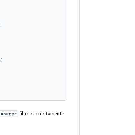
)
g
)
Manager
filtre correctamente