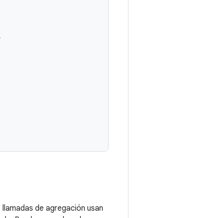
}
s llamadas de agregación usan