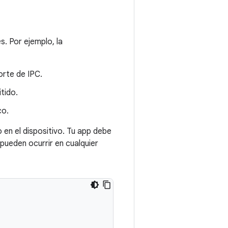
. Por ejemplo, la
orte de IPC.
tido.
co.
en el dispositivo. Tu app debe
ueden ocurrir en cualquier