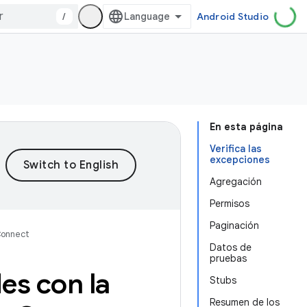
/
Android Studio
En esta página
Verifica las
excepciones
Agregación
Permisos
Paginación
Connect
Datos de
pruebas
es con la
Stubs
Resumen de los