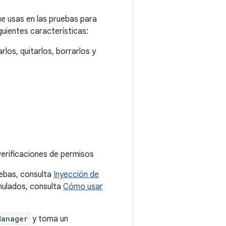
ue usas en las pruebas para
guientes características:
los, quitarlos, borrarlos y
erificaciones de permisos
ebas, consulta
Inyección de
mulados, consulta
Cómo usar
Manager
y toma un