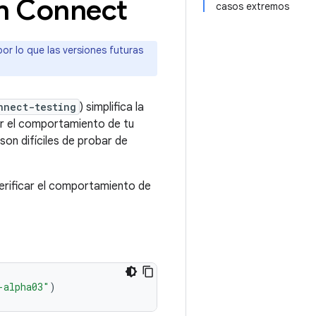
th Connect
casos extremos
or lo que las versiones futuras
nnect-testing
) simplifica la
ar el comportamiento de tu
on difíciles de probar de
verificar el comportamiento de
-alpha03"
)