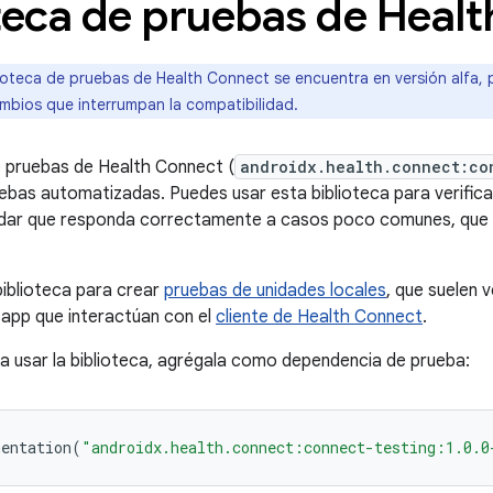
oteca de pruebas de Heal
ioteca de pruebas de Health Connect se encuentra en versión alfa, p
ambios que interrumpan la compatibilidad.
e pruebas de Health Connect (
androidx.health.connect:co
ebas automatizadas. Puedes usar esta biblioteca para verific
lidar que responda correctamente a casos poco comunes, que s
biblioteca para crear
pruebas de unidades locales
, que suelen 
u app que interactúan con el
cliente de Health Connect
.
 usar la biblioteca, agrégala como dependencia de prueba:
mentation
(
"androidx.health.connect:connect-testing:1.0.0