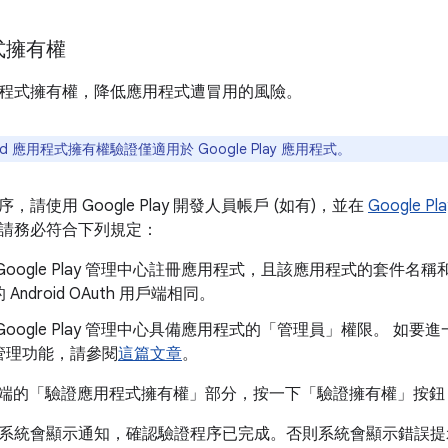
式擁有權
程式擁有權，降低應用程式遭冒用的風險。
oid 應用程式擁有權驗證僅適用於 Google Play 應用程式。
請使用 Google Play 開發人員帳戶 (如有)，並在
Google P
請務必符合下列規定：
Google Play 管理中心註冊應用程式，且該應用程式的套件名稱和
Android OAuth 用戶端相同。
Google Play 管理中心具備應用程式的「管理員」
權限。 如要進一步
管理功能，請參閱
這篇文章
。
d 用戶端的「驗證應用程式擁有權」
部分，按一下「驗證擁有權」
按鈕
系統會顯示通知，確認驗證程序已完成。否則系統會顯示錯誤提