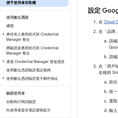
授予使用者存取權
設定 Goog
使用數位憑證
在
Cloud 
總覽
在「品牌
將持有人應用程式與 Credential
Manager 整合
請確
Go
將驗證器應用程式與 Credential
Manager 整合
請確
透過 Credential Manager 發放憑證
在「用戶
使用數位憑證驗證電話號碼
名稱和 SH
使用數位憑證驗證電子郵件地址
前往
按一
驗證使用者
選取「
自動執行簡訊驗證
向使用者提供電話號碼提示
輸入