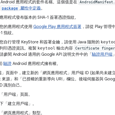
 Android 應用程式的套件名稱。這個值是在
AndroidManifest
的
package
屬性中定義
。
應用程式發布版本的 SHA-1 簽署憑證指紋。
您的應用程式使用
Google Play 應用程式簽署
，請從 Play 
-1 指紋。
您自行管理 KeyStore 和簽署金鑰，請使用 Java 隨附的
keyto
列印憑證資訊。複製
keytool
輸出內容
Certificate finger
參閱 Android 適用的 Google API 說明文件中的「
驗證用戶端
用)
驗證
Android 應用程式擁有權。
端」
頁面中，建立新的「網頁應用程式」用戶端 ID (如果尚未建
cript 來源」和「已授權的重新導向 URI」欄位。後端伺服器與 Go
ID 識別自己。
「用戶端」頁面
。
下「建立用戶端」
。
「網頁應用程式」
類型。