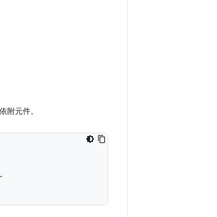
宣告依附元件。
"