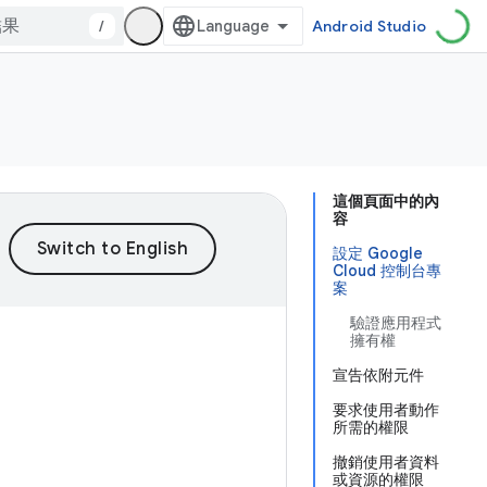
/
Android Studio
這個頁面中的內
容
設定 Google
Cloud 控制台專
案
驗證應用程式
擁有權
宣告依附元件
要求使用者動作
所需的權限
撤銷使用者資料
或資源的權限