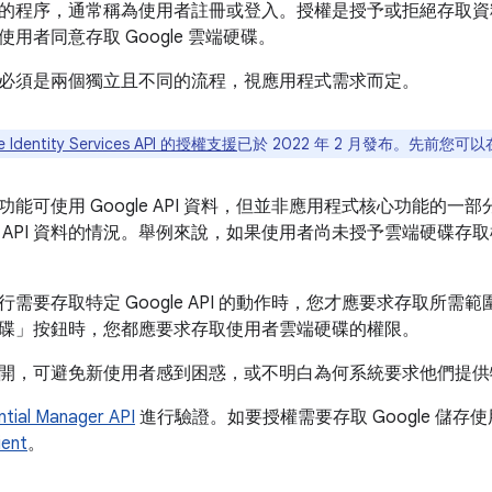
的程序，通常稱為使用者註冊或登入。授權是授予或拒絕存取資
用者同意存取 Google 雲端硬碟。
必須是兩個獨立且不同的流程，視應用程式需求而定。
e Identity Services API 的授權支援
已於 2022 年 2 月發布。先前您可
能可使用 Google API 資料，但並非應用程式核心功能的
 API 資料的情況。舉例來說，如果使用者尚未授予雲端硬碟存
需要存取特定 Google API 的動作時，您才應要求存取所
碟」
按鈕時，您都應要求存取使用者雲端硬碟的權限。
開，可避免新使用者感到困惑，或不明白為何系統要求他們提供
ntial Manager API
進行驗證。如要授權需要存取 Google 儲
ient
。