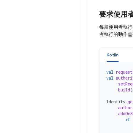
要求使用
每當使用者執行
者執行的動作需
Kotlin
val
request
val
authori
.
setReq
.
build
(
Identity
.
ge
.
author
.
addOnS
if