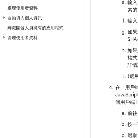
輸入
處理使用者資料
素
自動填入個人資訊
輸入
辨識開發人員擁有的應用程式
如果
管理使用者資料
SHA
如果
格式
詳情請
(選
在「用戶
JavaS
個用戶端 
前往
按一
選取