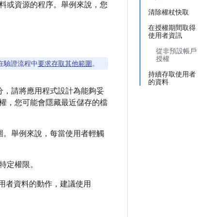
料或資源的程序。舉例來說，您
清除權杖快取
在授權期間取得
使用者資訊
從非預設帳戶
授權
以在驗證流程中
要求存取其他範圍
。
持續存取使用者
的資料
一部分，請將應用程式設計為能夠妥
取權，您可能會隱藏最近儲存的檔
需範圍。舉例來說，每當使用者輕觸
特定權限。
存使用者資料的動作，建議使用