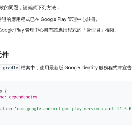
敗的問題，請嘗試下列方法：
證的應用程式已在 Google Play 管理中心註冊。
Google Play 管理中心擁有該應用程式的「管理員」
權限。
元件
d.gradle
檔案中，使用最新版 Google Identity 服務程式庫
s
{
her dependencies
tation
"com.google.android.gms:play-services-auth:21.6.0