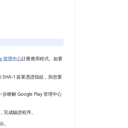
lay 管理中心
註冊應用程式。如要
 SHA-1 簽署憑證指紋，與您要
瞭解 Google Play 管理中心
，完成驗證程序。
示。