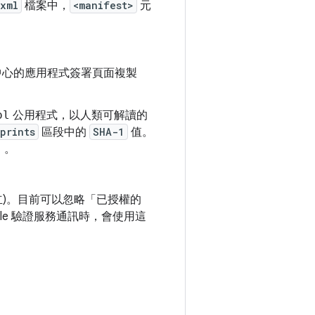
.xml
檔案中，
<manifest>
元
管理中心的應用程式簽署頁面複製
ol
公用程式，以人類可解讀的
prints
區段中的
SHA-1
值。
」。
立)。目前可以忽略「已授權的
ogle 驗證服務通訊時，會使用這