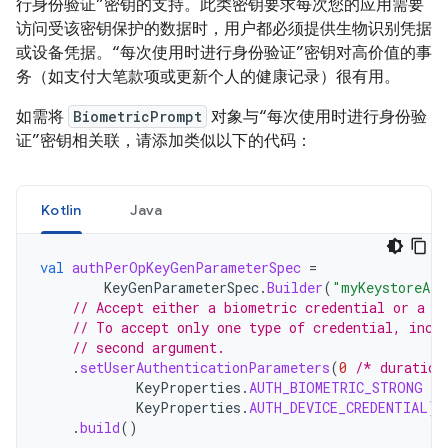
行身份验证”密钥的支持。此类密钥要求每次您的应用需要
访问受该密钥保护的数据时，用户都必须提供生物识别凭据
或设备凭据。“每次使用时进行身份验证”密钥对高价值的事
务（如支付大笔款项或更新个人的健康记录）很有用。
如需将
BiometricPrompt
对象与“每次使用时进行身份验
证”密钥相关联，请添加类似以下的代码：
Kotlin
Java
val
authPerOpKeyGenParameterSpec
=
KeyGenParameterSpec
.
Builder
(
"myKeystoreAli
// Accept either a biometric credential or a d
// To accept only one type of credential, incl
// second argument.
.
setUserAuthenticationParameters
(
0
/* duration
KeyProperties
.
AUTH_BIOMETRIC_STRONG
or
KeyProperties
.
AUTH_DEVICE_CREDENTIAL
)
.
build
()