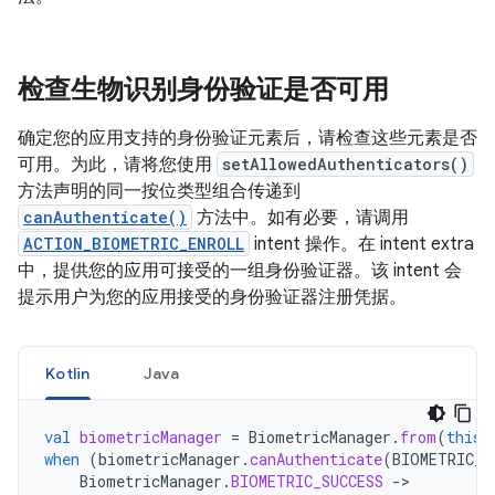
检查生物识别身份验证是否可用
确定您的应用支持的身份验证元素后，请检查这些元素是否
可用。为此，请将您使用
setAllowedAuthenticators()
方法声明的同一按位类型组合传递到
canAuthenticate()
方法中。如有必要，请调用
ACTION_BIOMETRIC_ENROLL
intent 操作。在 intent extra
中，提供您的应用可接受的一组身份验证器。该 intent 会
提示用户为您的应用接受的身份验证器注册凭据。
Kotlin
Java
val
biometricManager
=
BiometricManager
.
from
(
this
)
when
(
biometricManager
.
canAuthenticate
(
BIOMETRIC_S
BiometricManager
.
BIOMETRIC_SUCCESS
-