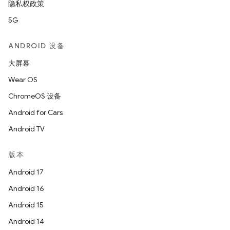
隐私权政策
5G
ANDROID 设备
大屏幕
Wear OS
ChromeOS 设备
Android for Cars
Android TV
版本
Android 17
Android 16
Android 15
Android 14