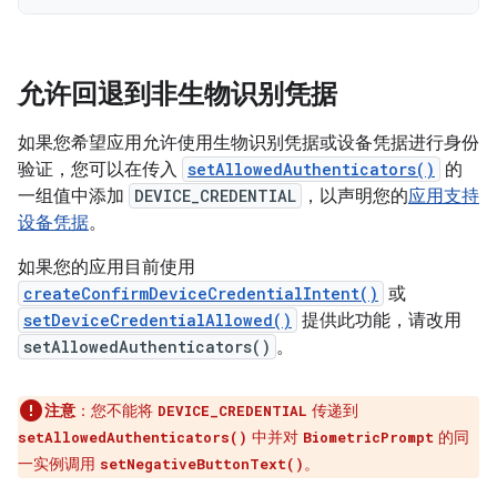
允许回退到非生物识别凭据
如果您希望应用允许使用生物识别凭据或设备凭据进行身份
验证，您可以在传入
setAllowedAuthenticators()
的
一组值中添加
DEVICE_CREDENTIAL
，以声明您的
应用支持
设备凭据
。
如果您的应用目前使用
createConfirmDeviceCredentialIntent()
或
setDeviceCredentialAllowed()
提供此功能，请改用
setAllowedAuthenticators()
。
注意
：您不能将
传递到
DEVICE_CREDENTIAL
中并对
的同
setAllowedAuthenticators()
BiometricPrompt
一实例调用
。
setNegativeButtonText()