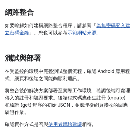
網路整合
如要瞭解如何建構網路整合程序，請參閱「
為無密碼登入建
立密碼金鑰
」。您也可以參考
示範網站來源
。
測試與部署
在受監控的環境中完整測試整個流程，確認 Android 應用程
式、網頁和後端之間能夠順利通訊。
將整合後的解決方案部署至實際工作環境，確認後端可處理
傳入的註冊和驗證要求。後端程式碼應產生註冊 (create)
和驗證 (get) 程序的初始 JSON，並處理從網頁接收的回應
驗證作業。
確認實作方式是否與
使用者體驗建議
相符。