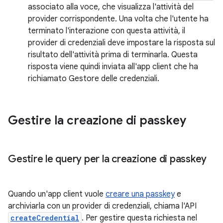
associato alla voce, che visualizza l'attività del
provider corrispondente. Una volta che l'utente ha
terminato l'interazione con questa attività, il
provider di credenziali deve impostare la risposta sul
risultato dell'attività prima di terminarla. Questa
risposta viene quindi inviata all'app client che ha
richiamato Gestore delle credenziali.
Gestire la creazione di passkey
Gestire le query per la creazione di passkey
Quando un'app client vuole
creare una passkey
e
archiviarla con un provider di credenziali, chiama l'API
createCredential
. Per gestire questa richiesta nel