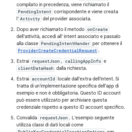
compilato in precedenza, viene richiamato il
PendingIntent
corrispondente e viene creata
l'
Activity
del provider associata.
Dopo aver richiamato il metodo
onCreate
dell'attività, accedi all' intent associato e passalo
alla classe
PendingIntentHander
per ottenere il
ProviderCreateCredentialRequest
.
Estrai
requestJson
,
callingAppInfo
e
clientDataHash
dalla richiesta.
Estrai
accountId
locale dall'extra dell'intent. Si
tratta di un'implementazione specifica dell'app di
esempio e non è obbligatoria. Questo ID account
può essere utilizzato per archiviare questa
credenziale rispetto a questo ID account specifico.
Convalida
requestJson
. L'esempio seguente
utilizza classi di dati locali come
PublicKeyCredentialCreationOptions