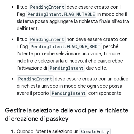
Il tuo
PendingIntent
deve essere creato con il
flag
PendingIntent.FLAG_MUTABLE
in modo che il
sistema possa aggiungere la richiesta finale all'extra
dell'intent.
Il tuo
PendingIntent
non deve essere creato con
il flag
PendingIntent.FLAG_ONE_SHOT
perché
l'utente potrebbe selezionare una voce, tornare
indietro e selezionarla di nuovo, il che causerebbe
l'attivazione di
PendingIntent
due volte.
PendingIntent
deve essere creato con un codice
di richiesta univoco in modo che ogni voce possa
avere il proprio
PendingIntent
corrispondente.
Gestire la selezione delle voci per le richieste
di creazione di passkey
Quando l'utente seleziona un
CreateEntry