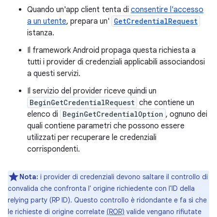
Quando un'app client tenta di
consentire l'accesso
a un utente
, prepara un'
GetCredentialRequest
istanza.
Il framework Android propaga questa richiesta a
tutti i provider di credenziali applicabili associandosi
a questi servizi.
Il servizio del provider riceve quindi un
BeginGetCredentialRequest
che contiene un
elenco di
BeginGetCredentialOption
, ognuno dei
quali contiene parametri che possono essere
utilizzati per recuperare le credenziali
corrispondenti.
Nota:
i provider di credenziali devono saltare il controllo di
convalida che confronta l' origine richiedente con l'ID della
relying party (RP ID). Questo controllo è ridondante e fa sì che
le richieste di origine correlate
(ROR)
valide vengano rifiutate