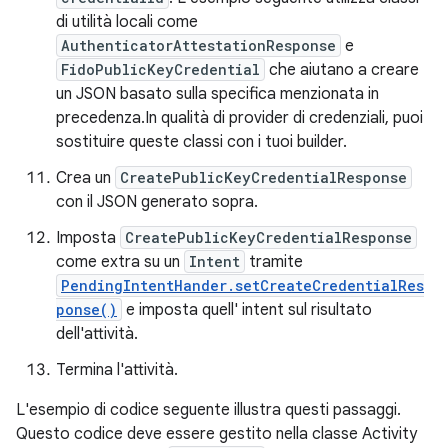
di utilità locali come
AuthenticatorAttestationResponse
e
FidoPublicKeyCredential
che aiutano a creare
un JSON basato sulla specifica menzionata in
precedenza.In qualità di provider di credenziali, puoi
sostituire queste classi con i tuoi builder.
Crea un
CreatePublicKeyCredentialResponse
con il JSON generato sopra.
Imposta
CreatePublicKeyCredentialResponse
come extra su un
Intent
tramite
PendingIntentHander.setCreateCredentialRes
ponse()
e imposta quell' intent sul risultato
dell'attività.
Termina l'attività.
L'esempio di codice seguente illustra questi passaggi.
Questo codice deve essere gestito nella classe Activity