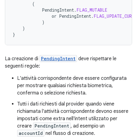
(
PendingIntent
.
FLAG_MUTABLE
or
PendingIntent
.
FLAG_UPDATE_CURRE
)
)
}
La creazione di
PendingIntent
deve rispettare le
seguenti regole:
L'attività corrispondente deve essere configurata
per mostrare qualsiasi richiesta biometrica,
conferma o selezione richiesta.
Tutti i dati richiesti dal provider quando viene
richiamata l'attività corrispondente devono essere
impostati come extra nell'intent utilizzato per
creare
PendingIntent
, ad esempio un
accountId
nel flusso di creazione.