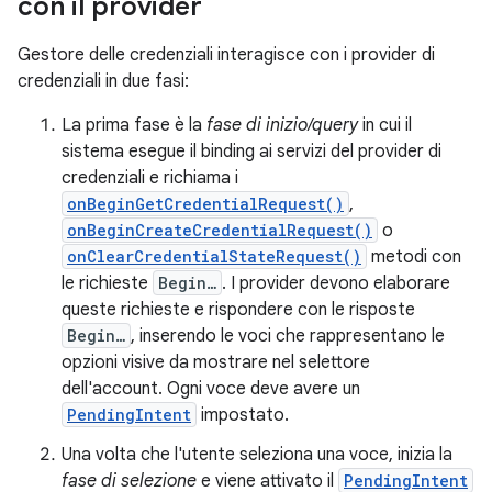
con il provider
Gestore delle credenziali interagisce con i provider di
credenziali in due fasi:
La prima fase è la
fase di inizio/query
in cui il
sistema esegue il binding ai servizi del provider di
credenziali e richiama i
onBeginGetCredentialRequest()
,
onBeginCreateCredentialRequest()
o
onClearCredentialStateRequest()
metodi con
le richieste
Begin…
. I provider devono elaborare
queste richieste e rispondere con le risposte
Begin…
, inserendo le voci che rappresentano le
opzioni visive da mostrare nel selettore
dell'account. Ogni voce deve avere un
PendingIntent
impostato.
Una volta che l'utente seleziona una voce, inizia la
fase di selezione
e viene attivato il
PendingIntent