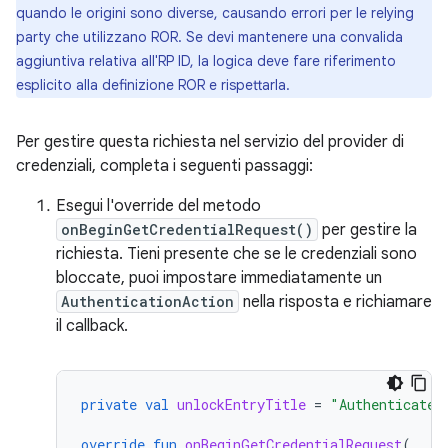
quando le origini sono diverse, causando errori per le relying
party che utilizzano ROR. Se devi mantenere una convalida
aggiuntiva relativa all'RP ID, la logica deve fare riferimento
esplicito alla definizione ROR e rispettarla.
Per gestire questa richiesta nel servizio del provider di
credenziali, completa i seguenti passaggi:
Esegui l'override del metodo
onBeginGetCredentialRequest()
per gestire la
richiesta. Tieni presente che se le credenziali sono
bloccate, puoi impostare immediatamente un
AuthenticationAction
nella risposta e richiamare
il callback.
private
val
unlockEntryTitle
=
"Authenticate 
override
fun
onBeginGetCredentialRequest
(