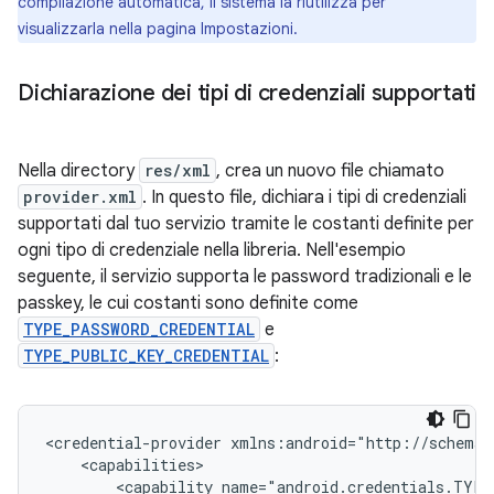
compilazione automatica, il sistema la riutilizza per
visualizzarla nella pagina Impostazioni.
Dichiarazione dei tipi di credenziali supportati
Nella directory
res/xml
, crea un nuovo file chiamato
provider.xml
. In questo file, dichiara i tipi di credenziali
supportati dal tuo servizio tramite le costanti definite per
ogni tipo di credenziale nella libreria. Nell'esempio
seguente, il servizio supporta le password tradizionali e le
passkey, le cui costanti sono definite come
TYPE_PASSWORD_CREDENTIAL
e
TYPE_PUBLIC_KEY_CREDENTIAL
:
<credential-provider
<capability
name="android.credentials.TYPE