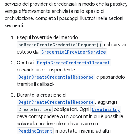
servizio del provider di credenziali in modo che la passkey
venga effettivamente archiviata nello spazio di
archiviazione, completa i passaggi illustrati nelle sezioni
seguenti.
Esegui l'override del metodo
onBeginCreateCredentialRequest()
nel servizio
esteso da
CredentialProviderService
.
Gestisci
BeginCreateCredentialRequest
creando un corrispondente
BeginCreateCredentialResponse
e passandolo
tramite il callback.
Durante la creazione di
BeginCreateCredentialResponse
, aggiungi i
CreateEntries
obbligatori. Ogni
CreateEntry
deve corrispondere a un account in cui è possibile
salvare la credenziale e deve avere un
PendingIntent
impostato insieme ad altri