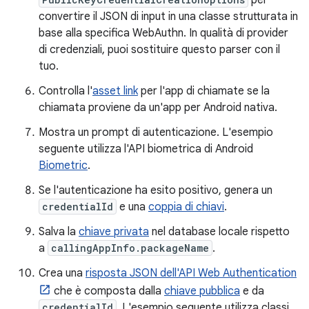
per
convertire il JSON di input in una classe strutturata in
base alla specifica WebAuthn. In qualità di provider
di credenziali, puoi sostituire questo parser con il
tuo.
Controlla l'
asset link
per l'app di chiamate se la
chiamata proviene da un'app per Android nativa.
Mostra un prompt di autenticazione. L'esempio
seguente utilizza l'API biometrica di Android
Biometric
.
Se l'autenticazione ha esito positivo, genera un
credentialId
e una
coppia di chiavi
.
Salva la
chiave privata
nel database locale rispetto
a
callingAppInfo.packageName
.
Crea una
risposta JSON dell'API Web Authentication
che è composta dalla
chiave pubblica
e da
credentialId
. L'esempio seguente utilizza classi