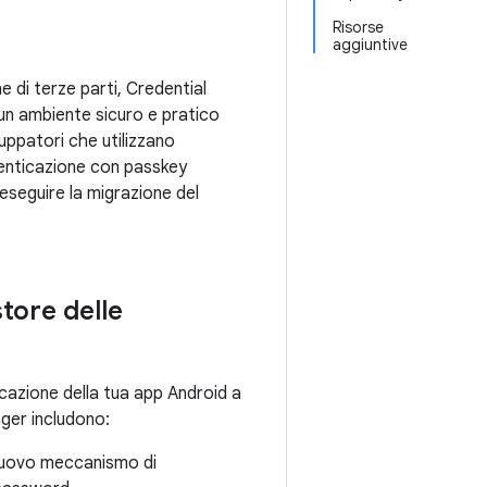
Risorse
aggiuntive
e di terze parti, Credential
 un ambiente sicuro e pratico
luppatori che utilizzano
tenticazione con passkey
seguire la migrazione del
tore delle
icazione della tua app Android a
ager includono:
nuovo meccanismo di