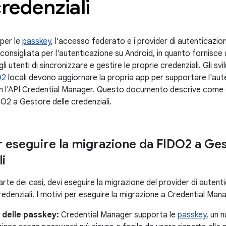
credenziali
 per le
passkey
, l'accesso federato e i provider di autenticazion
consigliata per l'autenticazione su Android, in quanto fornisce
i utenti di sincronizzare e gestire le proprie credenziali. Gli svi
O2
locali devono aggiornare la propria app per supportare l'au
n l'API Credential Manager. Questo documento descrive come e
O2 a Gestore delle credenziali.
r eseguire la migrazione da FIDO2 a Ges
i
rte dei casi, devi eseguire la migrazione del provider di autent
edenziali. I motivi per eseguire la migrazione a Credential Man
 delle passkey:
Credential Manager supporta le
passkey
, un 