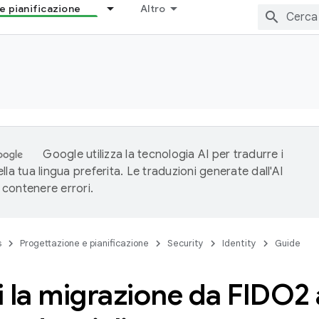
e pianificazione
Altro
Google utilizza la tecnologia AI per tradurre i
lla tua lingua preferita. Le traduzioni generate dall'AI
contenere errori.
s
Progettazione e pianificazione
Security
Identity
Guide
 la migrazione da FIDO2