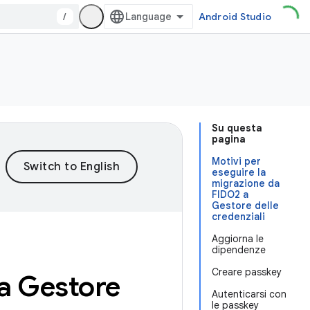
/
Android Studio
Su questa
pagina
Motivi per
eseguire la
migrazione da
FIDO2 a
Gestore delle
credenziali
Aggiorna le
dipendenze
Creare passkey
 a Gestore
Autenticarsi con
le passkey