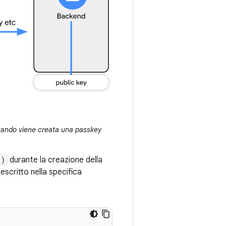
quando viene creata una passkey
()
durante la creazione della
scritto nella specifica