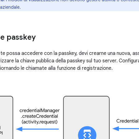
 aziendale.
e passkey
nte possa accedere con la passkey, devi crearne una nuova, asso
zzare la chiave pubblica della passkey sul tuo server. Configur
iornando le chiamate alla funzione di registrazione.