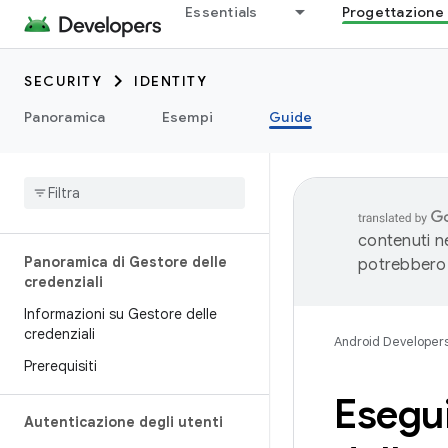
Essentials
Progettazione 
SECURITY
IDENTITY
Panoramica
Esempi
Guide
contenuti ne
Panoramica di Gestore delle
potrebbero 
credenziali
Informazioni su Gestore delle
credenziali
Android Developer
Prerequisiti
Esegui
Autenticazione degli utenti