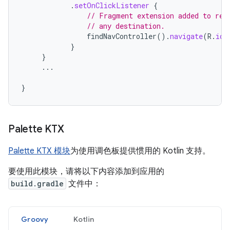
.
setOnClickListener
{
// Fragment extension added to ret
// any destination.
findNavController
().
navigate
(
R
.
id
.
}
}
...
}
Palette KTX
Palette KTX 模块
为使用调色板提供惯用的 Kotlin 支持。
要使用此模块，请将以下内容添加到应用的
build.gradle
文件中：
Groovy
Kotlin