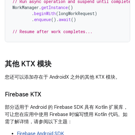
// Run async operation and suspend until completed
WorkManager
.
getInstance
()
.
beginWith
(
longWorkRequest
)
.
enqueue
().
await
()
// Resume after work completes...
其他 KTX 模块
您还可以添加存在于 AndroidX 之外的其他 KTX 模块。
Firebase KTX
部分适用于 Android 的 Firebase SDK 具有 Kotlin 扩展库，
可让您在应用中使用 Firebase 时编写惯用 Kotlin 代码。如
需了解详情，请参阅以下主题：
Firebase Android SDK