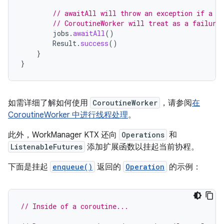
// awaitAll will throw an exception if a d
// CoroutineWorker will treat as a failure
jobs
.
awaitAll
()
Result
.
success
()
}
}
如需详细了解如何使用
CoroutineWorker
，请参阅
在
CoroutineWorker 中进行线程处理
。
此外，WorkManager KTX 还向
Operations
和
ListenableFutures
添加扩展函数以挂起当前协程。
下面是挂起
enqueue()
返回的
Operation
的示例：
// Inside of a coroutine...