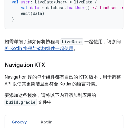
val
user
:
LiveData<User>
=
liveData
{
val
data
=
database
.
loadUser
()
// loadUser is 
emit
(
data
)
}
如需详细了解如何将协程与
LiveData
一起使用，请参阅
将 Kotlin 协程与架构组件一起使用
。
Navigation KTX
Navigation 库的每个组件都有自己的 KTX 版本，用于调整
API 以使其更简洁且更符合 Kotlin 的语言习惯。
要添加这些模块，请将以下内容添加到应用的
build.gradle
文件中：
Groovy
Kotlin