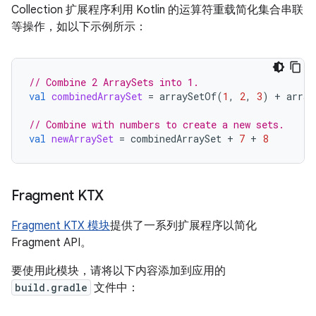
Collection 扩展程序利用 Kotlin 的运算符重载简化集合串联
等操作，如以下示例所示：
// Combine 2 ArraySets into 1.
val
combinedArraySet
=
arraySetOf
(
1
,
2
,
3
)
+
array
// Combine with numbers to create a new sets.
val
newArraySet
=
combinedArraySet
+
7
+
8
Fragment KTX
Fragment KTX 模块
提供了一系列扩展程序以简化
Fragment API。
要使用此模块，请将以下内容添加到应用的
build.gradle
文件中：