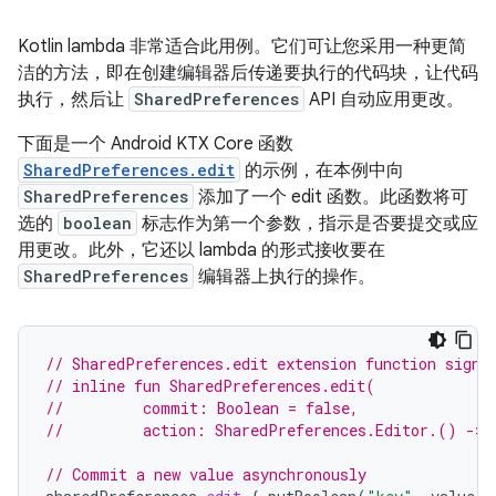
Kotlin lambda 非常适合此用例。它们可让您采用一种更简
洁的方法，即在创建编辑器后传递要执行的代码块，让代码
执行，然后让
SharedPreferences
API 自动应用更改。
下面是一个 Android KTX Core 函数
SharedPreferences.edit
的示例，在本例中向
SharedPreferences
添加了一个 edit 函数。此函数将可
选的
boolean
标志作为第一个参数，指示是否要提交或应
用更改。此外，它还以 lambda 的形式接收要在
SharedPreferences
编辑器上执行的操作。
// SharedPreferences.edit extension function signa
// inline fun SharedPreferences.edit(
//         commit: Boolean = false,
//         action: SharedPreferences.Editor.() -> 
// Commit a new value asynchronously