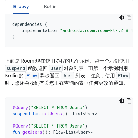
Groovy
Kotlin
dependencies
{
implementation
"androidx.room:room-ktx:2.8.4"
}
下面是 Room 现在使用协程的几个示例。第一个示例使用
suspend
函数返回
User
对象列表，而第二个示例利用
Kotlin 的
Flow
异步返回
User
列表。注意，使用
Flow
时，您还会收到有关您正在查询的表中任何更改的通知。
@Query
(
"SELECT * FROM Users"
)
suspend
fun
getUsers
():
List<User>
@Query
(
"SELECT * FROM Users"
)
fun
getUsers
():
Flow<List<User>