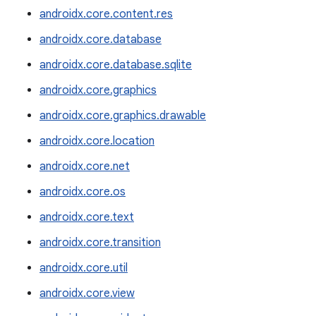
androidx.core.content.res
androidx.core.database
androidx.core.database.sqlite
androidx.core.graphics
androidx.core.graphics.drawable
androidx.core.location
androidx.core.net
androidx.core.os
androidx.core.text
androidx.core.transition
androidx.core.util
androidx.core.view