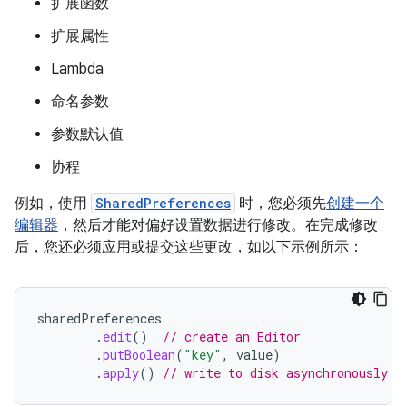
扩展函数
扩展属性
Lambda
命名参数
参数默认值
协程
例如，使用
SharedPreferences
时，您必须先
创建一个
编辑器
，然后才能对偏好设置数据进行修改。在完成修改
后，您还必须应用或提交这些更改，如以下示例所示：
sharedPreferences
.
edit
()
// create an Editor
.
putBoolean
(
"key"
,
value
)
.
apply
()
// write to disk asynchronously