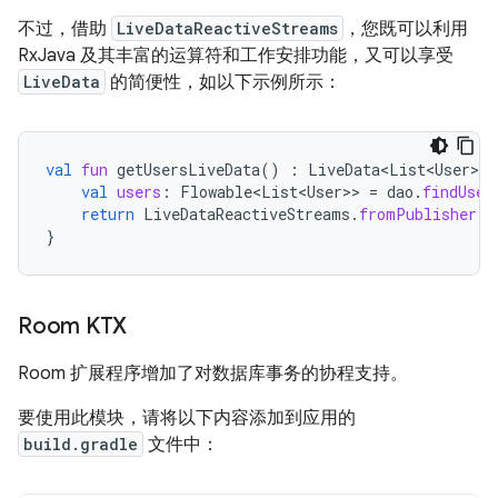
不过，借助
LiveDataReactiveStreams
，您既可以利用
RxJava 及其丰富的运算符和工作安排功能，又可以享受
LiveData
的简便性，如以下示例所示：
val
fun
getUsersLiveData
()
:
LiveData<List<User>
>
val
users
:
Flowable<List<User>
>
=
dao
.
findUser
return
LiveDataReactiveStreams
.
fromPublisher
(
u
}
Room KTX
Room 扩展程序增加了对数据库事务的协程支持。
要使用此模块，请将以下内容添加到应用的
build.gradle
文件中：