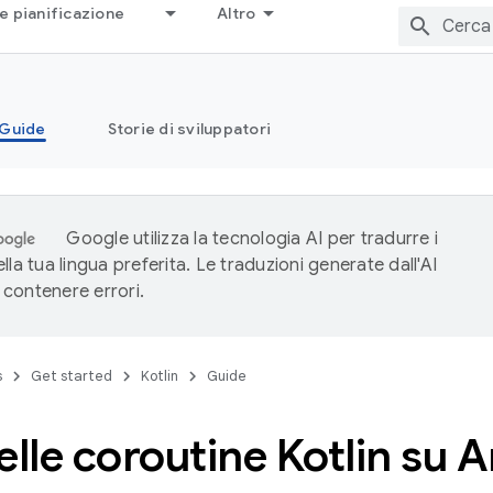
e pianificazione
Altro
Guide
Storie di sviluppatori
Google utilizza la tecnologia AI per tradurre i
lla tua lingua preferita. Le traduzioni generate dall'AI
contenere errori.
s
Get started
Kotlin
Guide
elle coroutine Kotlin su 