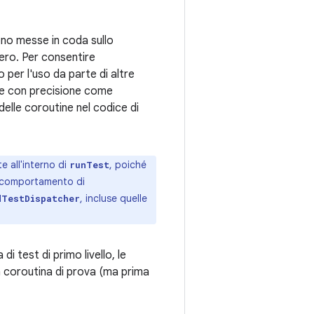
no messe in coda sullo
bero. Per consentire
o per l'uso da parte di altre
e con precisione come
delle coroutine nel codice di
e all'interno di
, poiché
runTest
il comportamento di
, incluse quelle
dTestDispatcher
i test di primo livello, le
 coroutina di prova (ma prima