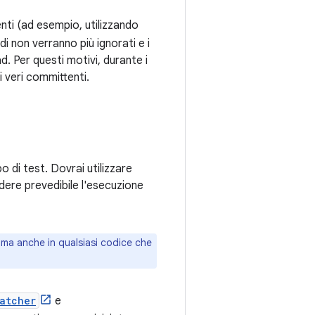
enti (ad esempio, utilizzando
di non verranno più ignorati e i
d. Per questi motivi, durante i
 veri committenti.
 di test. Dovrai utilizzare
ere prevedibile l'esecuzione
 ma anche in qualsiasi codice che
atcher
e