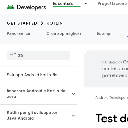
Essentials
Progettazione 
GET STARTED
KOTLIN
Panoramica
Crea app migliori
Esempi
contenuti ne
Sviluppo Android Kotlin-first
potrebbero 
Imparare Android e Kotlin da
zero
Android Developer
Kotlin per gli sviluppatori
Test d
Java Android