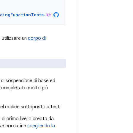
dingFunctionTests
.
kt
 utilizzare un
corpo di
 di sospensione di base ed
ra completato molto più
nel codice sottoposto a test:
di primo livello creata da
ove coroutine
scegliendo la