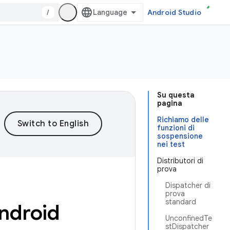
/
Android Studio
Su questa
pagina
Richiamo delle
funzioni di
sospensione
nei test
Distributori di
prova
Dispatcher di
prova
standard
Android
UnconfinedTe
stDispatcher