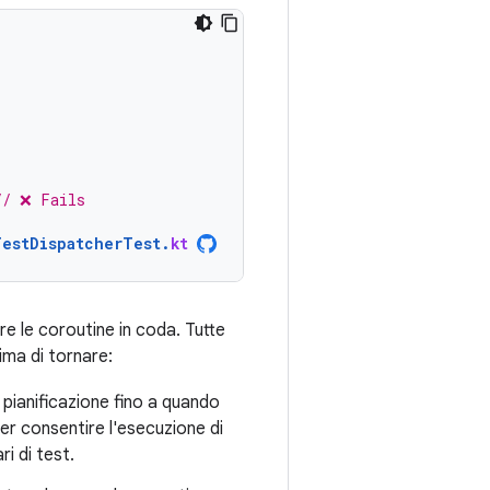
// ❌ Fails
TestDispatcherTest
.
kt
e le coroutine in coda. Tutte
ima di tornare:
 pianificazione fino a quando
er consentire l'esecuzione di
i di test.