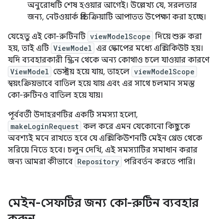
অনুরোধটি শেষ হওয়ার আগেই। উল্লেখ্য যে, সরলতার
জন্য, নেটওয়ার্ক প্রতিক্রিয়াটি আপাতত উপেক্ষা করা হচ্ছে।
যেহেতু এই কো-রুটিনটি
viewModelScope
দিয়ে শুরু করা
হয়, তাই এটি
ViewModel
এর স্কোপের মধ্যে এক্সিকিউট হয়।
যদি ব্যবহারকারী স্ক্রিন থেকে অন্য কোথাও চলে যাওয়ার কারণে
ViewModel
ডেস্ট্রয় হয়ে যায়, তাহলে
viewModelScope
স্বয়ংক্রিয়ভাবে বাতিল হয়ে যায় এবং এর সাথে চলমান সমস্ত
কো-রুটিনও বাতিল হয়ে যায়।
পূর্ববর্তী উদাহরণটির একটি সমস্যা হলো,
makeLoginRequest
কল করে এমন যেকোনো কিছুকে
অবশ্যই মনে রাখতে হবে যে এক্সিকিউশনটি মেইন থ্রেড থেকে
সরিয়ে নিতে হবে। চলুন দেখি, এই সমস্যাটির সমাধান করার
জন্য আমরা কীভাবে
Repository
পরিবর্তন করতে পারি।
মেইন-সেফটির জন্য কো-রুটিন ব্যবহার
করুন