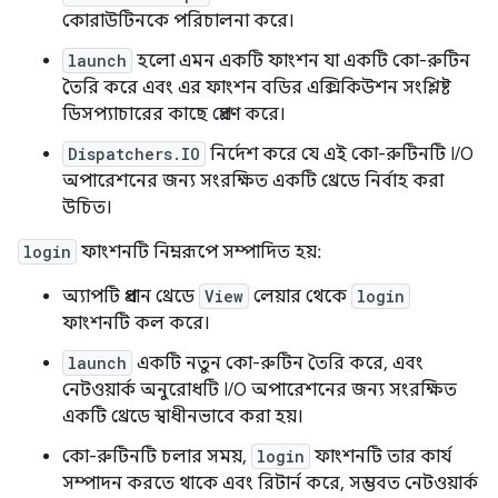
কোরাউটিনকে পরিচালনা করে।
launch
হলো এমন একটি ফাংশন যা একটি কো-রুটিন
তৈরি করে এবং এর ফাংশন বডির এক্সিকিউশন সংশ্লিষ্ট
ডিসপ্যাচারের কাছে প্রেরণ করে।
Dispatchers.IO
নির্দেশ করে যে এই কো-রুটিনটি I/O
অপারেশনের জন্য সংরক্ষিত একটি থ্রেডে নির্বাহ করা
উচিত।
login
ফাংশনটি নিম্নরূপে সম্পাদিত হয়:
অ্যাপটি প্রধান থ্রেডে
View
লেয়ার থেকে
login
ফাংশনটি কল করে।
launch
একটি নতুন কো-রুটিন তৈরি করে, এবং
নেটওয়ার্ক অনুরোধটি I/O অপারেশনের জন্য সংরক্ষিত
একটি থ্রেডে স্বাধীনভাবে করা হয়।
কো-রুটিনটি চলার সময়,
login
ফাংশনটি তার কার্য
সম্পাদন করতে থাকে এবং রিটার্ন করে, সম্ভবত নেটওয়ার্ক