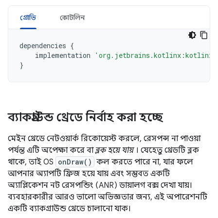
গ্রোভি
কোটলিন
dependencies
{
implementation
'org.jetbrains.kotlinx:kotlinx-
}
ব্যাকগ্রাউন্ড থ্রেডে নির্বাহ করা হচ্ছে
মেইন থ্রেডে নেটওয়ার্ক রিকোয়েস্ট করলে, রেসপন্স না পাওয়া
পর্যন্ত এটি অপেক্ষা করে বা
ব্লক হয়ে যায়
। যেহেতু থ্রেডটি ব্লক
থাকে, তাই OS
onDraw()
কল করতে পারে না, যার ফলে
আপনার অ্যাপটি ফ্রিজ হয়ে যায় এবং সম্ভবত একটি
অ্যাপ্লিকেশন নট রেসপন্ডিং (ANR) ডায়ালগ বক্স দেখা যায়।
ব্যবহারকারীর আরও ভালো অভিজ্ঞতার জন্য, এই অপারেশনটি
একটি ব্যাকগ্রাউন্ড থ্রেডে চালানো যাক।