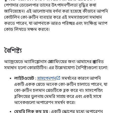
পেশাদার ডেভেলপার তাদের উৎপাদনশীলতা বৃদ্ধির কথা
জানিয়েছেন। এই আলোচনায় বর্ণনা করা হয়েছে কীভাবে আপনি
কোটলিন কো-রুটিন ব্যবহার করে এই সমস্যাগুলো সমাধান
করতে পারেন, যা আপনাকে আরও পরিচ্ছন্ন এবং সংক্ষিপ্ত অ্যাপ
কোড লিখতে সক্ষম করবে।
বৈশিষ্ট্য
অ্যান্ড্রয়েডে অ্যাসিঙ্ক্রোনাস প্রোগ্রামিংয়ের জন্য আমাদের প্রস্তাবিত
সমাধান হলো কোরাউটিন। এর উল্লেখযোগ্য বৈশিষ্ট্যগুলো হলো:
লাইটওয়েট
:
সাসপেনশন
সমর্থনের কারণে আপনি
একটি একক থ্রেডে অনেক কো-রুটিন চালাতে পারেন, যা
কো-রুটিন চলমান থ্রেডটিকে ব্লক করে না। সাসপেন্ডিং
ব্লকিংয়ের তুলনায় মেমরি সাশ্রয় করে এবং একই সাথে
অনেকগুলো অপারেশন সমর্থন করে।
মেমরি লিক কম হয়
: একটি স্কোপের মধ্যে অপারেশন