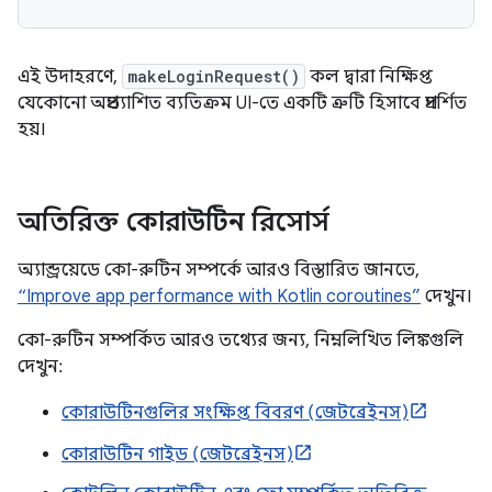
এই উদাহরণে,
makeLoginRequest()
কল দ্বারা নিক্ষিপ্ত
যেকোনো অপ্রত্যাশিত ব্যতিক্রম UI-তে একটি ত্রুটি হিসাবে প্রদর্শিত
হয়।
অতিরিক্ত কোরাউটিন রিসোর্স
অ্যান্ড্রয়েডে কো-রুটিন সম্পর্কে আরও বিস্তারিত জানতে,
“Improve app performance with Kotlin coroutines”
দেখুন।
কো-রুটিন সম্পর্কিত আরও তথ্যের জন্য, নিম্নলিখিত লিঙ্কগুলি
দেখুন:
কোরাউটিনগুলির সংক্ষিপ্ত বিবরণ (জেটব্রেইনস)
কোরাউটিন গাইড (জেটব্রেইনস)