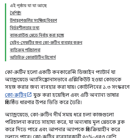
এই পৃষ্ঠায় যা যা আছে
বৈশিষ্ট্য
উদাহরণগুলির সংক্ষিপ্ত বিবরণ
নির্ভরশীলতার তথ্য
ব্যাকগ্রাউন্ড থ্রেডে নির্বাহ করা হচ্ছে
মেইন-সেফটির জন্য কো-রুটিন ব্যবহার করুন
ব্যতিক্রম পরিচালনা
অতিরিক্ত কোরাউটিন রিসোর্স
কো-রুটিন
হলো একটি কনকারেন্সি ডিজাইন প্যাটার্ন যা
অ্যান্ড্রয়েডে অ্যাসিঙ্ক্রোনাসভাবে এক্সিকিউট হওয়া কোডকে
সহজ করার জন্য ব্যবহার করা যায়। কোটলিনের ১.৩ সংস্করণে
কো-রুটিন
যুক্ত করা হয়েছিল এবং এটি অন্যান্য ভাষার
প্রতিষ্ঠিত ধারণার উপর ভিত্তি করে তৈরি।
অ্যান্ড্রয়েডে, কো-রুটিন দীর্ঘ সময় ধরে চলা কাজগুলো
পরিচালনা করতে সাহায্য করে, যা অন্যথায় মূল থ্রেডকে ব্লক
করে দিতে পারে এবং আপনার অ্যাপকে প্রতিক্রিয়াহীন করে
তুলতে পারে। কো-রুটিন ব্যবহারকারী ৫০%-এরও বেশি