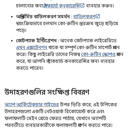
চালানোর জন্য
স্ট্রাকচার্ড কনকারেন্সি
ব্যবহার করুন।
অন্তর্নির্মিত বাতিলকরণ সমর্থন
:
বাতিলকরণ
স্বয়ংক্রিয়ভাবে চলমান কো-রুটিন স্তরক্রম জুড়ে ছড়িয়ে
পড়ে।
জেটপ্যাক ইন্টিগ্রেশন
: অনেক জেটপ্যাক লাইব্রেরিতে
এমন এক্সটেনশন
থাকে যা সম্পূর্ণ কো-রুটিন সাপোর্ট প্রদান
করে। কিছু লাইব্রেরি তাদের নিজস্ব
কো-রুটিন স্কোপও
প্রদান
করে, যা আপনি স্ট্রাকচার্ড কনকারেন্সির জন্য ব্যবহার
করতে পারেন।
উদাহরণগুলির সংক্ষিপ্ত বিবরণ
অ্যাপ আর্কিটেকচার গাইডের
উপর ভিত্তি করে, এই টপিকের
উদাহরণগুলো একটি নেটওয়ার্ক রিকোয়েস্ট করে এবং
ফলাফলটি মেইন থ্রেডে ফেরত পাঠায়, যেখানে অ্যাপটি
পরবর্তীতে ব্যবহারকারীকে ফলাফলটি প্রদর্শন করতে পারে।