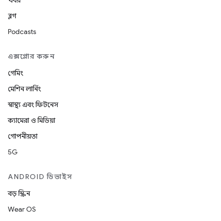
খবর
ব্লগ
Podcasts
এক্সপ্লোর করুন
গেমিং
মেশিন লার্নিং
স্বাস্থ্য এবং ফিটনেস
ক্যামেরা ও মিডিয়া
গোপনীয়তা
5G
ANDROID ডিভাইস
বড় স্ক্রিন
Wear OS