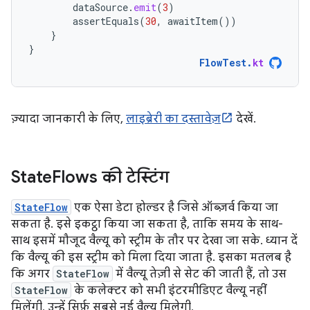
dataSource
.
emit
(
3
)
assertEquals
(
30
,
awaitItem
())
}
}
FlowTest
.
kt
ज़्यादा जानकारी के लिए,
लाइब्रेरी का दस्तावेज़
देखें.
State
Flows की टेस्टिंग
StateFlow
एक ऐसा डेटा होल्डर है जिसे ऑब्ज़र्व किया जा
सकता है. इसे इकट्ठा किया जा सकता है, ताकि समय के साथ-
साथ इसमें मौजूद वैल्यू को स्ट्रीम के तौर पर देखा जा सके. ध्यान दें
कि वैल्यू की इस स्ट्रीम को मिला दिया जाता है. इसका मतलब है
कि अगर
StateFlow
में वैल्यू तेज़ी से सेट की जाती हैं, तो उस
StateFlow
के कलेक्टर को सभी इंटरमीडिएट वैल्यू नहीं
मिलेंगी. उन्हें सिर्फ़ सबसे नई वैल्यू मिलेगी.