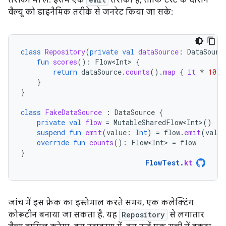
वैल्यू को डाइनैमिक तरीके से जनरेट किया जा सके:
class
Repository
(
private
val
dataSource
:
DataSourc
fun
scores
():
Flow<Int>
{
return
dataSource
.
counts
().
map
{
it
*
10
}
}
}
class
FakeDataSource
:
DataSource
{
private
val
flow
=
MutableSharedFlow<Int>
()
suspend
fun
emit
(
value
:
Int
)
=
flow
.
emit
(
value
override
fun
counts
():
Flow<Int>
=
flow
}
FlowTest
.
kt
जांच में इस फ़ेक का इस्तेमाल करते समय, एक कलेक्टिंग
कोरूटीन बनाया जा सकता है. यह
Repository
से लगातार