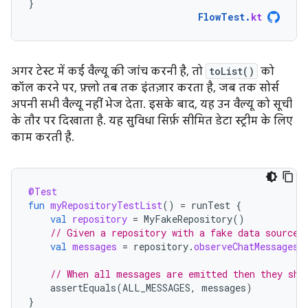
}
FlowTest
.
kt
अगर टेस्ट में कई वैल्यू की जांच करनी है, तो
toList()
को
कॉल करने पर, फ़्लो तब तक इंतज़ार करता है, जब तक सोर्स
अपनी सभी वैल्यू नहीं भेज देता. इसके बाद, यह उन वैल्यू को सूची
के तौर पर दिखाता है. यह सुविधा सिर्फ़ सीमित डेटा स्ट्रीम के लिए
काम करती है.
@Test
fun
myRepositoryTestList
()
=
runTest
{
val
repository
=
MyFakeRepository
()
// Given a repository with a fake data source 
val
messages
=
repository
.
observeChatMessages
(
// When all messages are emitted then they sho
assertEquals
(
ALL_MESSAGES
,
messages
)
}