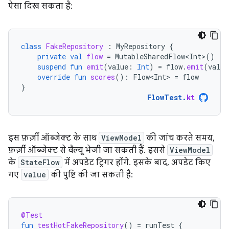
ऐसा दिख सकता है:
class
FakeRepository
:
MyRepository
{
private
val
flow
=
MutableSharedFlow<Int>
()
suspend
fun
emit
(
value
:
Int
)
=
flow
.
emit
(
value
override
fun
scores
():
Flow<Int>
=
flow
}
FlowTest
.
kt
इस फ़र्ज़ी ऑब्जेक्ट के साथ
ViewModel
की जांच करते समय,
फ़र्ज़ी ऑब्जेक्ट से वैल्यू भेजी जा सकती हैं. इससे
ViewModel
के
StateFlow
में अपडेट ट्रिगर होंगे. इसके बाद, अपडेट किए
गए
value
की पुष्टि की जा सकती है:
@Test
fun
testHotFakeRepository
()
=
runTest
{