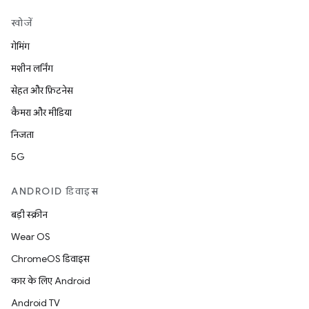
खोजें
गेमिंग
मशीन लर्निंग
सेहत और फ़िटनेस
कैमरा और मीडिया
निजता
5G
ANDROID डिवाइस
बड़ी स्क्रीन
Wear OS
ChromeOS डिवाइस
कार के लिए Android
Android TV