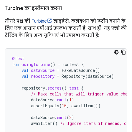
Turbine का इस्तेमाल करना
तीसरे पक्ष की
Turbine
लाइब्रेरी, कलेक्शन को रूटीन बनाने के
लिए एक आसान एपीआई उपलब्ध कराती है. साथ ही, यह फ़्लो की
टेस्टिंग के लिए अन्य सुविधाएं भी उपलब्ध कराती है:
@Test
fun
usingTurbine
()
=
runTest
{
val
dataSource
=
FakeDataSource
()
val
repository
=
Repository
(
dataSource
)
repository
.
scores
().
test
{
// Make calls that will trigger value chan
dataSource
.
emit
(
1
)
assertEquals
(
10
,
awaitItem
())
dataSource
.
emit
(
2
)
awaitItem
()
// Ignore items if needed, can