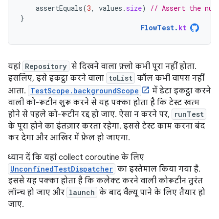
assertEquals
(
3
,
values
.
size
)
// Assert the num
}
FlowTest
.
kt
यहां
Repository
से दिखने वाला फ़्लो कभी पूरा नहीं होता.
इसलिए, इसे इकट्ठा करने वाला
toList
कॉल कभी वापस नहीं
आता.
TestScope.backgroundScope
में डेटा इकट्ठा करने
वाली को-रूटीन शुरू करने से यह पक्का होता है कि टेस्ट खत्म
होने से पहले को-रूटीन रद्द हो जाए. ऐसा न करने पर,
runTest
के पूरा होने का इंतज़ार करता रहेगा. इससे टेस्ट काम करना बंद
कर देगा और आखिर में फ़ेल हो जाएगा.
ध्यान दें कि यहां collect coroutine के लिए
UnconfinedTestDispatcher
का इस्तेमाल किया गया है.
इससे यह पक्का होता है कि कलेक्ट करने वाली कोरूटीन तुरंत
लॉन्च हो जाए और
launch
के बाद वैल्यू पाने के लिए तैयार हो
जाए.