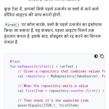
कुछ टेस्ट में, आपको सिर्फ़ पहले उत्सर्जन या फ़्लो से आने वाले
सीमित आइटम की जांच करनी होगी.
first()
पर कॉल करके, फ़्लो के पहले उत्सर्जन का इस्तेमाल
किया जा सकता है. यह फ़ंक्शन, पहला आइटम मिलने तक
इंतज़ार करता है. इसके बाद, प्रोड्यूसर को रद्द करने का सिग्नल
भेजता है.
@Test
fun
myRepositoryTest
()
=
runTest
{
// Given a repository that combines values fro
val
repository
=
MyRepository
(
fakeSource1
,
fak
// When the repository emits a value
val
firstItem
=
repository
.
counter
.
first
()
// 
// Then check it's the expected item
assertEquals
(
ITEM_1
,
firstItem
)