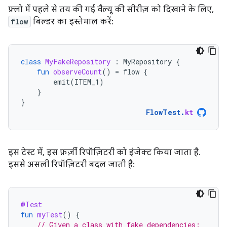
फ़्लो में पहले से तय की गई वैल्यू की सीरीज़ को दिखाने के लिए,
flow
बिल्डर का इस्तेमाल करें:
class
MyFakeRepository
:
MyRepository
{
fun
observeCount
()
=
flow
{
emit
(
ITEM_1
)
}
}
FlowTest
.
kt
इस टेस्ट में, इस फ़र्ज़ी रिपॉज़िटरी को इंजेक्ट किया जाता है.
इससे असली रिपॉज़िटरी बदल जाती है:
@Test
fun
myTest
()
{
// Given a class with fake dependencies: