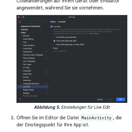
Codeänderungen auf Ihrem Gerät oder Emulator
angewendet, während Sie sie vornehmen.
Abbildung 5.
Einstellungen für Live Edit
Öffnen Sie im Editor die Datei
MainActivity
, die
der Einstiegspunkt für Ihre App ist.