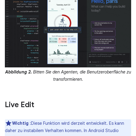
Abbildung 2.
Bitten Sie den Agenten, die Benutzeroberfläche zu
transformieren.
Live Edit
Wichtig
:Diese Funktion wird derzeit entwickelt. Es kann
daher zu instabilem Verhalten kommen. In Android Studio