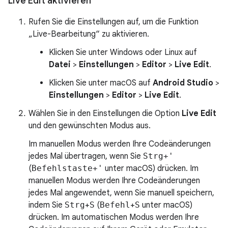
Live Edit aktivieren
Rufen Sie die Einstellungen auf, um die Funktion
„Live-Bearbeitung“ zu aktivieren.
Klicken Sie unter Windows oder Linux auf
Datei
>
Einstellungen
>
Editor
>
Live Edit
.
Klicken Sie unter macOS auf
Android Studio
>
Einstellungen
>
Editor
>
Live Edit
.
Wählen Sie in den Einstellungen die Option
Live Edit
und den gewünschten Modus aus.
Im manuellen Modus werden Ihre Codeänderungen
jedes Mal übertragen, wenn Sie
Strg+'
(
Befehlstaste+'
unter macOS) drücken. Im
manuellen Modus werden Ihre Codeänderungen
jedes Mal angewendet, wenn Sie manuell speichern,
indem Sie
Strg
+
S
(
Befehl
+
S
unter macOS)
drücken. Im automatischen Modus werden Ihre