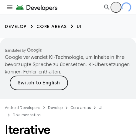
DEVELOP
CORE AREAS
UI
Google verwendet KI-Technologie, um Inhalte in Ihre
bevorzugte Sprache zu übersetzen. KI-Übersetzungen
können Fehler enthalten.
Android Developers
Develop
Core areas
UI
Dokumentation
Iterative