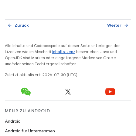
Zurück
Weiter
arrow_back
arrow_forward
Alle Inhalte und Codebeispiele auf dieser Seite unterliegen den
Lizenzen wie im Abschnitt
Inhaltslizenz
beschrieben. Java und
OpenJDK sind Marken oder eingetragene Marken von Oracle
und/oder seinen Tochtergesellschaften.
Zuletzt aktualisiert: 2026-07-30 (UTC).
MEHR ZU ANDROID
Android
Android für Unternehmen