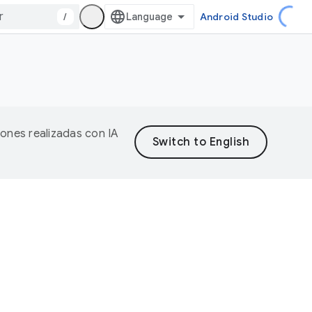
/
Android Studio
iones realizadas con IA