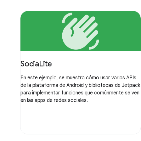
waving_hand
SociaLite
En este ejemplo, se muestra cómo usar varias APIs
de la plataforma de Android y bibliotecas de Jetpack
para implementar funciones que comúnmente se ven
en las apps de redes sociales.