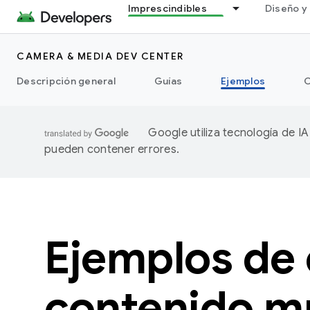
Imprescindibles
Diseño y 
CAMERA & MEDIA DEV CENTER
Descripción general
Guías
Ejemplos
C
Google utiliza tecnología de I
pueden contener errores.
Ejemplos de
contenido m