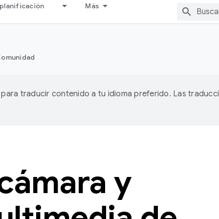
planificación
Más
omunidad
A para traducir contenido a tu idioma preferido. Las traducc
 cámara y
ultimedia de