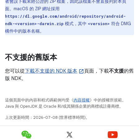
者會誤下載未經公證的 ZIP 檔案，因此該檔案不會直接列於本頁
面。macOS 的 ZIP 網址採用
https://dl.google.com/android/repository/android-
模式，其中
符合 DMG
ndk-<version>-darwin.zip
<version>
構件中的版本名稱。
不支援的舊版本
您可以從
下載不支援的 NDK 版本
頁面，下載
不支援
的舊
版 NDK。
這個頁面中的內容和程式碼範例均受《
內容授權
》中的授權所規範。
Java 與 OpenJDK 是 Oracle 和/或其關係企業的商標或註冊商標。
上次更新時間：2026-07-08 (世界標準時間)。