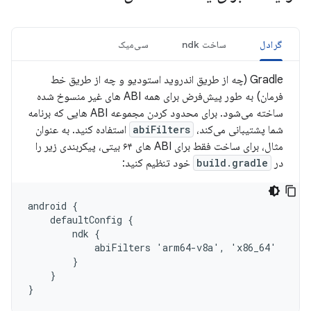
گرادل
ساخت ndk
سی‌میک
Gradle (چه از طریق اندروید استودیو و چه از طریق خط
فرمان) به طور پیش‌فرض برای همه ABI های غیر منسوخ شده
ساخته می‌شود. برای محدود کردن مجموعه ABI هایی که برنامه
شما پشتیبانی می‌کند،
abiFilters
استفاده کنید. به عنوان
مثال، برای ساخت فقط برای ABI های ۶۴ بیتی، پیکربندی زیر را
در
build.gradle
خود تنظیم کنید:
android {

    defaultConfig {

        ndk {

            abiFilters 'arm64-v8a', 'x86_64'

        }

    }
