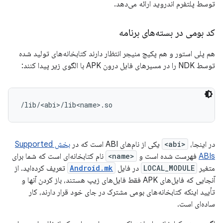
توسط پلتفرم اندروید ارائه می‌دهد.
کد بومی در بسته‌های برنامه
هم پلی استور و هم پکیج منیجر انتظار دارند کتابخانه‌های تولید شده
توسط NDK را در مسیرهای فایل درون APK با الگوی زیر پیدا کنند:
در اینجا،
<abi>
یکی از نام‌های ABI است که در
بخش Supported
ABIs
فهرست شده است و
<name>
نام کتابخانه‌ای است که شما برای
متغیر
LOCAL_MODULE
در فایل
Android.mk
تعریف کرده‌اید. از
آنجایی که فایل‌های APK فقط فایل‌های زیپ هستند، باز کردن آنها و
تأیید اینکه کتابخانه‌های بومی مشترک در جای خود قرار دارند، کار
ساده‌ای است.