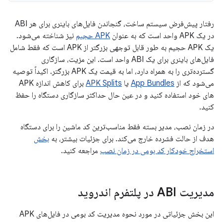
رفتار پیش‌فرض سیستم ساخت، گنجاندن فایل‌های باینری برای هر ABI
در یک APK واحد است که به عنوان
APK حجیم
نیز شناخته می‌شود.
یک APK حجیم به طور قابل توجهی بزرگتر از APK است که فقط شامل
فایل‌های باینری برای یک ABI واحد است. این مزیت، سازگاری
گسترده‌تری را به همراه دارد، اما به قیمت یک APK بزرگتر. اکیداً توصیه
می‌شود که از
App Bundles
یا
APK Splits
برای کاهش اندازه APK
های خود استفاده کنید و در عین حال حداکثر سازگاری دستگاه را حفظ
کنید.
در زمان نصب، مدیر بسته فقط مناسب‌ترین کد ماشین را برای دستگاه
هدف از حالت فشرده خارج می‌کند. برای جزئیات بیشتر، به
بخش
استخراج خودکار کد بومی در زمان نصب
مراجعه کنید.
مدیریت ABI در پلتفرم اندروید
این بخش جزئیاتی در مورد نحوه مدیریت کد بومی در فایل‌های APK