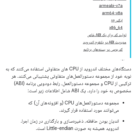
armeabi-v7a
arm64-v8a
ایکس۸۶
x86_64
تولید کد برای یک ABI خاص
مدیریت ABI در پلتفرم اندروید
کد بومی در بسته‌های برنامه
دستگاه‌های مختلف اندروید از CPU های متفاوتی استفاده می‌کنند که به
نوبه خود از مجموعه دستورالعمل‌های متفاوتی پشتیبانی می‌کنند. هر
ترکیبی از CPU و مجموعه دستورالعمل، رابط دودویی برنامه (ABI)
مخصوص به خود را دارد. یک ABI شامل اطلاعات زیر است:
مجموعه دستورالعمل‌های CPU (و افزونه‌های آن) که
می‌توانند مورد استفاده قرار گیرند.
اندیان بودن حافظه، ذخیره‌سازی و بارگذاری در زمان اجرا.
اندروید همیشه به صورت Little-endian است.