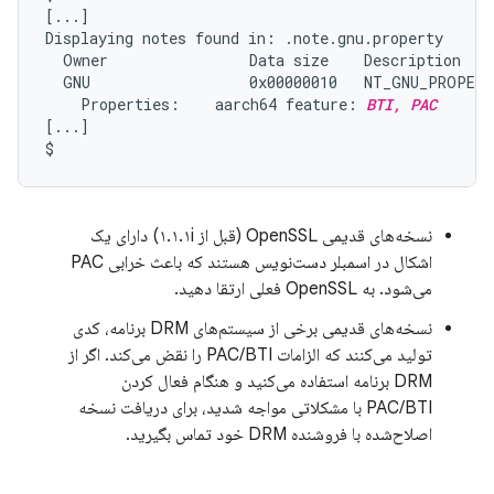
[...]

Displaying notes found in: .note.gnu.property

  Owner                Data size    Description

  GNU                  0x00000010   NT_GNU_PROPERT
    Properties:    aarch64 feature: 
BTI, PAC
[...]

نسخه‌های قدیمی OpenSSL (قبل از ۱.۱.۱i) دارای یک
اشکال در اسمبلر دست‌نویس هستند که باعث خرابی PAC
می‌شود. به OpenSSL فعلی ارتقا دهید.
نسخه‌های قدیمی برخی از سیستم‌های DRM برنامه، کدی
تولید می‌کنند که الزامات PAC/BTI را نقض می‌کند. اگر از
DRM برنامه استفاده می‌کنید و هنگام فعال کردن
PAC/BTI با مشکلاتی مواجه شدید، برای دریافت نسخه
اصلاح‌شده با فروشنده DRM خود تماس بگیرید.