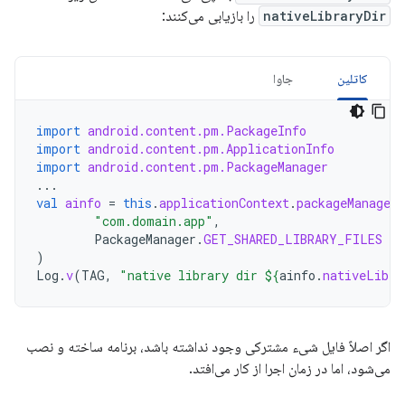
nativeLibraryDir
را بازیابی می‌کنند:
کاتلین
جاوا
import
android.content.pm.PackageInfo
import
android.content.pm.ApplicationInfo
import
android.content.pm.PackageManager
...
val
ainfo
=
this
.
applicationContext
.
packageManager
.
"com.domain.app"
,
PackageManager
.
GET_SHARED_LIBRARY_FILES
)
Log
.
v
(
TAG
,
"native library dir 
${
ainfo
.
nativeLibra
اگر اصلاً فایل شیء مشترکی وجود نداشته باشد، برنامه ساخته و نصب
می‌شود، اما در زمان اجرا از کار می‌افتد.