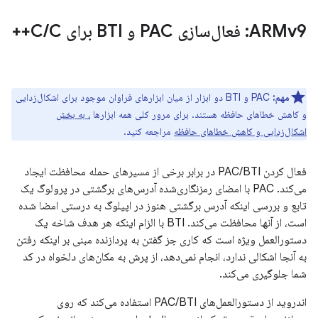
ARMv9: فعال‌سازی PAC و BTI برای C
C++
/
مهم:
PAC و BTI دو ابزار از میان ابزارهای فراوان موجود برای اشکال‌زدایی
و کاهش خطاهای حافظه هستند. برای مرور کلی همه ابزارها
، به بخش
اشکال‌زدایی و کاهش خطاهای حافظه
مراجعه کنید.
فعال کردن PAC/BTI در برابر برخی از مسیرهای حمله محافظت ایجاد
می‌کند. PAC با امضای رمزنگاری‌شده آدرس‌های برگشتی در پرولوگ یک
تابع و بررسی اینکه آدرس برگشتی هنوز در اپیلوگ به درستی امضا شده
است، از آنها محافظت می‌کند. BTI با الزام اینکه هر هدف شاخه یک
دستورالعمل ویژه است که کاری جز گفتن به پردازنده مبنی بر اینکه رفتن
به آنجا اشکالی ندارد، انجام نمی‌دهد، از پرش به مکان‌های دلخواه در کد
شما جلوگیری می‌کند.
اندروید از دستورالعمل‌های PAC/BTI استفاده می‌کند که روی