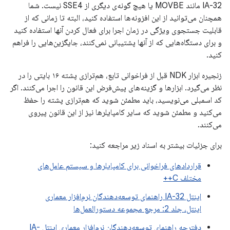
IA-32 مانند MOVBE یا هیچ گونه‌ی دیگری از SSE4 نیست. شما
همچنان می‌توانید از این افزونه‌ها استفاده کنید، البته تا زمانی که از
قابلیت جستجوی ویژگی در زمان اجرا برای فعال کردن آنها استفاده کنید
و برای دستگاه‌هایی که از آنها پشتیبانی نمی‌کنند، جایگزین‌هایی را فراهم
کنید.
زنجیره ابزار NDK قبل از فراخوانی تابع، هم‌ترازی پشته ۱۶ بایتی را در
نظر می‌گیرد. ابزارها و گزینه‌های پیش‌فرض این قانون را اجرا می‌کنند. اگر
کد اسمبلی می‌نویسید، باید مطمئن شوید که هم‌ترازی پشته را حفظ
می‌کنید و مطمئن شوید که سایر کامپایلرها نیز از این قانون پیروی
می‌کنند.
برای جزئیات بیشتر به اسناد زیر مراجعه کنید:
قراردادهای فراخوانی برای کامپایلرها و سیستم عامل‌های
مختلف C++
اینتل IA-32 راهنمای توسعه‌دهندگان نرم‌افزار معماری
اینتل، جلد 2: مرجع مجموعه دستورالعمل‌ها
دفترچه راهنمای توسعه‌دهندگان نرم‌افزار معماری اینتل IA-