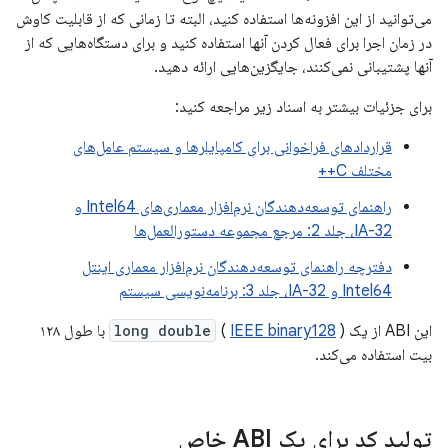
می‌توانید از این افزونه‌ها استفاده کنید، البته تا زمانی که از قابلیت کاوش
در زمان اجرا برای فعال کردن آنها استفاده کنید و برای دستگاه‌هایی که از
آنها پشتیبانی نمی‌کنند، جایگزین‌هایی ارائه دهید.
برای جزئیات بیشتر به اسناد زیر مراجعه کنید:
قراردادهای فراخوانی برای کامپایلرها و سیستم عامل‌های
مختلف C++
راهنمای توسعه‌دهندگان نرم‌افزار معماری‌های Intel64 و
IA-32، جلد 2: مرجع مجموعه دستورالعمل‌ها
دفترچه راهنمای توسعه‌دهندگان نرم‌افزار معماری اینتل
Intel64 و IA-32، جلد 3: برنامه‌نویسی سیستم
این ABI از یک
IEEE binary128
(
long double
) با طول ۱۲۸
بیت استفاده می‌کند.
تولید کد برای یک ABI خاص