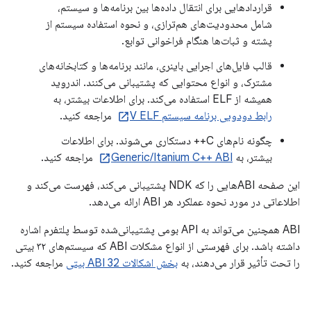
قراردادهایی برای انتقال داده‌ها بین برنامه‌ها و سیستم،
شامل محدودیت‌های هم‌ترازی، و نحوه استفاده سیستم از
پشته و ثبات‌ها هنگام فراخوانی توابع.
قالب فایل‌های اجرایی باینری، مانند برنامه‌ها و کتابخانه‌های
مشترک، و انواع محتوایی که پشتیبانی می‌کنند. اندروید
همیشه از ELF استفاده می‌کند. برای اطلاعات بیشتر، به
رابط دودویی برنامه سیستم V ELF
مراجعه کنید.
چگونه نام‌های C++ دستکاری می‌شوند. برای اطلاعات
بیشتر، به
Generic/Itanium C++ ABI
مراجعه کنید.
این صفحه ABIهایی را که NDK پشتیبانی می‌کند، فهرست می‌کند و
اطلاعاتی در مورد نحوه عملکرد هر ABI ارائه می‌دهد.
ABI همچنین می‌تواند به API بومی پشتیبانی‌شده توسط پلتفرم اشاره
داشته باشد. برای فهرستی از انواع مشکلات ABI که سیستم‌های ۳۲ بیتی
را تحت تأثیر قرار می‌دهند، به
بخش اشکالات ABI 32 بیتی
مراجعه کنید.