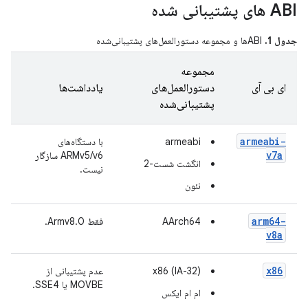
ABI های پشتیبانی شده
جدول 1.
ABIها و مجموعه دستورالعمل‌های پشتیبانی‌شده
مجموعه
ای بی آی
دستورالعمل‌های
یادداشت‌ها
پشتیبانی‌شده
armeabi-
armeabi
با دستگاه‌های
v7a
ARMv5/v6 سازگار
انگشت شست-2
نیست.
نئون
arm64-
AArch64
فقط Armv8.0.
v8a
x86
x86 (IA-32)
عدم پشتیبانی از
MOVBE یا SSE4.
ام ام ایکس