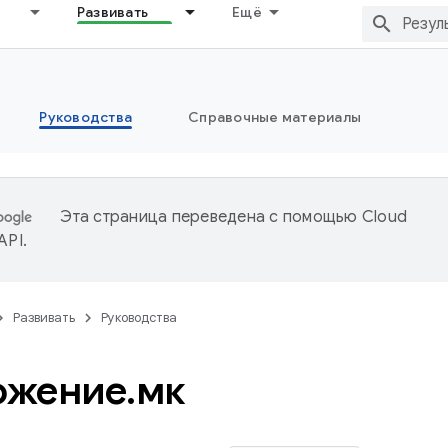
Развивать
Ещё
Руководства
Справочные материалы
Эта страница переведена с помощью
Cloud
 API
.
Развивать
Руководства
ожение
.
мк