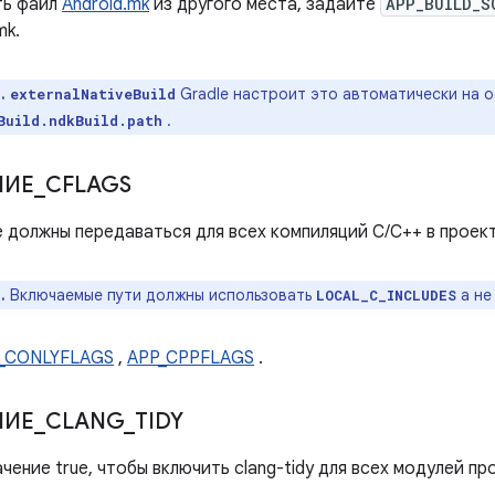
ть файл
Android.mk
из другого места, задайте
APP_BUILD_S
mk.
.
Gradle настроит это автоматически на 
externalNativeBuild
.
Build.ndkBuild.path
НИЕ
_
CFLAGS
 должны передаваться для всех компиляций C/C++ в проект
.
Включаемые пути должны использовать
а не
LOCAL_C_INCLUDES
_CONLYFLAGS
,
APP_CPPFLAGS
.
НИЕ
_
CLANG
_
TIDY
чение true, чтобы включить clang-tidy для всех модулей п