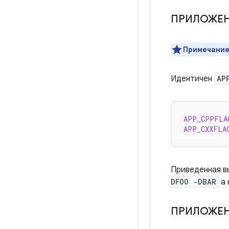
ПРИЛОЖЕ
Примечание
Идентичен
AP
APP_CPPFLA
APP_CXXFLA
Приведенная в
DFOO -DBAR
а 
ПРИЛОЖЕ