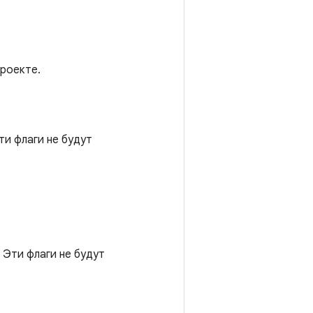
проекте.
ти флаги не будут
 Эти флаги не будут