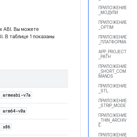
ПРИЛОЖЕНИЕ
_МОДУЛИ
ПРИЛОЖЕНИЕ
_OPTIM
х ABI. Вы можете
I. В таблице 1 показаны
ПРИЛОЖЕНИЕ
_ПЛАТФОРМА
APP_PROJECT
_PATH
ПРИЛОЖЕНИЕ
_SHORT_COM
MANDS
ПРИЛОЖЕНИЕ
_STL
= armeabi-v7a
ПРИЛОЖЕНИЕ
_STRIP_MODE
= arm64-v8a
ПРИЛОЖЕНИЕ
_THIN_ARCHIV
E
= x86
ПРИЛОЖЕНИЕ