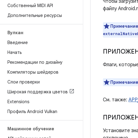
Чтобы загрузи
Собственный MIDI API
файлу Android.
Дополнительные ресурсы
Примечание
Вулкан
externalNative
Введение
ПРИЛОЖЕ
Начать
Рекомендации по дизайну
Флаги, которые
Компиляторы шейдеров
Слои проверки
Примечание
Широкая поддержка цветов
См. также:
APP
Extensions
Профиль Android Vulkan
ПРИЛОЖЕ
Машинное обучение
Установите зна