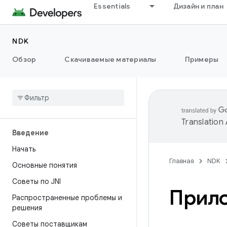
Essentials
Дизайн и план
NDK
Обзор
Скачиваемые материалы
Примеры
Translation
Введение
Начать
Главная
NDK
Основные понятия
Советы по JNI
Прил
Распространенные проблемы и
решения
Советы поставщикам