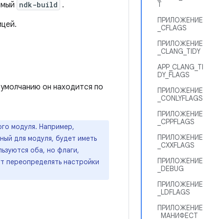
емый
ndk-build
.
T
ПРИЛОЖЕНИЕ
ицей.
_CFLAGS
ПРИЛОЖЕНИЕ
_CLANG_TIDY
APP_CLANG_TI
DY_FLAGS
 умолчанию он находится по
ПРИЛОЖЕНИЕ
_CONLYFLAGS
ПРИЛОЖЕНИЕ
_CPPFLAGS
ого модуля. Например,
ПРИЛОЖЕНИЕ
ный для модуля, будет иметь
_CXXFLAGS
ьзуются оба, но флаги,
ПРИЛОЖЕНИЕ
ут переопределять настройки
_DEBUG
ПРИЛОЖЕНИЕ
_LDFLAGS
ПРИЛОЖЕНИЕ
_МАНИФЕСТ