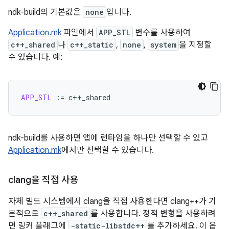
ndk-build의 기본값은
none
입니다.
Application.mk
파일에서
APP_STL
변수를 사용하여
c++_shared
나
c++_static
,
none
,
system
을 지정할
수 있습니다. 예:
APP_STL
:=
ndk-build를 사용하면 앱에 런타임을 하나만 선택할 수 있고
Application.mk
에서만 선택할 수 있습니다.
clang을 직접 사용
자체 빌드 시스템에서 clang을 직접 사용한다면 clang++가 기
본적으로
c++_shared
를 사용합니다. 정적 변형을 사용하려
면 링커 플래그에
-static-libstdc++
를 추가하세요. 이 옵