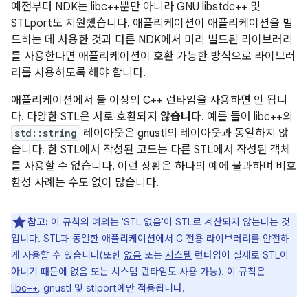
예전부터 NDK는 libc++뿐만 아니라 GNU libstdc++ 및
STLport도 지원했습니다. 애플리케이션이 애플리케이션을 빌
드하는 데 사용한 것과 다른 NDK에서 미리 빌드된 라이브러리
를 사용한다면 애플리케이션이 호환 가능한 방식으로 라이브러
리를 사용하도록 해야 합니다.
애플리케이션에서 둘 이상의 C++ 런타임을 사용하면 안 됩니
다. 다양한 STL은 서로 호환되지
않습니다
. 예를 들어 libc++의
std::string
레이아웃은 gnustl의 레이아웃과 동일하지 않
습니다. 한 STL에서 작성된 코드는 다른 STL에서 작성된 객체
를 사용할 수 없습니다. 이런 상황은 하나의 예에 불과하며 비호
환성 사례는 수도 없이 많습니다.
참고:
이 규칙의 예외는 'STL 없음'이 STL로 계산되지 않는다는 것
입니다. STL과 동일한 애플리케이션에서 C 전용 라이브러리를 안전하
게 사용할 수 있습니다(또한
없음
또는
시스템
런타임이 실제로 STL이
아니기 때문에 없음 또는 시스템 런타임도 사용 가능). 이 규칙은
libc++
, gnustl 및 stlport에만 적용됩니다.