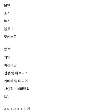
보안
소스
뉴스
블로그
팟캐스트
탐색
게임
머신러닝
건강 및 피트니스
카메라 및 미디어
개인정보처리방침
5G
ANDROID 기기