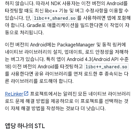
하지 않습니다. 따라서 NDK 사용자는 이전 버전의 Android를
타겟팅할 때도 최신 libc++ 기능 및 버그 수정사항을 이용할 수
있습니다. 단,
libc++_shared.so
를 사용하려면 앱에 포함해
야 합니다. Gradle로 애플리케이션을 빌드한다면 이 작업이 자
동으로 처리됩니다.
이전 버전의 Android에는 PackageManager 및 동적 링커에
네이티브 라이브러리의 설치, 업데이트, 로드 안정성을 저해하
는 버그가 있습니다. 특히 앱이 Android 4.3(Android API 수준
18) 이전 버전의 Android를 타겟팅하고
libc++_shared.so
를 사용한다면 공유 라이브러리를 먼저 로드한 후 종속되는 다
른 라이브러리를 로드해야 합니다.
ReLinker
프로젝트에서는 알려진 모든 네이티브 라이브러리
로드 문제 해결 방법을 제공하므로 이 프로젝트를 선택하는 것
이 자체 해결 방법을 작성하는 것보다 더 낫습니다.
앱당 하나의 STL