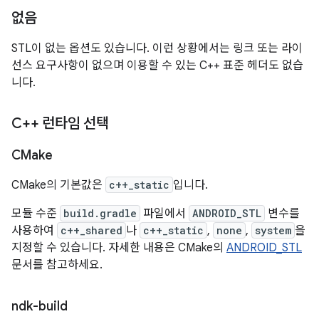
없음
STL이 없는 옵션도 있습니다. 이런 상황에서는 링크 또는 라이
선스 요구사항이 없으며 이용할 수 있는 C++ 표준 헤더도 없습
니다.
C++ 런타임 선택
CMake
CMake의 기본값은
c++_static
입니다.
모듈 수준
build.gradle
파일에서
ANDROID_STL
변수를
사용하여
c++_shared
나
c++_static
,
none
,
system
을
지정할 수 있습니다. 자세한 내용은 CMake의
ANDROID_STL
문서를 참고하세요.
ndk-build