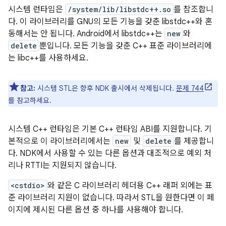
시스템 런타임은
/system/lib/libstdc++.so
를 참조합니
다. 이 라이브러리를 GNU의 모든 기능을 갖춘 libstdc++와 혼
동해서는 안 됩니다. Android에서 libstdc++는
new
와
delete
뿐입니다. 모든 기능을 갖춘 C++ 표준 라이브러리에
는 libc++를 사용하세요.
참고:
시스템 STL은 향후 NDK 출시에서 삭제됩니다.
문제 744
를 참고하세요.
시스템 C++ 런타임은 기본 C++ 런타임 ABI를 지원합니다. 기
본적으로 이 라이브러리에서는
new
및
delete
를 제공합니
다. NDK에서 사용할 수 있는 다른 옵션과 대조적으로 예외 처
리나 RTTI는 지원되지 않습니다.
<cstdio>
와 같은 C 라이브러리 헤더용 C++ 래퍼 외에는 표
준 라이브러리 지원이 없습니다. 따라서 STL을 원한다면 이 페
이지에 제시된 다른 옵션 중 하나를 사용해야 합니다.