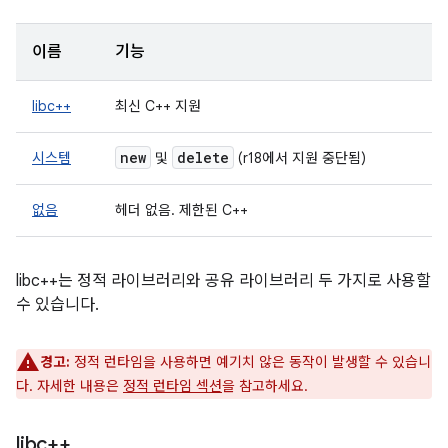
이름
기능
libc++
최신 C++ 지원
new
delete
시스템
및
(r18에서 지원 중단됨)
없음
헤더 없음. 제한된 C++
libc++는 정적 라이브러리와 공유 라이브러리 두 가지로 사용할
수 있습니다.
경고:
정적 런타임을 사용하면 예기치 않은 동작이 발생할 수 있습니
다. 자세한 내용은
정적 런타임 섹션
을 참고하세요.
libc++