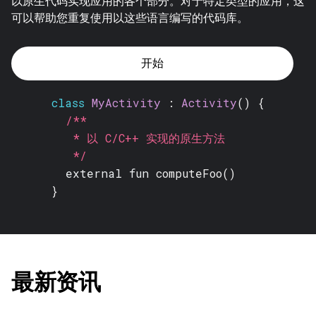
以原生代码实现应用的各个部分。对于特定类型的应用，这
可以帮助您重复使用以这些语言编写的代码库。
开始
class
MyActivity
:
Activity
() {
/**
* 以 C/C++ 实现的原生方法
*/
external fun
computeFoo()
}
最新资讯