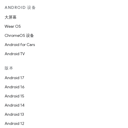
ANDROID 设备
大屏幕
Wear OS
ChromeOS 设备
Android for Cars
Android TV
版本
Android 17
Android 16
Android 15
Android 14
Android 13
Android 12