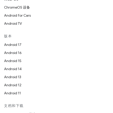
ChromeOS 设备
Android for Cars
Android TV
版本
Android 17
Android 16
Android 15
Android 14
Android 13
Android 12
Android 11
文档和下载