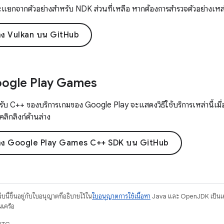
ะแยกจากตัวอย่างสำหรับ NDK ส่วนที่เหลือ หากต้องการสำรวจตัวอย่างเหล่านี
ย่าง Vulkan บน GitHub
Google Play Games
รับ C++ ของบริการเกมของ Google Play จะแสดงวิธีใช้บริการเหล่านี้เมื
้คลิกลิงก์ด้านล่าง
อย่าง Google Play Games C++ SDK บน GitHub
บนี้ขึ้นอยู่กับใบอนุญาตที่อธิบายไว้ใน
ใบอนุญาตการใช้เนื้อหา
Java และ OpenJDK เป็นเคร
นเครือ