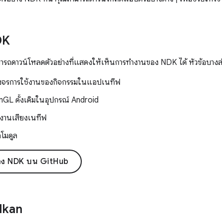
DK
ารถดาวน์โหลดตัวอย่างที่แสดงให้เห็นการทำงานของ NDK ได้ หัวข้อบางส่วน
วงจรการใช้งานของกิจกรรมในแอปเนทีฟ
nGL ดั้งเดิมในอุปกรณ์ Android
ช้งานเสียงเนทีฟ
กโมดูล
ย่าง NDK บน GitHub
ulkan