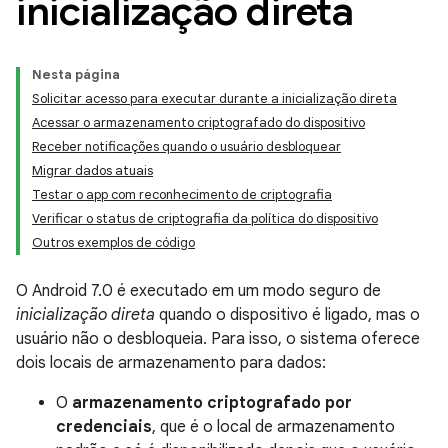
inicialização direta
Nesta página
Solicitar acesso para executar durante a inicialização direta
Acessar o armazenamento criptografado do dispositivo
Receber notificações quando o usuário desbloquear
Migrar dados atuais
Testar o app com reconhecimento de criptografia
Verificar o status de criptografia da política do dispositivo
Outros exemplos de código
O Android 7.0 é executado em um modo seguro de
inicialização direta
quando o dispositivo é ligado, mas o
usuário não o desbloqueia. Para isso, o sistema oferece
dois locais de armazenamento para dados:
O
armazenamento criptografado por
credenciais
, que é o local de armazenamento