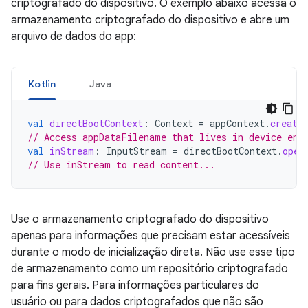
criptografado do dispositivo. O exemplo abaixo acessa o
armazenamento criptografado do dispositivo e abre um
arquivo de dados do app:
Kotlin
Java
val
directBootContext
:
Context
=
appContext
.
create
// Access appDataFilename that lives in device enc
val
inStream
:
InputStream
=
directBootContext
.
open
// Use inStream to read content...
Use o armazenamento criptografado do dispositivo
apenas para informações que precisam estar acessíveis
durante o modo de inicialização direta. Não use esse tipo
de armazenamento como um repositório criptografado
para fins gerais. Para informações particulares do
usuário ou para dados criptografados que não são