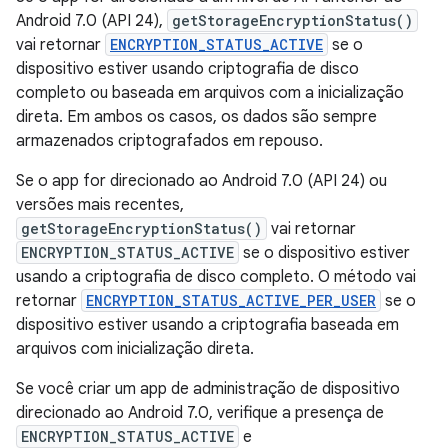
Android 7.0 (API 24),
getStorageEncryptionStatus()
vai retornar
ENCRYPTION_STATUS_ACTIVE
se o
dispositivo estiver usando criptografia de disco
completo ou baseada em arquivos com a inicialização
direta. Em ambos os casos, os dados são sempre
armazenados criptografados em repouso.
Se o app for direcionado ao Android 7.0 (API 24) ou
versões mais recentes,
getStorageEncryptionStatus()
vai retornar
ENCRYPTION_STATUS_ACTIVE
se o dispositivo estiver
usando a criptografia de disco completo. O método vai
retornar
ENCRYPTION_STATUS_ACTIVE_PER_USER
se o
dispositivo estiver usando a criptografia baseada em
arquivos com inicialização direta.
Se você criar um app de administração de dispositivo
direcionado ao Android 7.0, verifique a presença de
ENCRYPTION_STATUS_ACTIVE
e