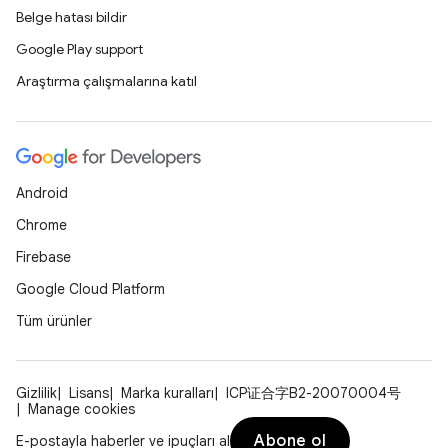
Belge hatası bildir
Google Play support
Araştırma çalışmalarına katıl
Android
Chrome
Firebase
Google Cloud Platform
Tüm ürünler
Gizlilik
Lisans
Marka kuralları
ICP证合字B2-20070004号
Manage cookies
Abone ol
E-postayla haberler ve ipuçları al