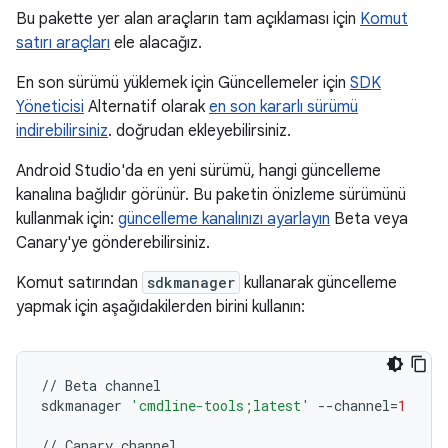
Bu pakette yer alan araçların tam açıklaması için
Komut
satırı araçları
ele alacağız.
En son sürümü yüklemek için Güncellemeler için
SDK
Yöneticisi
Alternatif olarak
en son kararlı sürümü
indirebilirsiniz
. doğrudan ekleyebilirsiniz.
Android Studio'da en yeni sürümü, hangi güncelleme
kanalına bağlıdır görünür. Bu paketin önizleme sürümünü
kullanmak için:
güncelleme kanalınızı ayarlayın
Beta veya
Canary'ye gönderebilirsiniz.
Komut satırından
sdkmanager
kullanarak güncelleme
yapmak için aşağıdakilerden birini kullanın:
//
Beta
channel
sdkmanager
'cmdline-tools;latest'
--
channel
=
1
//
Canary
channel