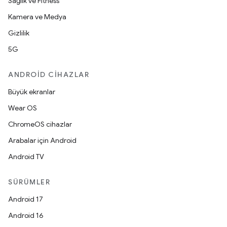
Sağlık ve Fitness
Kamera ve Medya
Gizlilik
5G
ANDROID CIHAZLAR
Büyük ekranlar
Wear OS
ChromeOS cihazlar
Arabalar için Android
Android TV
SÜRÜMLER
Android 17
Android 16