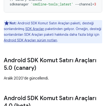
sdkmanager
'cmdline-tools;latest'
--
channel
=
3
Not:
Android SDK Komut Satırı Araçları paketi, desteği
sonlandırılmış
SDK Araçları
paketinden geliyor. Örneğin, desteği
sonlandırılan SDK Araçları paketi hakkında daha fazla bilgi için
Android SDK Araçları sürüm notları
.
Android SDK Komut Satırı Araçları
5
.
0 (canary)
Aralık 2020'de güncellendi.
Android SDK Komut Satırı Araçları
4
.
0 (beta)