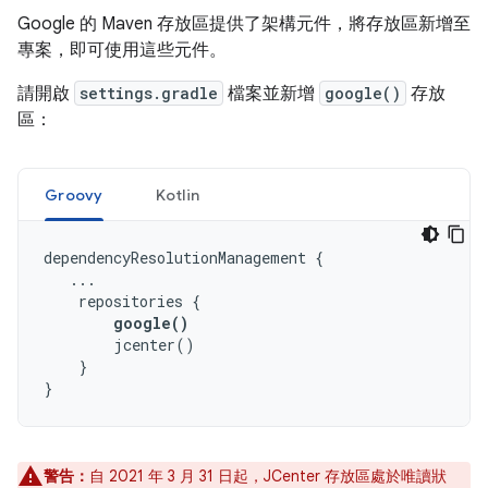
Google 的 Maven 存放區提供了架構元件，將存放區新增至
專案，即可使用這些元件。
請開啟
settings.gradle
檔案並新增
google()
存放
區：
Groovy
Kotlin
dependencyResolutionManagement 
{
...
    repositories 
{
google
()
        jcenter
()
}
}
警告：
自 2021 年 3 月 31 日起，JCenter 存放區處於唯讀狀