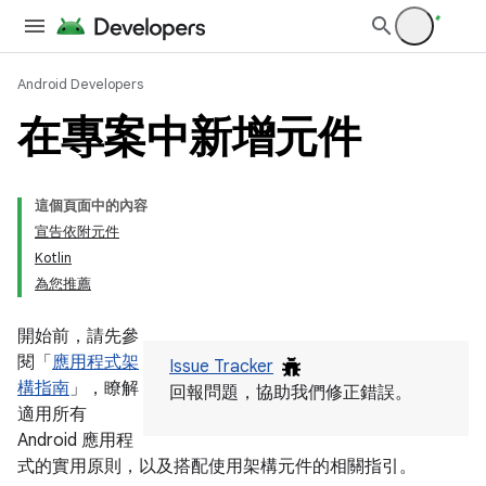
Android Developers
在專案中新增元件
這個頁面中的內容
宣告依附元件
Kotlin
為您推薦
開始前，請先參
閱「
應用程式架
Issue Tracker
構指南
」，瞭解
回報問題，協助我們修正錯誤。
適用所有
Android 應用程
式的實用原則，以及搭配使用架構元件的相關指引。