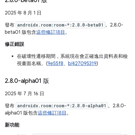
2
.
8
.
0-beta01 版
2025 年 8 月 1 日
發布
androidx.room:room-*:2.8.0-beta01
。2.8.0-
beta01 版包含
這些修訂項目
。
修正錯誤
在破壞性遷移期間，系統現在會正確逸出資料表和檢
視畫面名稱。(
9e55f8
、
b/427095319
)
2
.
8
.
0-alpha01 版
2025 年 7 月 16 日
發布
androidx.room:room-*:2.8.0-alpha01
。2.8.0-
alpha01 版包含
這些修訂項目
。
新功能