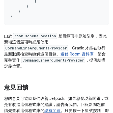
}
}
}
}
由於
room.schemaLocation
是目錄而非原始型別，因此
新增這個選項時必須使用
CommandLineArgumentsProvider
，Gradle 才能在執行
最新狀態檢查時瞭解這個目錄。
遷移 Room 資料庫
一節會
完整實作
CommandLineArgumentsProvider
，提供結構
定義位置。
意見回饋
您的意見可協助我們改善 Jetpack。如果您發現新問題，或
是有改進這個程式庫的建議，請告訴我們。回報新問題前，
請先查看這個程式庫的
現有問題
。只要按一下星號按鈕，即