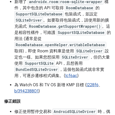
新增了
androidx.room:room-sqlite-wrapper
構
件，其中包含的 API 可取得
RoomDatabase
的
SupportSQLiteDatabase
包裝函式，並設定
SQLiteDriver
。如要取得包裝函式，請使用新的擴
充函式
RoomDatabase.getSupportWrapper()
。這
是相容性構件，可維護
SupportSQLiteDatabase
的
用法 (通常是從
RoomDatabase.openHelper.writableDatabase
取得)，即使 Room 資料庫是使用
SQLiteDriver
設
定也一樣。如果您想採用
SQLiteDriver
，但仍大量
使用
SupportSQLite
API，且想善用
BundledSQLiteDriver
，這個包裝函式就非常實
用，可逐步遷移程式碼集。(
Icf6ac
)
為 Watch OS 和 TV OS 新增 KMP 目標 (
I228f6
、
b/394238801
)
修正錯誤
修正使用暫停交易和
AndroidSQLiteDriver
時，偶