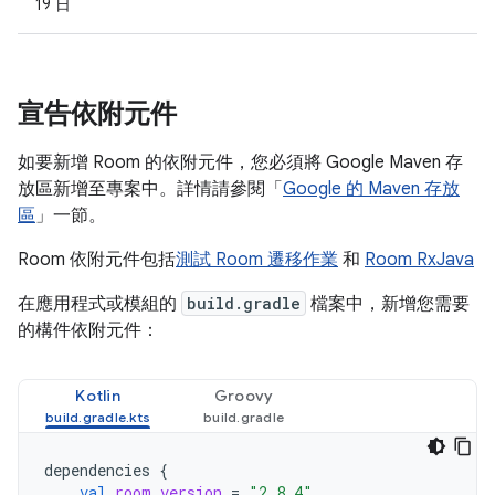
19 日
宣告依附元件
如要新增 Room 的依附元件，您必須將 Google Maven 存
放區新增至專案中。詳情請參閱「
Google 的 Maven 存放
區
」一節。
Room 依附元件包括
測試 Room 遷移作業
和
Room RxJava
在應用程式或模組的
build.gradle
檔案中，新增您需要
的構件依附元件：
Kotlin
Groovy
dependencies
{
val
room_version
=
"2.8.4"