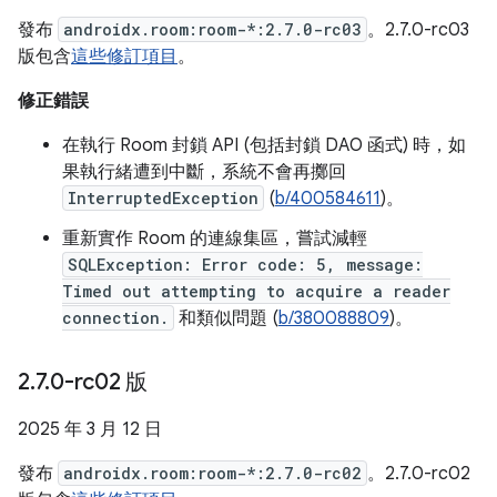
發布
androidx.room:room-*:2.7.0-rc03
。2.7.0-rc03
版包含
這些修訂項目
。
修正錯誤
在執行 Room 封鎖 API (包括封鎖 DAO 函式) 時，如
果執行緒遭到中斷，系統不會再擲回
InterruptedException
(
b/400584611
)。
重新實作 Room 的連線集區，嘗試減輕
SQLException: Error code: 5, message:
Timed out attempting to acquire a reader
connection.
和類似問題 (
b/380088809
)。
2
.
7
.
0-rc02 版
2025 年 3 月 12 日
發布
androidx.room:room-*:2.7.0-rc02
。2.7.0-rc02