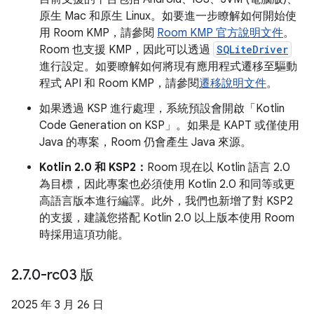
原生 Mac 和原生 Linux。如要進一步瞭解如何開始使
用 Room KMP，請參閱
Room KMP 官方說明文件
。
Room 也支援 KMP，因此可以透過
SQLiteDriver
進行設定。如要瞭解如何將現有應用程式遷移至驅動
程式 API 和 Room KMP，請參閱
遷移說明文件
。
如果透過 KSP 進行處理，系統預設會開啟「Kotlin
Code Generation on KSP」
。如果是 KAPT 或僅使用
Java 的專案，Room 仍會產生 Java 來源。
Kotlin 2.0 和 KSP2：
Room 現在以 Kotlin 語言 2.0
為目標，因此專案也必須使用 Kotlin 2.0 和同等或更
高語言版本進行編譯。此外，我們也新增了對 KSP2
的支援，建議您搭配 Kotlin 2.0 以上版本使用 Room
時採用這項功能。
2
.
7
.
0-rc03 版
2025 年 3 月 26 日