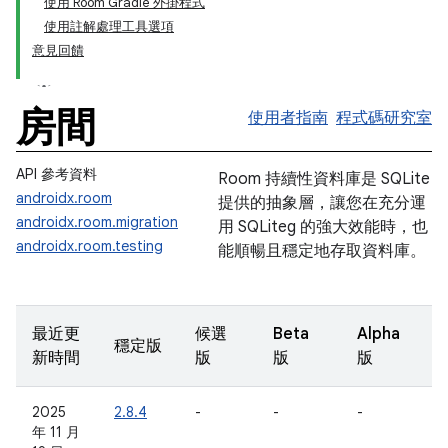
使用 Room Gradle 外掛程式
使用註解處理工具選項
意見回饋
房間
使用者指南
程式碼研究室
API 參考資料
Room 持續性資料庫是 SQLite
androidx.room
提供的抽象層，讓您在充分運
androidx.room.migration
用 SQLiteg 的強大效能時，也
androidx.room.testing
能順暢且穩定地存取資料庫。
最近更
候選
Beta
Alpha
穩定版
新時間
版
版
版
2025
2.8.4
-
-
-
年 11 月