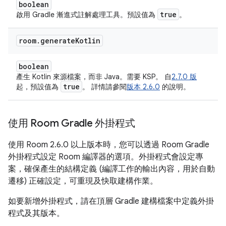
boolean
true
啟用 Gradle 漸進式註解處理工具。預設值為
。
room
.
generate
Kotlin
boolean
產生 Kotlin 來源檔案，而非 Java。需要 KSP。 自
2.7.0 版
true
起，預設值為
。 詳情請參閱
版本 2.6.0
的說明。
使用 Room Gradle 外掛程式
使用 Room 2.6.0 以上版本時，您可以透過 Room Gradle
外掛程式設定 Room 編譯器的選項。外掛程式會設定專
案，確保產生的結構定義 (編譯工作的輸出內容，用於自動
遷移) 正確設定，可重現及快取建構作業。
如要新增外掛程式，請在頂層 Gradle 建構檔案中定義外掛
程式及其版本。