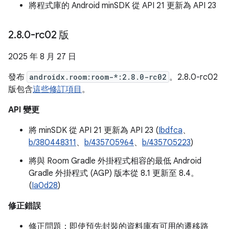
將程式庫的 Android minSDK 從 API 21 更新為 API 23
2
.
8
.
0-rc02 版
2025 年 8 月 27 日
發布
androidx.room:room-*:2.8.0-rc02
。2.8.0-rc02
版包含
這些修訂項目
。
API 變更
將 minSDK 從 API 21 更新為 API 23 (
Ibdfca
、
b/380448311
、
b/435705964
、
b/435705223
)
將與 Room Gradle 外掛程式相容的最低 Android
Gradle 外掛程式 (AGP) 版本從 8.1 更新至 8.4。
(
Ia0d28
)
修正錯誤
修正問題：即使預先封裝的資料庫有可用的遷移路