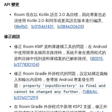
API 變更
Room 現在以 Kotlin 語言 2.0 為目標，因此專案也必
須使用 Kotlin 2.0 和同等或更高語言版本進行編譯。
(
I8efb0
、
b/315461431
、
b/384600605
)
修正錯誤
修正 Room KMP 資料庫建構工具的問題：在 Android
中使用簡單名稱而非路徑時，系統不會在應用程式的
資料目錄中找到資料庫檔案的已解析路徑。(
I83315
、
b/377830104
)
修正 Room Gradle 外掛程式的問題，設定結構定義輸
入和輸出內容時，會導致 Android 專案發生問
題：
property 'inputDirectory' is final and
cannot be changed any further.
(
1dbb4c
、
b/376071291
)
在 Room Gradle 外掛程式中新增 KSP2 支援，修正外