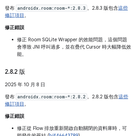
發布
androidx.room:room-*:2.8.3
。2.8.3 版包含
這些
修訂項目
。
修正錯誤
修正 Room SQLite Wrapper 的效能問題，這個問題
會導致 JNI 呼叫過多，並在疊代 Cursor 時大幅降低效
能。
2
.
8
.
2 版
2025 年 10 月 8 日
發布
androidx.room:room-*:2.8.2
。2.8.2 版包含
這些
修訂項目
。
修正錯誤
修正從 Flow 排放重新開啟自動關閉的資料庫時，可
能發生的死結 (
b/446643789
)。