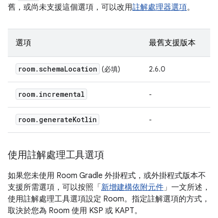
舊，或尚未支援這個選項，可以改用
註解處理器選項
。
選項
最舊支援版本
room
.
schema
Location
(必填)
2.6.0
room
.
incremental
-
room
.
generate
Kotlin
-
使用註解處理工具選項
如果您未使用 Room Gradle 外掛程式，或外掛程式版本不
支援所需選項，可以按照「
新增建構依附元件
」一文所述，
使用註解處理工具選項設定 Room。指定註解選項的方式，
取決於您為 Room 使用 KSP 或 KAPT。