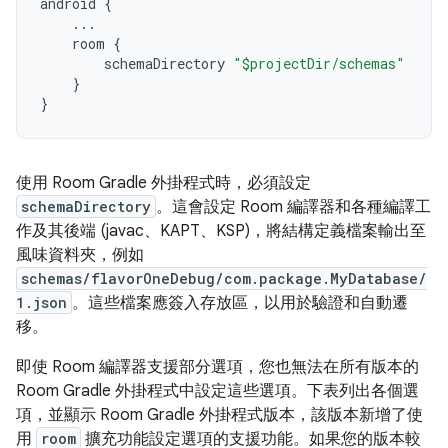
android
{
...
room
{
schemaDirectory
"$projectDir/schemas"
}
}
使用 Room Gradle 外掛程式時，必須設定
schemaDirectory
。這會設定 Room 編譯器和各種編譯工
作及其後端 (javac、KAPT、KSP)，將結構定義檔案輸出至
風味資料夾，例如
schemas/flavorOneDebug/com.package.MyDatabase/
1.json
。這些檔案應簽入存放區，以用於驗證和自動遷
移。
即使 Room 編譯器支援部分選項，您也無法在所有版本的
Room Gradle 外掛程式中設定這些選項。下表列出各個選
項，並顯示 Room Gradle 外掛程式版本，該版本新增了使
用
room
擴充功能設定選項的支援功能。如果您的版本較