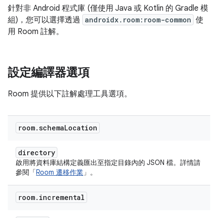
針對非 Android 程式庫 (僅使用 Java 或 Kotlin 的 Gradle 模
組)，您可以選擇透過
androidx.room:room-common
使
用 Room 註解。
設定編譯器選項
Room 提供以下註解處理工具選項。
room
.
schema
Location
directory
啟用將資料庫結構定義匯出至指定目錄內的 JSON 檔。詳情請
參閱「
Room 遷移作業
」。
room
.
incremental