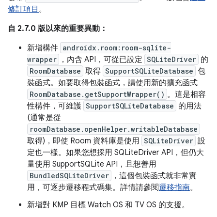
修訂項目
。
自 2.7.0 版以來的重要異動：
新增構件
androidx.room:room-sqlite-
wrapper
，內含 API，可從已設定
SQLiteDriver
的
RoomDatabase
取得
SupportSQLiteDatabase
包
裝函式。如要取得包裝函式，請使用新的擴充函式
RoomDatabase.getSupportWrapper()
。這是相容
性構件，可維護
SupportSQLiteDatabase
的用法
(通常是從
roomDatabase.openHelper.writableDatabase
取得)，即使 Room 資料庫是使用
SQLiteDriver
設
定也一樣。如果您想採用 SQLiteDriver API，但仍大
量使用 SupportSQLite API，且想善用
BundledSQLiteDriver
，這個包裝函式就非常實
用，可逐步遷移程式碼集。詳情請參閱
遷移指南
。
新增對 KMP 目標 Watch OS 和 TV OS 的支援。