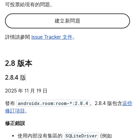
可投票給現有的問題。
建立新問題
詳情請參閱
Issue Tracker 文件
。
2
.
8 版本
2
.
8
.
4 版
2025 年 11 月 19 日
發布
androidx.room:room-*:2.8.4
。2.8.4 版包含
這些
修訂項目
。
修正錯誤
使用內部沒有集區的
SQLiteDriver
(例如