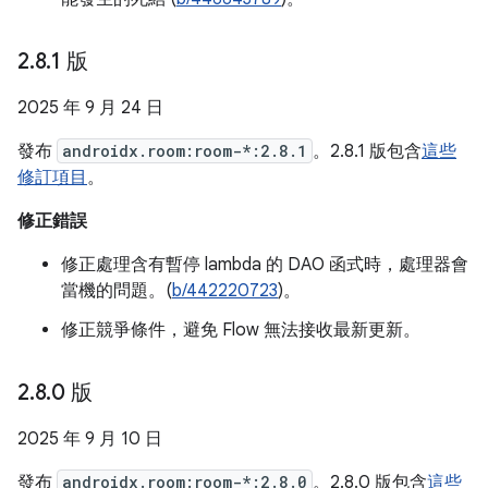
2
.
8
.
1 版
2025 年 9 月 24 日
發布
androidx.room:room-*:2.8.1
。2.8.1 版包含
這些
修訂項目
。
修正錯誤
修正處理含有暫停 lambda 的 DAO 函式時，處理器會
當機的問題。(
b/442220723
)。
修正競爭條件，避免 Flow 無法接收最新更新。
2
.
8
.
0 版
2025 年 9 月 10 日
發布
androidx.room:room-*:2.8.0
。2.8.0 版包含
這些