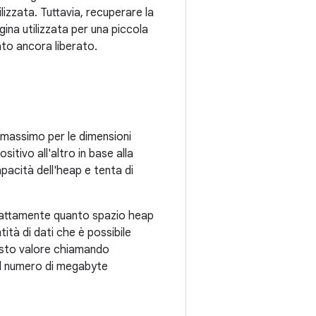
lizzata. Tuttavia, recuperare la
ina utilizzata per una piccola
to ancora liberato.
 massimo per le dimensioni
sitivo all'altro in base alla
pacità dell'heap e tenta di
 esattamente quanto spazio heap
ità di dati che è possibile
esto valore chiamando
il numero di megabyte