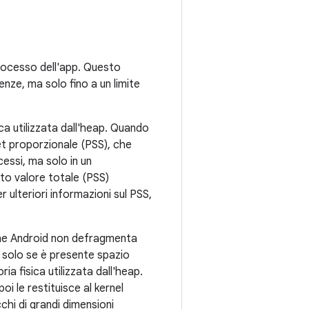
 processo dell'app. Questo
enze, ma solo fino a un limite
ca utilizzata dall'heap. Quando
et proporzionale (PSS), che
cessi, ma solo in un
to valore totale (PSS)
ulteriori informazioni sul PSS,
 che Android non defragmenta
o solo se è presente spazio
ia fisica utilizzata dall'heap.
poi le restituisce al kernel
cchi di grandi dimensioni