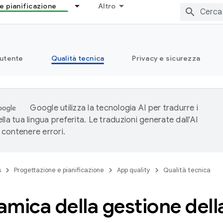
e pianificazione
Altro
 utente
Qualità tecnica
Privacy e sicurezza
Google utilizza la tecnologia AI per tradurre i
lla tua lingua preferita. Le traduzioni generate dall'AI
contenere errori.
s
Progettazione e pianificazione
App quality
Qualità tecnica
amica della gestione del