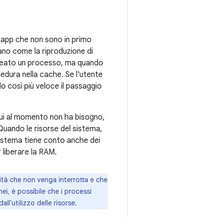
e app che non sono in primo
iano come la riproduzione di
creato un processo, ma quando
edura nella cache. Se l'utente
o così più veloce il passaggio
cui al momento non ha bisogno,
 Quando le risorse del sistema,
sistema tiene conto anche dei
 liberare la RAM.
ità che non venga interrotta e che
ei, è possibile che i processi
l'utilizzo delle risorse.