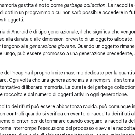
 memoria gestita è noto come
garbage collection
. La raccolta d
di dati in un programma a cui non sarà possibile accedere in fu
sti oggetti.
a di Android è di tipo generazionale, il che significa che vengo
ase alla durata e alle dimensioni previste di un oggetto allocato.
rtengono alla
generazione giovane
. Quando un oggetto rimane 
e lungo, può essere promosso a una generazione precedente, 
 dell'heap ha il proprio limite massimo dedicato per la quantit
e. Ogni volta che una generazione inizia a riempirsi, il sistem
tentativo di liberare memoria. La durata del garbage collectio
e raccolta e dal numero di oggetti attivi in ogni generazione.
olta dei rifiuti può essere abbastanza rapida, può comunque infl
n controlli quando si verifica un evento di raccolta dei rifiuti al
sieme di criteri per determinare quando eseguire la raccolta de
sistema interrompe l'esecuzione del processo e avvia la raccolta d