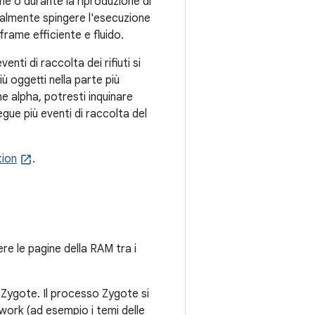
ne o durante la riproduzione di
almente spingere l'esecuzione
frame efficiente e fluido.
enti di raccolta dei rifiuti si
ù oggetti nella parte più
e alpha, potresti inquinare
gue più eventi di raccolta del
tion
.
re le pagine della RAM tra i
Zygote. Il processo Zygote si
ework (ad esempio i temi delle