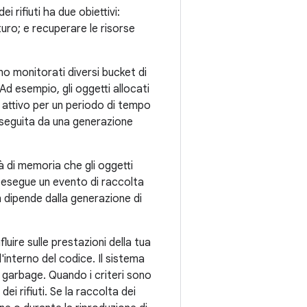
ei rifiuti ha due obiettivi:
turo; e recuperare le risorse
no monitorati diversi bucket di
 Ad esempio, gli oggetti allocati
attivo per un periodo di tempo
seguita da una generazione
à di memoria che gli oggetti
a esegue un evento di raccolta
n dipende dalla generazione di
uire sulle prestazioni della tua
l'interno del codice. Il sistema
l garbage. Quando i criteri sono
ei rifiuti. Se la raccolta dei