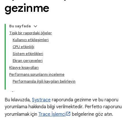
gezinme
Bu sayfada
Tipik bir rapordaki öğeler
Kullanıcı etkileşimleri
CPU etkinliği
Sistem etkinlikleri
Ekran çerçeveleri
Klavye kısayolları
Performans sorunlarını inceleme
Performansla ilgili kaygıları belirleyin
Bu kılavuzda,
Systrace
raporunda gezinme ve bu raporu
yorumlama hakkında bilgi verilmektedir. Perfetto raporunu
yorumlamak için
Trace İşlemci
belgelerine göz atın.