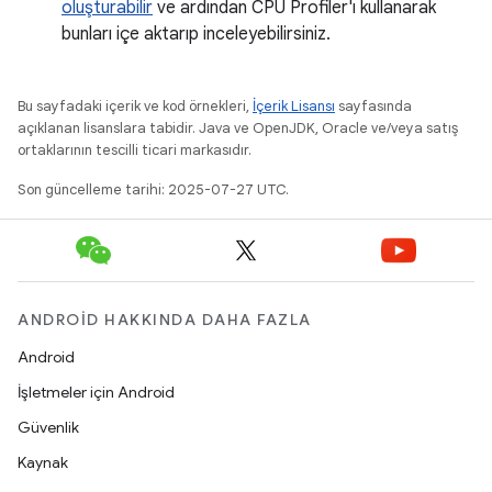
oluşturabilir
ve ardından CPU Profiler'ı kullanarak
bunları içe aktarıp inceleyebilirsiniz.
Bu sayfadaki içerik ve kod örnekleri,
İçerik Lisansı
sayfasında
açıklanan lisanslara tabidir. Java ve OpenJDK, Oracle ve/veya satış
ortaklarının tescilli ticari markasıdır.
Son güncelleme tarihi: 2025-07-27 UTC.
ANDROID HAKKINDA DAHA FAZLA
Android
İşletmeler için Android
Güvenlik
Kaynak