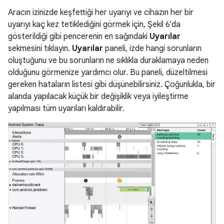
Aracın izinizde keşfettiği her uyarıyı ve cihazın her bir
uyarıyı kaç kez tetiklediğini görmek için, Şekil 6'da
gösterildiği gibi pencerenin en sağındaki
Uyarılar
sekmesini tıklayın.
Uyarılar
paneli, izde hangi sorunların
oluştuğunu ve bu sorunların ne sıklıkla duraklamaya neden
olduğunu görmenize yardımcı olur. Bu paneli, düzeltilmesi
gereken hataların listesi gibi düşünebilirsiniz. Çoğunlukla, bir
alanda yapılacak küçük bir değişiklik veya iyileştirme
yapılması tüm uyarıları kaldırabilir.