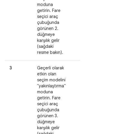
moduna
getirin. Fare
seçici araç
çubuğunda
görünen 2.
düğmeye
karşılık gelir
(sağdaki
resme bakın).
3
Geçerli olarak
etkin olan
seçim modelini
"yakınlaştırma"
moduna
getirin. Fare
seçici araç
çubuğunda
görünen 3.
düğmeye
karşılık gelir
(sağdaki