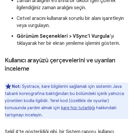
Zaman aralığının etrafına bir dikdörtgen çizerek
ilgilendiğiniz zaman aralığını seçin.
Cetvel aracını kullanarak sorunlu bir alanı işaretleyin
veya vurgulayın.
Görünüm Seçenekleri > VSync'i Vurgula
'yı
tıklayarak her bir ekran yenileme işlemini gösterin.
Kullanıcı arayüzü çerçevelerini ve uyarıları
inceleme
Not:
Systrace, kare bilgilerini sağlamak için sistemin Java
tabanlı koreografına baktığından bu bölümdeki içerik yalnızca
yönetilen kodla ilgilidir. Yerel kod (özellikle de oyunlar)
konusunda yardım almak için
kare hızı tutarlılığı
hakkındaki
tartışmayı inceleyin.
Şekil 4'te gösterildiği gibi, bir Sistem raporu, kullanıcı