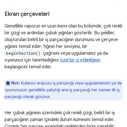
Ekran çerçeveleri
Genellikle raporun en uzun kısmı olan bu bölümde, çok renkli
bir çizgi ve ardından çubuk yığınları gösterilir. Bu şekiller,
oluşturulan belirli bir iş parçacığının durumunu ve çerçeve
yığınını temsil eder. Yığının her seviyesi, bir
beginSection()
çağrısını veya uygulamanız ya da
oyununuz için tanımladığınız
özel bir iz etkinliğinin
başlangıcını temsil eder.
Not:
Kullanıcı arayüzü iş parçacığı veya uygulamanızın ya da
oyununuzun genellikle çalıştığı ana iş parçacığı her zaman ilk iş
parçacığı olarak görünür.
Her çubuk yığınının üzerindeki çok renkli çizgi, belirli bir iş
parçacığının zaman içindeki durum kümesini temsil eder.
Çizginin her parçası aşağıdaki renklerden birini içerebilir: