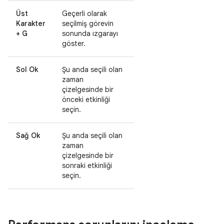
Üst
Geçerli olarak
Karakter
seçilmiş görevin
+ G
sonunda ızgarayı
göster.
Sol Ok
Şu anda seçili olan
zaman
çizelgesinde bir
önceki etkinliği
seçin.
Sağ Ok
Şu anda seçili olan
zaman
çizelgesinde bir
sonraki etkinliği
seçin.