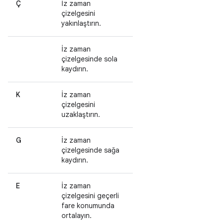
Ç
İz zaman
çizelgesini
yakınlaştırın.
İz zaman
çizelgesinde sola
kaydırın.
K
İz zaman
çizelgesini
uzaklaştırın.
G
İz zaman
çizelgesinde sağa
kaydırın.
E
İz zaman
çizelgesini geçerli
fare konumunda
ortalayın.