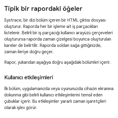
Tipik bir rapordaki öğeler
Systrace, bir dizi bölüm içeren bir HTML çıktısı dosyası
oluşturur. Raporda her bir işleme ait iş parçacıkları
listelenir. Belirli bir iş parçacığı kullanıcı arayüzü çerçeveleri
oluşturursa raporda zaman çizelgesi boyunca oluşturulan
kareler de belirtilir. Raporda soldan sağa gittiğinizde,
zaman ileriye doğru geçer.
Rapor, yukarıdan aşağıya doğru aşağıdaki bölümleri içerir.
Kullanıcı etkileşimleri
İlk bölüm, uygulamanızda veya oyununuzda cihazın ekranına
dokunma gibi belirli kullanıcı etkileşimlerini temsil eden
çubuklar içerir. Bu etkileşimler yararlı zaman işaretçileri
olarak işlev görür.