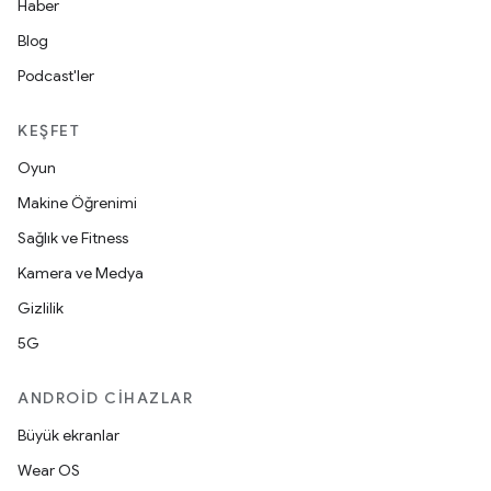
Haber
Blog
Podcast'ler
KEŞFET
Oyun
Makine Öğrenimi
Sağlık ve Fitness
Kamera ve Medya
Gizlilik
5G
ANDROID CIHAZLAR
Büyük ekranlar
Wear OS