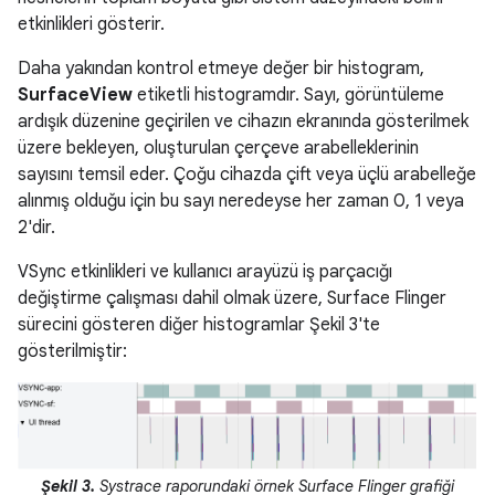
etkinlikleri gösterir.
Daha yakından kontrol etmeye değer bir histogram,
SurfaceView
etiketli histogramdır. Sayı, görüntüleme
ardışık düzenine geçirilen ve cihazın ekranında gösterilmek
üzere bekleyen, oluşturulan çerçeve arabelleklerinin
sayısını temsil eder. Çoğu cihazda çift veya üçlü arabelleğe
alınmış olduğu için bu sayı neredeyse her zaman 0, 1 veya
2'dir.
VSync etkinlikleri ve kullanıcı arayüzü iş parçacığı
değiştirme çalışması dahil olmak üzere, Surface Flinger
sürecini gösteren diğer histogramlar Şekil 3'te
gösterilmiştir:
Şekil 3.
Systrace raporundaki örnek Surface Flinger grafiği