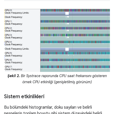
Şekil 2.
Bir Systrace raporunda CPU saat frekansını gösteren
örnek CPU etkinliği (genişletilmiş görünüm)
Sistem etkinlikleri
Bu bölümdeki histogramlar, doku sayıları ve belirli
nesnelerin toplam boyutu gibi sistem düzeyindeki belirli