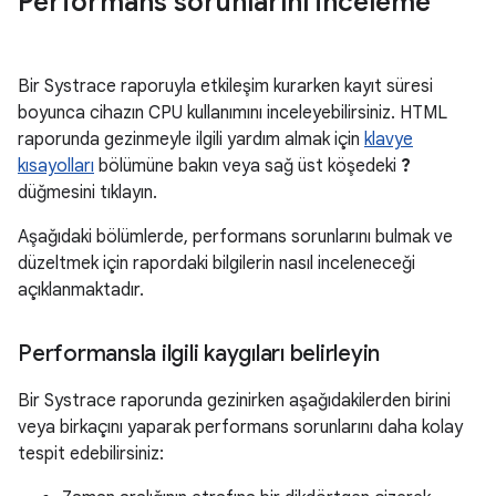
Performans sorunlarını inceleme
Bir Systrace raporuyla etkileşim kurarken kayıt süresi
boyunca cihazın CPU kullanımını inceleyebilirsiniz. HTML
raporunda gezinmeyle ilgili yardım almak için
klavye
kısayolları
bölümüne bakın veya sağ üst köşedeki
?
düğmesini tıklayın.
Aşağıdaki bölümlerde, performans sorunlarını bulmak ve
düzeltmek için rapordaki bilgilerin nasıl inceleneceği
açıklanmaktadır.
Performansla ilgili kaygıları belirleyin
Bir Systrace raporunda gezinirken aşağıdakilerden birini
veya birkaçını yaparak performans sorunlarını daha kolay
tespit edebilirsiniz: