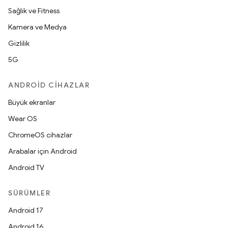
Sağlık ve Fitness
Kamera ve Medya
Gizlilik
5G
ANDROID CIHAZLAR
Büyük ekranlar
Wear OS
ChromeOS cihazlar
Arabalar için Android
Android TV
SÜRÜMLER
Android 17
Android 16