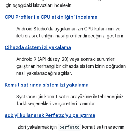
için aşağıdaki kılavuzları inceleyin:
CPU Profiler ile CPU etkinliğini inceleme
Android Studio'da uygulamanızın CPU kullanımını ve
ileti dizisi etkinliğini nasıl profillendireceğinizi gösterir.
Cihazda sistem izi yakalama
Android 9 (API düzeyi 28) veya sonraki sürümleri
çalıştıran herhangi bir cihazda sistem izinin doğrudan
nasıl yakalanacağını açıklar.
Komut satırında sistem izi yakalama
Systrace için komut satırı arayüzüne iletebileceğiniz
farklı seçenekleri ve işaretleri tanımlar.
adb'yi kullanarak Perfetto'yu çalıştırma
İzleri yakalamak için
perfetto
komut satırı aracının