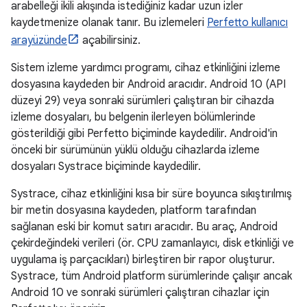
arabelleği ikili akışında istediğiniz kadar uzun izler
kaydetmenize olanak tanır. Bu izlemeleri
Perfetto kullanıcı
arayüzünde
açabilirsiniz.
Sistem izleme yardımcı programı, cihaz etkinliğini izleme
dosyasına kaydeden bir Android aracıdır. Android 10 (API
düzeyi 29) veya sonraki sürümleri çalıştıran bir cihazda
izleme dosyaları, bu belgenin ilerleyen bölümlerinde
gösterildiği gibi Perfetto biçiminde kaydedilir. Android'in
önceki bir sürümünün yüklü olduğu cihazlarda izleme
dosyaları Systrace biçiminde kaydedilir.
Systrace, cihaz etkinliğini kısa bir süre boyunca sıkıştırılmış
bir metin dosyasına kaydeden, platform tarafından
sağlanan eski bir komut satırı aracıdır. Bu araç, Android
çekirdeğindeki verileri (ör. CPU zamanlayıcı, disk etkinliği ve
uygulama iş parçacıkları) birleştiren bir rapor oluşturur.
Systrace, tüm Android platform sürümlerinde çalışır ancak
Android 10 ve sonraki sürümleri çalıştıran cihazlar için