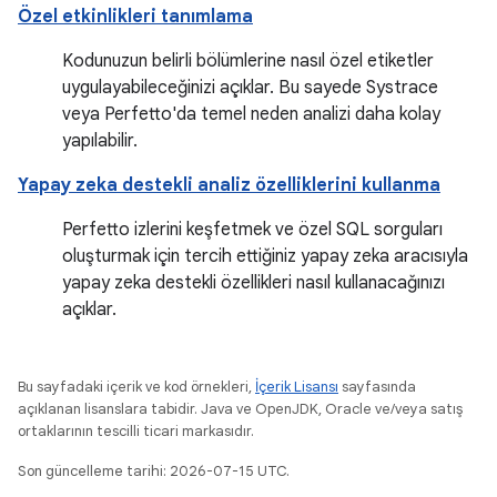
Özel etkinlikleri tanımlama
Kodunuzun belirli bölümlerine nasıl özel etiketler
uygulayabileceğinizi açıklar. Bu sayede Systrace
veya Perfetto'da temel neden analizi daha kolay
yapılabilir.
Yapay zeka destekli analiz özelliklerini kullanma
Perfetto izlerini keşfetmek ve özel SQL sorguları
oluşturmak için tercih ettiğiniz yapay zeka aracısıyla
yapay zeka destekli özellikleri nasıl kullanacağınızı
açıklar.
Bu sayfadaki içerik ve kod örnekleri,
İçerik Lisansı
sayfasında
açıklanan lisanslara tabidir. Java ve OpenJDK, Oracle ve/veya satış
ortaklarının tescilli ticari markasıdır.
Son güncelleme tarihi: 2026-07-15 UTC.