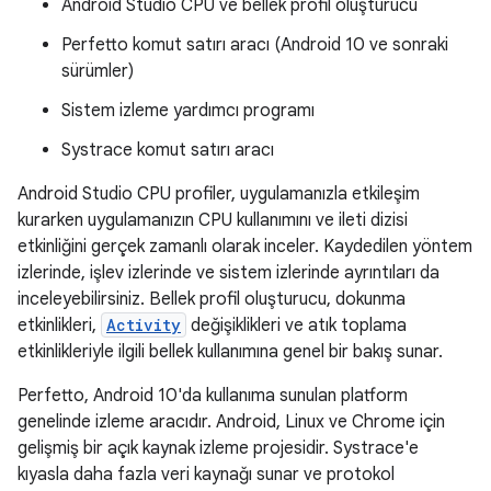
Android Studio CPU ve bellek profil oluşturucu
Perfetto komut satırı aracı (Android 10 ve sonraki
sürümler)
Sistem izleme yardımcı programı
Systrace komut satırı aracı
Android Studio CPU profiler, uygulamanızla etkileşim
kurarken uygulamanızın CPU kullanımını ve ileti dizisi
etkinliğini gerçek zamanlı olarak inceler. Kaydedilen yöntem
izlerinde, işlev izlerinde ve sistem izlerinde ayrıntıları da
inceleyebilirsiniz. Bellek profil oluşturucu, dokunma
etkinlikleri,
Activity
değişiklikleri ve atık toplama
etkinlikleriyle ilgili bellek kullanımına genel bir bakış sunar.
Perfetto, Android 10'da kullanıma sunulan platform
genelinde izleme aracıdır. Android, Linux ve Chrome için
gelişmiş bir açık kaynak izleme projesidir. Systrace'e
kıyasla daha fazla veri kaynağı sunar ve protokol