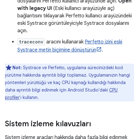
dosyalarını Perfetto kullanıcı arayüzünde açın.
Open
with legacy UI
(Eski kullanıcı arayüzüyle aç)
bağlantısını tıklayarak Perfetto kullanıcı arayüzündeki
eski Systrace görüntüleyiciyle Systrace dosyalarını
açın.
traceconv
aracını kullanarak
Perfetto izini eski
Systrace metin biçimine dönüştürün
.
Not:
Systrace ve Perfetto, uygulama sürecinizdeki kod
yürütme hakkında ayrıntılı bilgi toplamaz. Uygulamanızın hangi
yöntemleri yürüttüğü ve kaç CPU kaynağı kullandığı hakkında
daha ayrıntılı bilgi edinmek için Android Studio'daki
CPU
profiler
'ı kullanın.
Sistem izleme kılavuzları
Sistem izleme araçları hakkında daha fazla bilgi edinmek