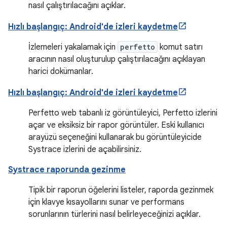
nasıl çalıştırılacağını açıklar.
Hızlı başlangıç: Android'de izleri kaydetme
İzlemeleri yakalamak için
perfetto
komut satırı
aracının nasıl oluşturulup çalıştırılacağını açıklayan
harici dokümanlar.
Hızlı başlangıç: Android'de izleri kaydetme
Perfetto web tabanlı iz görüntüleyici, Perfetto izlerini
açar ve eksiksiz bir rapor görüntüler. Eski kullanıcı
arayüzü seçeneğini kullanarak bu görüntüleyicide
Systrace izlerini de açabilirsiniz.
Systrace raporunda gezinme
Tipik bir raporun öğelerini listeler, raporda gezinmek
için klavye kısayollarını sunar ve performans
sorunlarının türlerini nasıl belirleyeceğinizi açıklar.