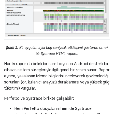
Şekil 2.
Bir uygulamayla beş saniyelik etkileşimi gösteren örnek
bir Systrace HTML raporu.
Her iki rapor da belirli bir süre boyunca Android destekli bir
cihazın sistem süreçleriyle ilgili genel bir resim sunar. Rapor
ayrıca, yakalanan izleme bilgilerini inceleyerek gözlemlediği
sorunları (ör. kullanıcı arayüzü duraklaması veya yüksek güç
tüketimi) vurgular.
Perfetto ve Systrace birlikte çalışabilir:
Hem Perfetto dosyalarını hem de Systrace