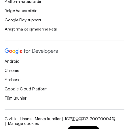
Platform hatası bildir
Belge hatası bildir
Google Play support
Araştırma çalışmalarına katıl
Android
Chrome
Firebase
Google Cloud Platform
Tüm ürünler
Gizlilik
Lisans
Marka kuralları
ICP证合字B2-20070004号
Manage cookies