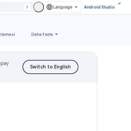
/
Android Studio
zlemesi
Daha fazla
yapay