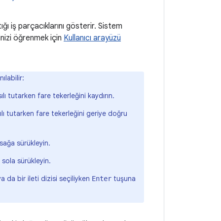
ığı iş parçacıklarını gösterir. Sistem
ğinizi öğrenmek için
Kullanıcı arayüzü
labilir:
ılı tutarken fare tekerleğini kaydırın.
lı tutarken fare tekerleğini geriye doğru
sağa sürükleyin.
 sola sürükleyin.
 ya da bir ileti dizisi seçiliyken
tuşuna
Enter