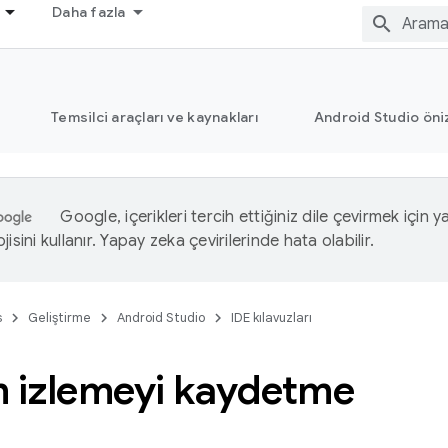
Daha fazla
Temsilci araçları ve kaynakları
Android Studio öni
Google, içerikleri tercih ettiğiniz dile çevirmek için 
isini kullanır. Yapay zeka çevirilerinde hata olabilir.
s
Geliştirme
Android Studio
IDE kılavuzları
m izlemeyi kaydetme