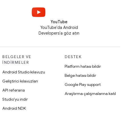
YouTube
YouTube'da Android
Developers'a göz atın
BELGELER VE
DESTEK
İNDIRMELER
Platform hatası bildir
Android Studio kılavuzu
Belge hatası bildir
Geliştirici kılavuzları
Google Play support
API referansı
Araştırma çalışmalarına katıl
Studio'yu indir
Android NDK