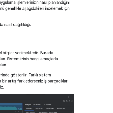
uygulama işlemlerinizin nasıl planlandığını
mü genellikle aşağıdakileri incelemek için
 nasıl dağıtıldığı.
 bilgiler verilmektedir. Burada
kın. Sistem izinin hangi amaçlarla
akın.
inde gösterilir. Farklı sistem
 bir artış fark ederseniz iş parçacıkları
iz.