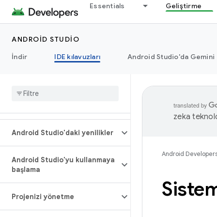
Essentials
Geliştirme
ANDROID STUDIO
İndir
IDE kılavuzları
Android Studio'da Gemini
zeka teknoloj
Android Studio'daki yenilikler
Android Developer
Android Studio'yu kullanmaya
başlama
Siste
Projenizi yönetme