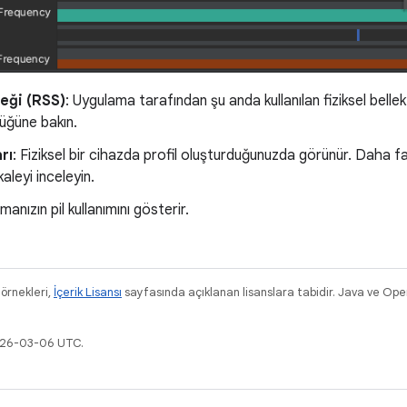
leği (RSS)
: Uygulama tarafından şu anda kullanılan fiziksel bellek 
lüğüne bakın.
rı
: Fiziksel bir cihazda profil oluşturduğunuzda görünür. Daha faz
kaleyi inceleyin.
manızın pil kullanımını gösterir.
 örnekleri,
İçerik Lisansı
sayfasında açıklanan lisanslara tabidir. Java ve OpenJ
2026-03-06 UTC.