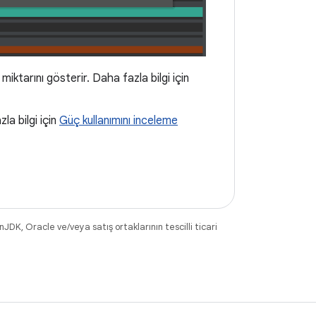
miktarını gösterir. Daha fazla bilgi için
la bilgi için
Güç kullanımını inceleme
DK, Oracle ve/veya satış ortaklarının tescilli ticari