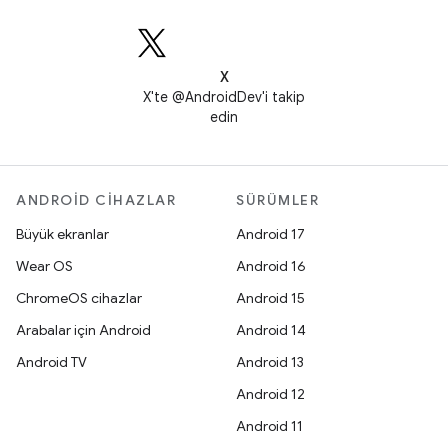
X
X'te @AndroidDev'i takip
edin
ANDROID CIHAZLAR
SÜRÜMLER
Büyük ekranlar
Android 17
Wear OS
Android 16
ChromeOS cihazlar
Android 15
Arabalar için Android
Android 14
Android TV
Android 13
Android 12
Android 11