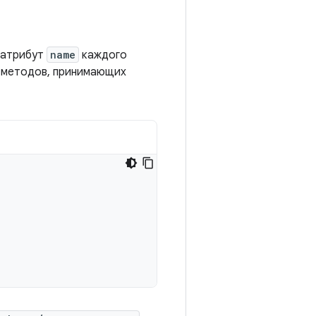
 атрибут
name
каждого
 методов, принимающих