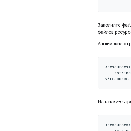
Заполните фай
файлов ресурс
Английские стр
<string
</resources
Испанские стр
<string