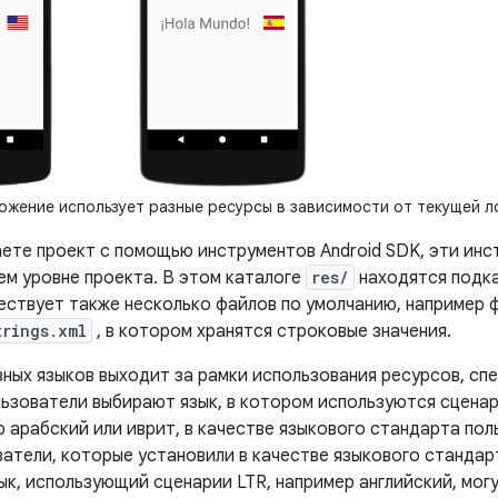
жение использует разные ресурсы в зависимости от текущей л
аете проект с помощью инструментов Android SDK, эти ин
ем уровне проекта. В этом каталоге
res/
находятся подка
ествует также несколько файлов по умолчанию, например 
trings.xml
, в котором хранятся строковые значения.
ных языков выходит за рамки использования ресурсов, спе
ьзователи выбирают язык, в котором используются сценар
р арабский или иврит, в качестве языкового стандарта по
ватели, которые установили в качестве языкового стандар
ык, использующий сценарии LTR, например английский, мог