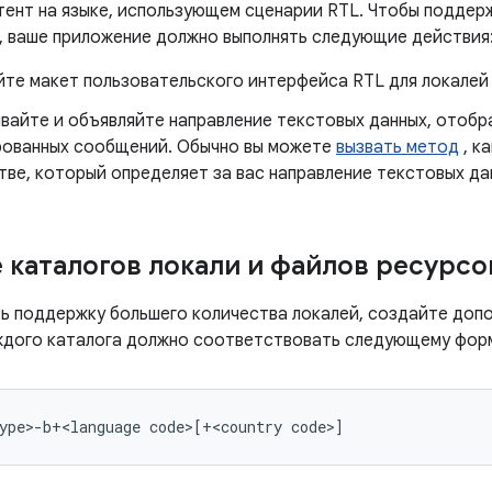
тент на языке, использующем сценарии RTL. Чтобы поддер
, ваше приложение должно выполнять следующие действия
йте макет пользовательского интерфейса RTL для локалей
вайте и объявляйте направление текстовых данных, отобр
ованных сообщений. Обычно вы можете
вызвать метод
, к
ве, который определяет за вас направление текстовых да
 каталогов локали и файлов ресурсо
ь поддержку большего количества локалей, создайте допо
ждого каталога должно соответствовать следующему фор