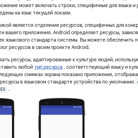
ложение может включать строки, специфичные для языка и 
едены на язык текущей локали.
икой является отделение ресурсов, специфичных для конкр
и вашего приложения. Android определяет ресурсы, зависящ
ек языкового стандарта системы. Вы можете обеспечить п
лог ресурсов в своем проекте Android.
зать ресурсы, адаптированные к культуре людей, использ
ставить любой
тип ресурса
, соответствующий языку и кул
следующих снимках экрана показано приложение, отображ
 ресурсы в языковом стандарте устройства по умолчанию
_ES
.