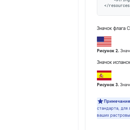
</resources
Значок флага 
Рисунок 2.
Знач
Значок испанс
Рисунок 3.
Знач
Примечание
стандарта, для 
ваших растровы