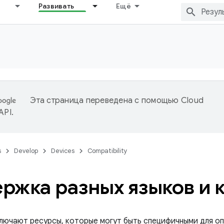
Развивать
Ещё
Эта страница переведена с помощью
Cloud
 API
.
s
Develop
Devices
Compatibility
ржка разных языков и 
лючают ресурсы, которые могут быть специфичными для оп