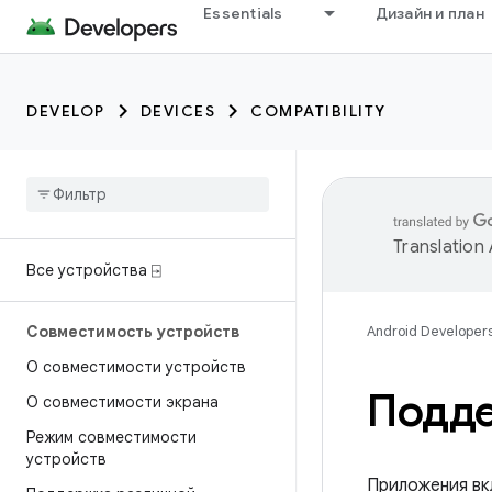
Essentials
Дизайн и план
DEVELOP
DEVICES
COMPATIBILITY
Translation
Все устройства ⍈
Совместимость устройств
Android Developer
О совместимости устройств
Подде
О совместимости экрана
Режим совместимости
устройств
Приложения вк