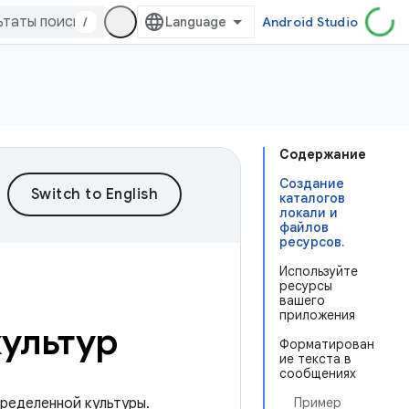
/
Android Studio
Содержание
Создание
каталогов
локали и
файлов
ресурсов.
Используйте
ресурсы
вашего
приложения
культур
Форматирован
ие текста в
сообщениях
ределенной культуры.
Пример