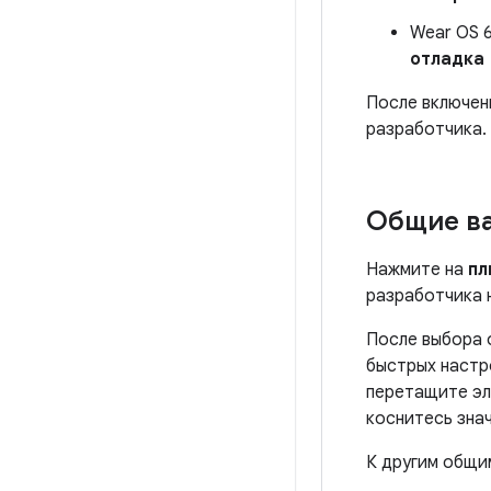
Wear OS 6
отладка
После включен
разработчика.
Общие в
Нажмите на
пл
разработчика 
После выбора о
быстрых настр
перетащите эл
коснитесь зна
К другим общи