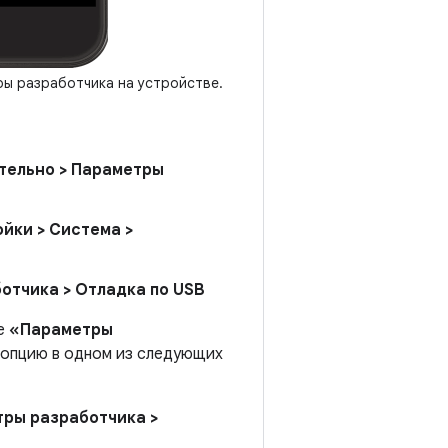
ы разработчика на устройстве.
тельно > Параметры
йки > Система >
отчика > Отладка по USB
ле
«Параметры
у опцию в одном из следующих
тры разработчика >