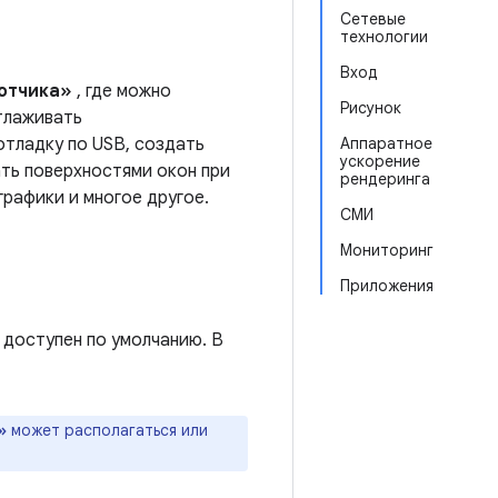
Сетевые
технологии
Вход
отчика»
, где можно
Рисунок
тлаживать
отладку по USB, создать
Аппаратное
ускорение
ать поверхностями окон при
рендеринга
графики и многое другое.
СМИ
Мониторинг
Приложения
доступен по умолчанию. В
»
может располагаться или