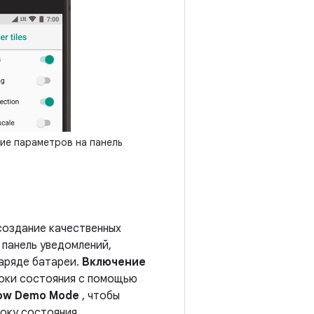
е параметров на панель
оздание качественных
панель уведомлений,
заряде батареи.
Включение
роки состояния с помощью
ow Demo Mode
, чтобы
оку состояния.