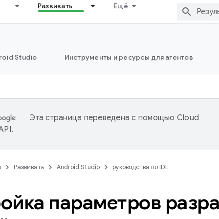
Развивать
Ещё
oid Studio
Инструменты и ресурсы для агентов
Эта страница переведена с помощью
Cloud
 API
.
s
Развивать
Android Studio
руководства по IDE
ойка параметров разра