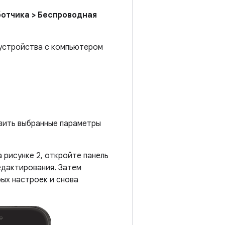
отчика > Беспроводная
устройства с компьютером
вить выбранные параметры
 рисунке 2, откройте панель
едактирования. Затем
ых настроек и снова