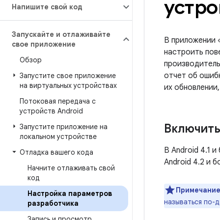
устро
Напишите свой код
Запускайте и отлаживайте
В приложении 
свое приложение
настроить пов
Обзор
производитель
отчет об ошибк
Запустите свое приложение
на виртуальных устройствах
их обновлении
Потоковая передача с
устройств Android
Включить
Запустите приложение на
локальном устройстве
В Android 4.1 
Отладка вашего кода
Android 4.2 и 
Начните отлаживать свой
код
Примечание
Настройка параметров
называться по-д
разработчика
Запись и просмотр