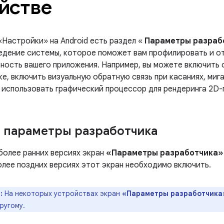
йстве
«Настройки» на Android есть раздел «
Параметры разраб
едение системы, которое поможет вам профилировать и о
ность вашего приложения. Например, вы можете включить 
е, включить визуальную обратную связь при касаниях, миг
, использовать графический процессор для рендеринга 2D-
 параметры разработчика
и более ранних версиях экран
«Параметры разработчика»
более поздних версиях этот экран необходимо включить.
:
На некоторых устройствах экран
«Параметры разработчика
ругому.