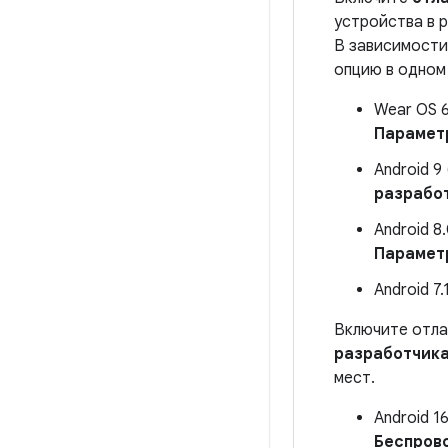
устройства в 
В зависимости 
опцию в одном
Wear OS 6
Парамет
Android 9
разработ
Android 8.
Параметр
Android 7.
Включите отла
разработчик
мест.
Android 1
Беспров