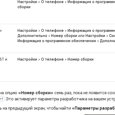
Настройки
>
О телефоне
>
Информация о программ
сборки
и
Настройки
>
О телефоне
>
Информация о программ
Дополнительно
>
Номер сборки
или
Настройки
>
Си
Информация о программном обеспечении
>
Дополн
5T и
Настройки
>
О телефоне
>
Номер сборки
на опцию
«Номер сборки»
семь раз, пока не появится с
r!
Это активирует параметры разработчика на вашем уст
ь на предыдущий экран, чтобы найти
«Параметры разраб