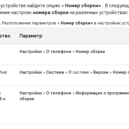
 устройстве найдите опцию «
Номер сборки»
. В следующ
ение настроек
номера сборки
на различных устройствах:
.
Расположение параметров «
Номер сборки»
в настройках уст
ство
Параметр
Настройки
>
О телефоне
>
Номер сборки
ixel
Настройки
>
Система
>
О
системе >
Версии
>
Номер 
g
Настройки
>
О телефоне
>
Информация о программ
8 и
сборки