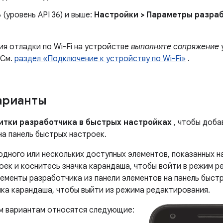
 (уровень API 36) и выше:
Настройки > Параметры разраб
ия отладки по Wi-Fi на устройстве
выполните сопряжение
 См.
раздел «Подключение к устройству по Wi-Fi»
.
арианты
итки разработчика в быстрых настройках
, чтобы доба
на панель быстрых настроек.
дного или нескольких доступных элементов, показанных на
оек и коснитесь значка карандаша, чтобы войти в режим р
ементы разработчика из панели элементов на панель быстр
чка карандаша, чтобы выйти из режима редактирования.
м вариантам относятся следующие: