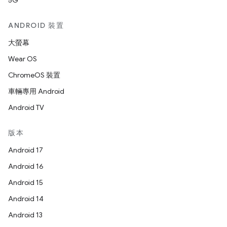
5G
ANDROID 裝置
大螢幕
Wear OS
ChromeOS 裝置
車輛專用 Android
Android TV
版本
Android 17
Android 16
Android 15
Android 14
Android 13