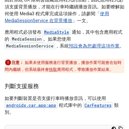
由於系統 UX 限制會隱藏應用程式的活動，因此應用程式必
須支援背景播放，才能在行車時繼續播放音訊。如要瞭解如
何使用 Media3 程式庫完成這項操作，請參閱「
使用
MediaSessionService 在背景播放
」一文。
應用程式必須發布
MediaStyle
通知，其中包含應用程式
的
MediaSession
。如果您使用
MediaSessionService
，系統
預設會為您處理這項作業
。
注意：
如果未使用服務進行背景播放，播放作業可能會在短時
間內繼續，但系統最終會
快取
應用程式，導致播放作業結束。
判斷支援服務
如要判斷裝置是否支援行車時播放音訊，可以使用
androidx.car.app:app
程式庫中的
CarFeatures
類
別。