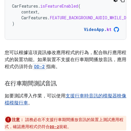
CarFeatures
.
isFeatureEnabled
(
context
,
CarFeatures
.
FEATURE_BACKGROUND_AUDIO_WHILE_DR
)
VideoApp
.
kt
您可以根據這項資訊修改應用程式的行為，配合執行應用程
式的裝置功能。如果裝置不支援在行車期間播放音訊，應用
程式仍須符合
DD-2
指南。
在行車期間測試音訊
如要測試導入作業，可以使用
支援行車時音訊的模擬器映像
檔
模擬行車
。
注意：
請務必在不支援行車期間播放音訊的裝置上測試應用程
式，確認應用程式仍符合
規範。
DD-2