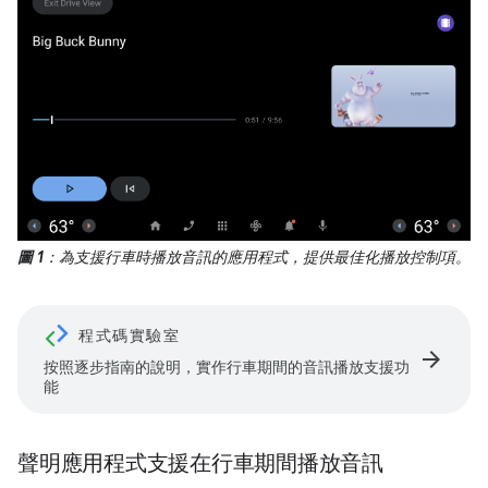
圖 1
：為支援行車時播放音訊的應用程式，提供最佳化播放控制項。
程式碼實驗室
arrow_forward
按照逐步指南的說明，實作行車期間的音訊播放支援功
能
聲明應用程式支援在行車期間播放音訊