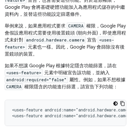
feature>
宣告，也會需要這些功能。對於這類權限，
Google Play 會將基礎硬體功能加入為應用程式儲存的中繼
資料內，並替這些功能設定篩選條件。
舉例來說，如果應用程式要求
CAMERA
權限，Google Play
會假設應用程式需要使用後置鏡頭 (朝向外面)，即使應用程
式未針對
android.hardware.camera
宣告
<uses-
feature>
元素也一樣。因此，Google Play 會篩除沒有後
置鏡頭的裝置。
如果不想讓 Google Play 根據特定隱含功能篩選，請在
<uses-feature>
元素中明確宣告該功能，並納入
android:required="false"
屬性。例如，如果不想根據
CAMERA
權限隱含的功能進行篩選，請宣告下列功能：
<uses-feature
android:name="android.hardware.camer
<uses-feature
android:name="android.hardware.camer