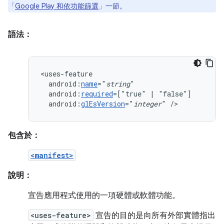
「
Google Play 和依功能篩選
」一節。
語法：
android:
name
="
string
android:
required
=["true"
|
android:
glEsVersion
="
integer
"
/>
包含於：
<manifest>
說明：
宣告應用程式使用的一項硬體或軟體功能。
<uses-feature>
宣告的目的是向所有外部實體指出