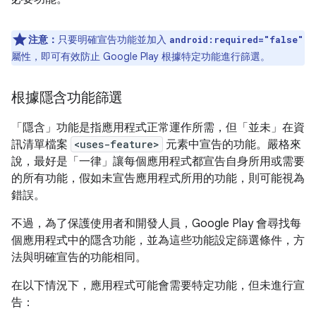
注意：
只要明確宣告功能並加入
android:required="false"
屬性，即可有效防止 Google Play 根據特定功能進行篩選。
根據隱含功能篩選
「隱含」
功能是指應用程式正常運作所需，但「並未」
在資
訊清單檔案
<uses-feature>
元素中宣告的功能。嚴格來
說，最好是「一律」讓每個應用程式
都宣告自身所用或需要
的所有功能，假如未宣告應用程式所用的功能，則可能視為
錯誤。
不過，為了保護使用者和開發人員，Google Play 會尋找每
個應用程式中的隱含功能，並為這些功能設定篩選條件，方
法與明確宣告的功能相同。
在以下情況下，應用程式可能會需要特定功能，但未進行宣
告：