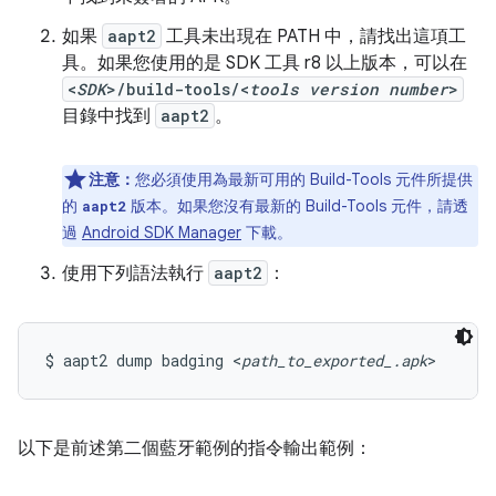
如果
aapt2
工具未出現在 PATH 中，請找出這項工
具。如果您使用的是 SDK 工具 r8 以上版本，可以在
<
SDK
>/build-tools/<
tools version number
>
目錄中找到
aapt2
。
注意：
您必須使用為最新可用的 Build-Tools 元件所提供
的
版本。如果您沒有最新的 Build-Tools 元件，請透
aapt2
過
Android SDK Manager
下載。
使用下列語法執行
aapt2
：
$ aapt2 dump badging <
path_to_exported_.apk
>
以下是前述第二個藍牙範例的指令輸出範例：