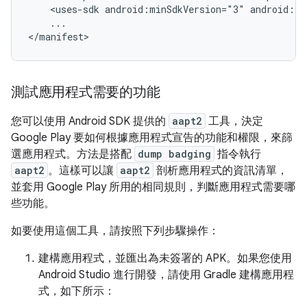
<uses-sdk
android:minSdkVersion="3"
android:ta
...

</manifest>
測試應用程式需要的功能
您可以使用 Android SDK 提供的
aapt2
工具，決定
Google Play 要如何根據應用程式宣告的功能和權限，來篩
選應用程式。方法是搭配
dump badging
指令執行
aapt2
。這樣可以讓
aapt2
剖析應用程式的資訊清單，
並套用 Google Play 所用的相同規則，判斷應用程式需要哪
些功能。
如要使用這個工具，請按照下列步驟操作：
建構應用程式，並匯出為未簽署的 APK。如果您使用
Android Studio 進行開發，請使用 Gradle 建構應用程
式，如下所示：