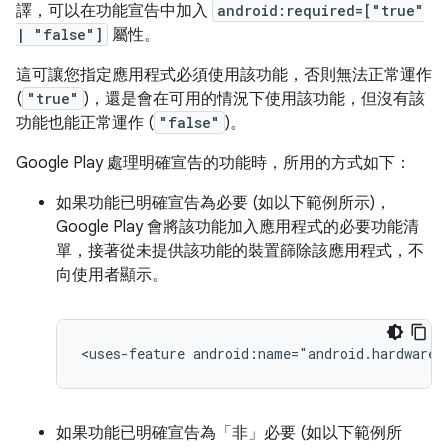
譯，可以在功能宣告中加入
android:required=["true"
| "false"]
屬性。
這可讓您指定應用程式必須使用該功能，否則無法正常運作
(
"true"
)，還是會在可用的情況下使用該功能，但沒有該
功能也能正常運作 (
"false"
)。
Google Play 處理明確宣告的功能時，所用的方式如下：
如果功能已明確宣告為必要 (如以下範例所示)，
Google Play 會將該功能加入應用程式的必要功能清
單，接著從未提供該功能的裝置篩除該應用程式，不
向使用者顯示。
<uses-feature
android:name="android.hardware.
如果功能已明確宣告為「非」
必要 (如以下範例所