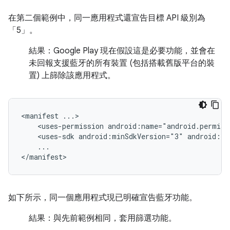
在第二個範例中，同一應用程式還宣告目標 API 級別為
「5」。
結果：
Google Play 現在假設這是必要功能，並會在
未回報支援藍牙的所有裝置 (包括搭載舊版平台的裝
置) 上篩除該應用程式。
<manifest
<uses-permission
android:name="android.permiss
<uses-sdk
android:minSdkVersion="3"
android:ta
...

</manifest>
如下所示，同一個應用程式現已明確宣告藍牙功能。
結果：
與先前範例相同，套用篩選功能。