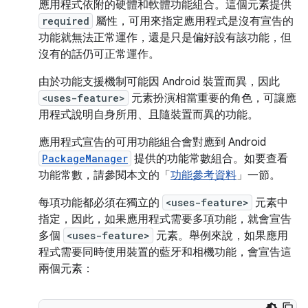
應用程式依附的硬體和軟體功能組合。這個元素提供
required
屬性，可用來指定應用程式是沒有宣告的
功能就無法正常運作，還是只是偏好設有該功能，但
沒有的話仍可正常運作。
由於功能支援機制可能因 Android 裝置而異，因此
<uses-feature>
元素扮演相當重要的角色，可讓應
用程式說明自身所用、且隨裝置而異的功能。
應用程式宣告的可用功能組合會對應到 Android
PackageManager
提供的功能常數組合。如要查看
功能常數，請參閱本文的「
功能參考資料
」一節。
每項功能都必須在獨立的
<uses-feature>
元素中
指定，因此，如果應用程式需要多項功能，就會宣告
多個
<uses-feature>
元素。舉例來說，如果應用
程式需要同時使用裝置的藍牙和相機功能，會宣告這
兩個元素：