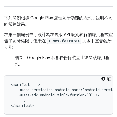
下列範例根據 Google Play 處理藍牙功能的方式，說明不同
的篩選效果。
在第一個範例中，設計為在舊版 API 級別執行的應用程式宣
告了藍牙權限，但未在
<uses-feature>
元素中宣告藍牙
功能。
結果：
Google Play 不會在任何裝置上篩除該應用程
式。
<manifest
<uses-permission
android:name="android.permiss
<uses-sdk
android:minSdkVersion="3"
...

</manifest>