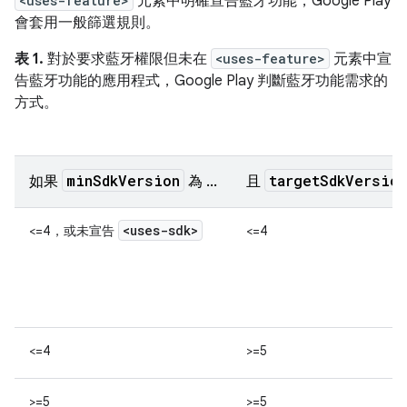
<uses-feature>
元素中明確宣告藍牙功能，Google Play
會套用一般篩選規則。
表 1.
對於要求藍牙權限但未在
<uses-feature>
元素中宣
告藍牙功能的應用程式，Google Play 判斷藍牙功能需求的
方式。
minSdkVersion
targetSdkVersion
如果
為 ...
且
<uses-sdk>
<=4，或未宣告
<=4
<=4
>=5
>=5
>=5