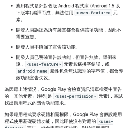
應用程式是針對舊版 Android 程式庫 (Android 1.5 以
下版本) 編譯而成，無法使用
<uses-feature>
元
素。
開發人員誤認為所有裝置都會提供該項功能，因此不
需要宣告。
開發人員不慎漏了宣告該功能。
開發人員已明確宣告該功能，但宣告無效。舉例來
說，
<uses-feature>
元素名稱拼字錯誤，或
android:name
屬性包含無法識別的字串值，都會導
致功能宣告失效。
為因應上述情況，Google Play 會檢查資訊清單檔案中宣告
的「其他元素」
(特別是
<uses-permission>
元素)，嘗試
找出應用程式的隱含功能需求。
如果應用程式要求硬體相關權限，Google Play 會假設應用
程式使用基礎硬體功能，因此即使沒有對應的
<uses-