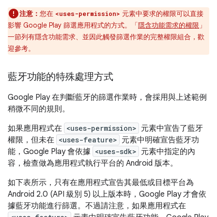
注意：
您在
元素中要求的權限可以直接
<uses-permission>
影響 Google Play 篩選應用程式的方式。「
隱含功能需求的權限
」
一節列有隱含功能需求、並因此觸發篩選作業的完整權限組合，歡
迎參考。
藍牙功能的特殊處理方式
Google Play 在判斷藍牙的篩選作業時，會採用與上述範例
稍微不同的規則。
如果應用程式在
<uses-permission>
元素中宣告了藍牙
權限，但未在
<uses-feature>
元素中明確宣告藍牙功
能，Google Play 會依據
<uses-sdk>
元素中指定的內
容，檢查做為應用程式執行平台的 Android 版本。
如下表所示，只有在應用程式宣告其最低或目標平台為
Android 2.0 (API 級別 5) 以上版本時，Google Play 才會依
據藍牙功能進行篩選。不過請注意，如果應用程式在