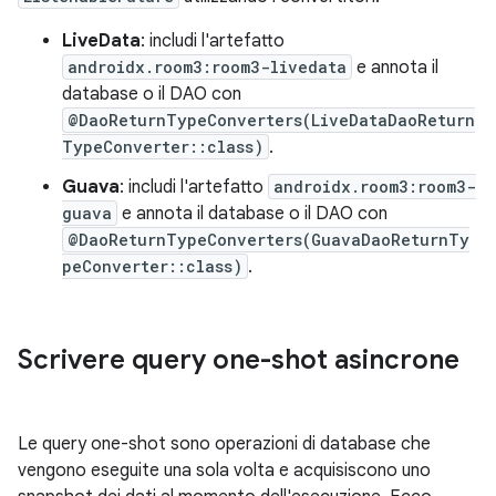
LiveData
: includi l'artefatto
androidx.room3:room3-livedata
e annota il
database o il DAO con
@DaoReturnTypeConverters(LiveDataDaoReturn
TypeConverter::class)
.
Guava
: includi l'artefatto
androidx.room3:room3-
guava
e annota il database o il DAO con
@DaoReturnTypeConverters(GuavaDaoReturnTy
peConverter::class)
.
Scrivere query one-shot asincrone
Le query one-shot sono operazioni di database che
vengono eseguite una sola volta e acquisiscono uno