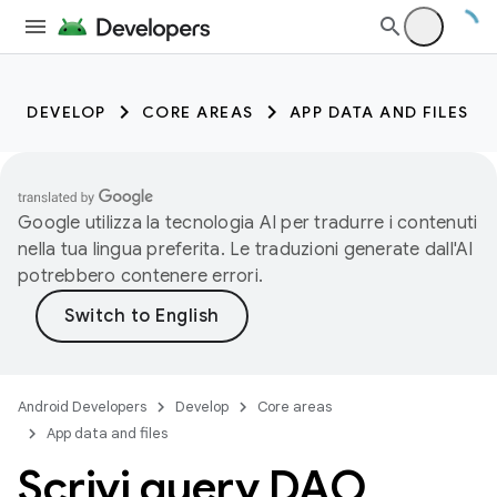
DEVELOP
CORE AREAS
APP DATA AND FILES
Google utilizza la tecnologia AI per tradurre i contenuti
nella tua lingua preferita. Le traduzioni generate dall'AI
potrebbero contenere errori.
Android Developers
Develop
Core areas
App data and files
Scrivi query DAO