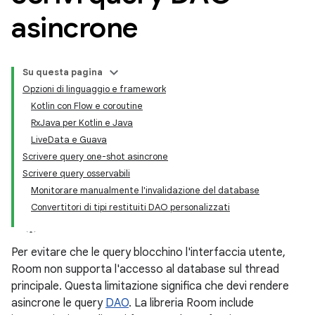
asincrone
Su questa pagina
Opzioni di linguaggio e framework
Kotlin con Flow e coroutine
RxJava per Kotlin e Java
LiveData e Guava
Scrivere query one-shot asincrone
Scrivere query osservabili
Monitorare manualmente l'invalidazione del database
Convertitori di tipi restituiti DAO personalizzati
Per evitare che le query blocchino l'interfaccia utente,
Room non supporta l'accesso al database sul thread
principale. Questa limitazione significa che devi rendere
asincrone le query
DAO
. La libreria Room include