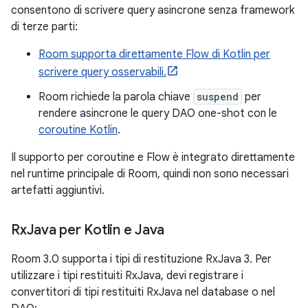
consentono di scrivere query asincrone senza framework
di terze parti:
Room supporta direttamente Flow di Kotlin per
scrivere query osservabili.
Room richiede la parola chiave
suspend
per
rendere asincrone le query DAO one-shot con le
coroutine Kotlin
.
Il supporto per coroutine e Flow è integrato direttamente
nel runtime principale di Room, quindi non sono necessari
artefatti aggiuntivi.
Rx
Java per Kotlin e Java
Room 3.0 supporta i tipi di restituzione RxJava 3. Per
utilizzare i tipi restituiti RxJava, devi registrare i
convertitori di tipi restituiti RxJava nel database o nel