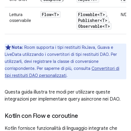
Flow<T>
Flowable<T>
Lettura
,
N/D
Publisher<T>
osservabile
,
Observable<T>
Nota:
Room supporta i tipi restituiti RxJava, Guava e
LiveData utilizzando i convertitori di tipi restituiti DAO. Per
utilizzarli, devi registrare la classe di conversione
corrispondente. Per saperne di più, consulta
Convertitori di
tipi restituiti DAO personalizzati
.
Questa guida illustra tre modi per utilizzare queste
integrazioni per implementare query asincrone nei DAO.
Kotlin con Flow e coroutine
Kotlin fornisce funzionalità di linguaggio integrate che