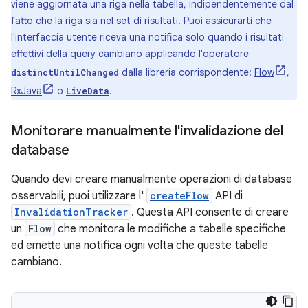
viene aggiornata una riga nella tabella, indipendentemente dal
fatto che la riga sia nel set di risultati. Puoi assicurarti che
l'interfaccia utente riceva una notifica solo quando i risultati
effettivi della query cambiano applicando l'operatore
dalla libreria corrispondente:
Flow
,
distinctUntilChanged
RxJava
o
.
LiveData
Monitorare manualmente l'invalidazione del
database
Quando devi creare manualmente operazioni di database
osservabili, puoi utilizzare l'
createFlow
API di
InvalidationTracker
. Questa API consente di creare
un
Flow
che monitora le modifiche a tabelle specifiche
ed emette una notifica ogni volta che queste tabelle
cambiano.