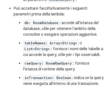
Può accettare facoltativamente i seguenti
parametri prima della lambda:
db: RoomDatabase
: accede all'istanza del
database, utile per ottenere l'ambito della
coroutine o eseguire operazioni aggiuntive.
tableNames: Array<String>
o
List<String>
: fornisce i nomi delle tabelle a
cui accede la query, utile per i tipi osservabili.
rawQuery: RoomRawQuery
: fornisce
l'istanza di runtime della query.
inTransaction: Boolean
: indica se la query
viene eseguita all'interno di una transazione.