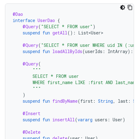
@Dao
interface
UserDao
{
@Query
(
"SELECT * FROM user"
)
suspend
fun
getAll
():
List<User>
@Query
(
"SELECT * FROM user WHERE uid IN (:use
suspend
fun
loadAllByIds
(
userIds
:
IntArray
):
L
@Query
(
"""
        SELECT * FROM user
        WHERE first_name LIKE :first AND last_name
        """
)
suspend
fun
findByName
(
first
:
String
,
last
:
St
@Insert
suspend
fun
insertAll
(
vararg
users
:
User
)
@Delete
suspend
fun
delete
(
user
:
User
)