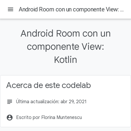
menu
Android Room con un componente View: Kotlin
Android Room con un
componente View:
Kotlin
Acerca de este codelab
subject
Última actualización: abr 29, 2021
account_circle
Escrito por Florina Muntenescu