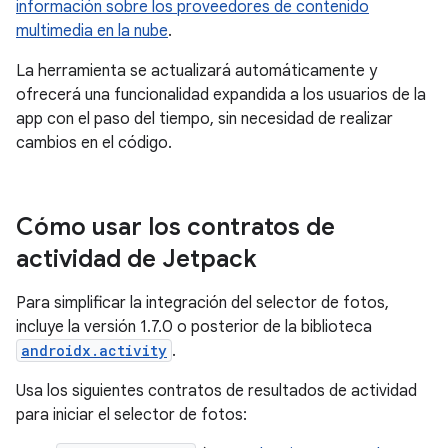
información sobre los proveedores de contenido
multimedia en la nube
.
La herramienta se actualizará automáticamente y
ofrecerá una funcionalidad expandida a los usuarios de la
app con el paso del tiempo, sin necesidad de realizar
cambios en el código.
Cómo usar los contratos de
actividad de Jetpack
Para simplificar la integración del selector de fotos,
incluye la versión 1.7.0 o posterior de la biblioteca
androidx.activity
.
Usa los siguientes contratos de resultados de actividad
para iniciar el selector de fotos: