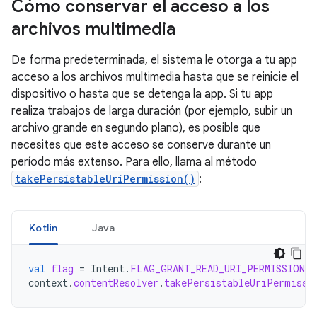
Cómo conservar el acceso a los
archivos multimedia
De forma predeterminada, el sistema le otorga a tu app
acceso a los archivos multimedia hasta que se reinicie el
dispositivo o hasta que se detenga la app. Si tu app
realiza trabajos de larga duración (por ejemplo, subir un
archivo grande en segundo plano), es posible que
necesites que este acceso se conserve durante un
período más extenso. Para ello, llama al método
takePersistableUriPermission()
:
Kotlin
Java
val
flag
=
Intent
.
FLAG_GRANT_READ_URI_PERMISSION
context
.
contentResolver
.
takePersistableUriPermissi