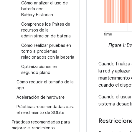
Cómo analizar el uso de
batería con
Battery Historian
Comprende los límites de
recursos de la
administración de batería
Figura 1:
Des
Cómo realizar pruebas en
torno a problemas
relacionados con la batería
Cuando finaliza
Optimizaciones en
la red y aplaza
segundo plano
mantenimiento c
Cómo reducir el tamaño de la
cuando el dispo
app
Cuando el usuar
Aceleración de hardware
sistema desacti
Prácticas recomendadas para
el rendimiento de SQLite
Restriccion
Prácticas recomendadas para
mejorar el rendimiento