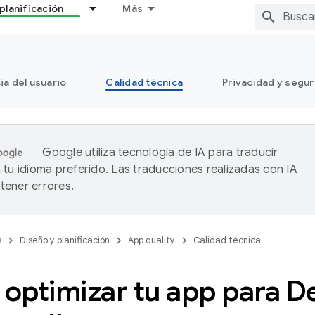
planificación
Más
ia del usuario
Calidad técnica
Privacidad y segu
Google utiliza tecnología de IA para traducir
 tu idioma preferido. Las traducciones realizadas con IA
ener errores.
s
Diseño y planificación
App quality
Calidad técnica
optimizar tu app para D