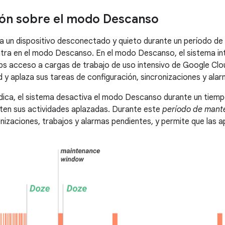
ón sobre el modo Descanso
eja un dispositivo desconectado y quieto durante un período de 
entra en el modo Descanso. En el modo Descanso, el sistema int
apps acceso a cargas de trabajo de uso intensivo de Google Clo
d y aplaza sus tareas de configuración, sincronizaciones y ala
ica, el sistema desactiva el modo Descanso durante un tiempo
ten sus actividades aplazadas. Durante este
período de mant
onizaciones, trabajos y alarmas pendientes, y permite que las a