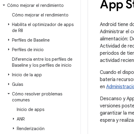
App S
Cómo mejorar el rendimiento
Cómo mejorar el rendimiento
Android tiene d
Habilita el optimizador de apps
de R8
Administrar el 
alimentación: 
Perfiles de Baseline
Actividad de re
Perfiles de inicio
períodos de tie
Diferencia entre los perfiles de
actividad recien
Baseline y los perfiles de inicio
Cuando el dispo
Inicio de la app
batería recurso
Guías
en
Administraci
Cómo resolver problemas
Descanso y App 
comunes
versiones poste
Inicio de apps
garantizar la m
ANR
espera y realiza
Renderización