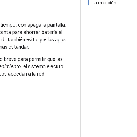
la exención
tiempo, con apaga la pantalla,
enta para ahorrar batería al
ud. También evita que las apps
rmas estándar.
 breve para permitir que las
enimiento
, el sistema ejecuta
pps accedan a la red.