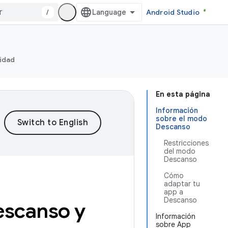
/
Android Studio
ridad
En esta página
Información
sobre el modo
Descanso
Restricciones
del modo
Descanso
Cómo
adaptar tu
app a
Descanso
escanso y
Información
sobre App