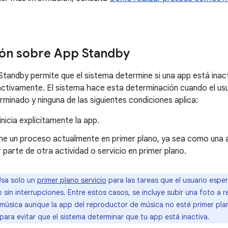
ión sobre App Standby
Standby permite que el sistema determine si una app está inac
 activamente. El sistema hace esta determinación cuando el us
rminado y ninguna de las siguientes condiciones aplica:
inicia explícitamente la app.
ne un proceso actualmente en primer plano, ya sea como una a
 parte de otra actividad o servicio en primer plano.
sa solo un
primer plano servicio
para las tareas que el usuario espe
 sin interrupciones. Entre estos casos, se incluye subir una foto a r
música aunque la app del reproductor de música no esté primer plano
para evitar que el sistema determinar que tu app está inactiva.