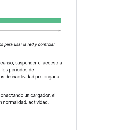
 para usar la red y controlar
escanso, suspender el acceso a
a los períodos de
os de inactividad prolongada
 conectando un cargador, el
 normalidad. actividad.