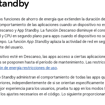
tandby
os funciones de ahorro de energía que extienden la duración de
comportamiento de las aplicaciones cuando un dispositivo no 
Descanso y App Standby. La función
Descanso
disminuye el con
d y CPU en segundo plano para apps cuando el dispositivo no 
mpo. La función
App Standby
aplaza la actividad de red en se
te del usuario.
sitivo esté en Descanso, las apps acceso a ciertas aplicaci
s se posponen hasta el período de mantenimiento. Las restric
ón de energía restricciones de uso
.
Standby administran el comportamiento de todas las apps que
riores, independientemente de si se orientan específicamente a
ejor experiencia para los usuarios, prueba tu app en los mod
 los ajustes necesarios en el código. Lo siguiente proporcionan