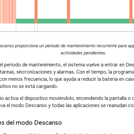
canso proporciona un período de mantenimiento recurrente para apps
actividades pendientes.
 el período de mantenimiento, el sistema vuelve a entrar en D
r tareas, sincronizaciones y alarmas. Con el tiempo, la program
on menos frecuencia, lo que ayuda a reducir la batería en cas
sitivo no se está cargando.
io activa el dispositivo moviéndolo, encendiendo la pantalla o
va el modo Descanso y todas las aplicaciones se reanudan con
es del modo Descanso