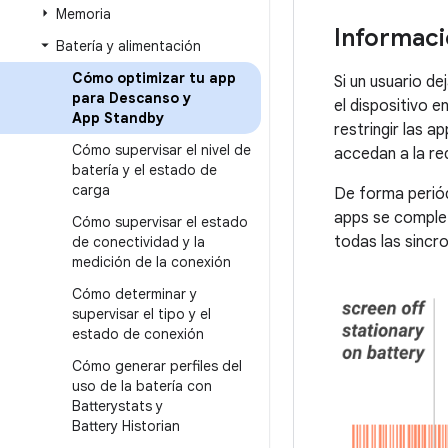
Memoria
Informaci
Batería y alimentación
Cómo optimizar tu app
Si un usuario d
para Descanso y
el dispositivo 
App Standby
restringir las 
Cómo supervisar el nivel de
accedan a la re
batería y el estado de
carga
De forma periód
apps se comple
Cómo supervisar el estado
todas las sincr
de conectividad y la
medición de la conexión
Cómo determinar y
supervisar el tipo y el
estado de conexión
Cómo generar perfiles del
uso de la batería con
Batterystats y
Battery Historian