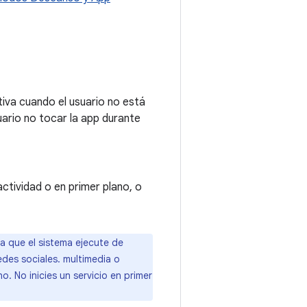
tiva cuando el usuario no está
uario no tocar la app durante
ctividad o en primer plano, o
ra que el sistema ejecute de
edes sociales. multimedia o
. No inicies un servicio en primer