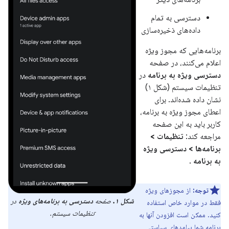
دسترسی به تمام
داده‌های ذخیره‌سازی
برنامه‌هایی که مجوز ویژه
اعلام می‌کنند، در صفحه
دسترسی ویژه به برنامه
در
تنظیمات سیستم (شکل ۱)
نشان داده شده‌اند. برای
اعطای مجوز ویژه به برنامه،
کاربر باید به این صفحه
مراجعه کند:
تنظیمات >
برنامه‌ها > دسترسی ویژه
به برنامه
.
توجه:
از مجوزهای ویژه
شکل ۱.
صفحه
دسترسی به برنامه‌های ویژه
در
فقط در موارد خاص استفاده
تنظیمات سیستم.
کنید. ممکن است افزودن آنها به
برنامه شما پیامدهای سیاستی