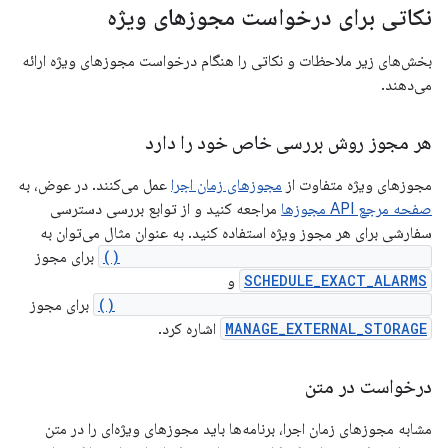
نکاتی برای درخواست مجوزهای ویژه
بخش‌های زیر ملاحظات و نکاتی را هنگام درخواست مجوزهای ویژه ارائه
می‌دهند.
هر مجوز روش بررسی خاص خود را دارد
مجوزهای ویژه متفاوت از
مجوزهای زمان اجرا
عمل می‌کنند. در عوض، به
صفحه مرجع API مجوزها
مراجعه کنید و از توابع بررسی دسترسی
سفارشی برای هر مجوز ویژه استفاده کنید. به عنوان مثال می‌توان به
AlarmManager#canScheduleExactAlarms()
برای مجوز
SCHEDULE_EXACT_ALARMS
و
Environment#isExternalStorageManager()
برای مجوز
MANAGE_EXTERNAL_STORAGE
اشاره کرد.
درخواست در متن
مشابه مجوزهای زمان اجرا، برنامه‌ها باید مجوزهای ویژه‌ای را در متن