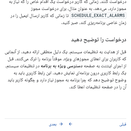
درخواست کنند، زمانی که کاربر درخواست یک اقدام خاص را که نیاز به
مجوز دارد، می‌دهد. به عنوان مثال، برای درخواست مجوز
SCHEDULE_EXACT_ALARMS
تا زمانی که کاربر ارسال ایمیل را در
زمان خاصی برنامه‌ریزی کند، صبر کنید.
درخواست را توضیح دهید
قبل از هدایت به تنظیمات سیستم، یک دلیل منطقی ارائه دهید. از آنجایی
که کاربران برای اعطای مجوزهای ویژه، موقتاً برنامه را ترک می‌کنند، قبل
از اجرای اینتنت به صفحه
دسترسی ویژه به برنامه
در تنظیمات سیستم،
یک رابط کاربری درون برنامه‌ای نمایش دهید. این رابط کاربری باید به
وضوح توضیح دهد که چرا برنامه به مجوز نیاز دارد و چگونه کاربر باید
آن را در صفحه تنظیمات اعطا کند.
قبلی
بعدی
arrow_forward
arrow_back