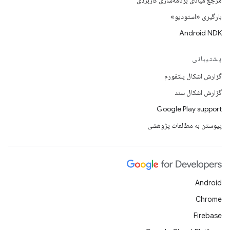
مرجع میانای برنامه‌سازی کاربردی
بارگیری «استودیو»
Android NDK
پشتیبانی
گزارش اشکال پلتفورم
گزارش اشکال سند
Google Play support
پیوستن به مطالعات پژوهشی
Android
Chrome
Firebase