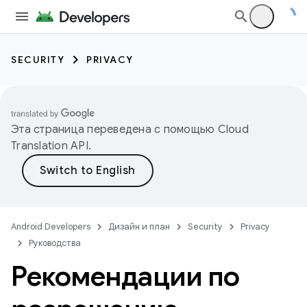
SECURITY
PRIVACY
Эта страница переведена с помощью
Cloud
Translation API
.
Android Developers
Дизайн и план
Security
Privacy
Руководства
Рекомендации по