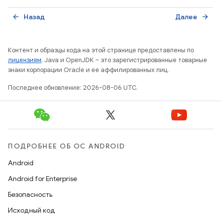
Назад
Далее
arrow_back
arrow_forward
Контент и образцы кода на этой странице предоставлены по
лицензиям
. Java и OpenJDK – это зарегистрированные товарные
знаки корпорации Oracle и ее аффилированных лиц.
Последнее обновление: 2026-08-06 UTC.
ПОДРОБНЕЕ ОБ ОС ANDROID
Android
Android for Enterprise
Безопасность
Исходный код