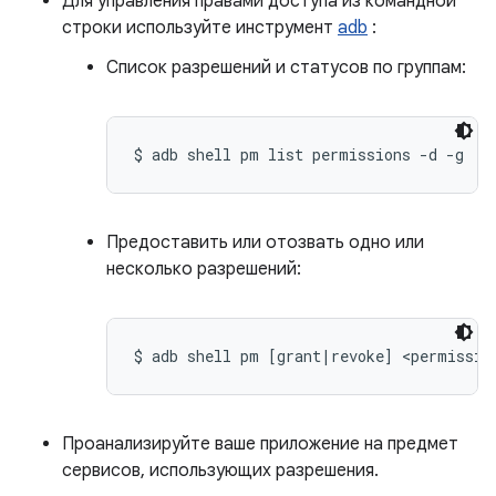
Для управления правами доступа из командной
строки используйте инструмент
adb
:
Список разрешений и статусов по группам:
$ adb shell pm list permissions -d -g
Предоставить или отозвать одно или
несколько разрешений:
$ adb shell pm [grant|revoke] <permissio
Проанализируйте ваше приложение на предмет
сервисов, использующих разрешения.