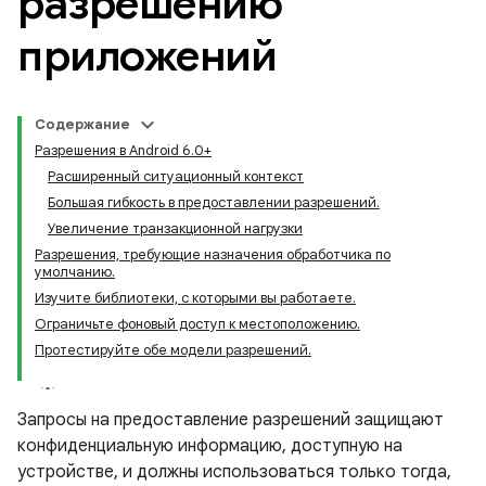
разрешению
приложений
Содержание
Разрешения в Android 6.0+
Расширенный ситуационный контекст
Большая гибкость в предоставлении разрешений.
Увеличение транзакционной нагрузки
Разрешения, требующие назначения обработчика по
умолчанию.
Изучите библиотеки, с которыми вы работаете.
Ограничьте фоновый доступ к местоположению.
Протестируйте обе модели разрешений.
Запросы на предоставление разрешений защищают
конфиденциальную информацию, доступную на
устройстве, и должны использоваться только тогда,