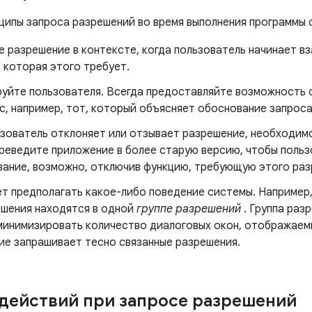
ципы запроса разрешений во время выполнения программы
е разрешение в контексте, когда пользователь начинает в
 которая этого требует.
руйте пользователя. Всегда предоставляйте возможность
с, например, тот, который объясняет обоснование запроса
ьзователь отклоняет или отзывает разрешение, необходимо
ереведите приложение в более старую версию, чтобы польз
вание, возможно, отключив функцию, требующую этого раз
т предполагать какое-либо поведение системы. Например,
ешения находятся в одной
группе разрешений
. Группа раз
минимизировать количество диалоговых окон, отображаем
ие запрашивает тесно связанные разрешения.
действий при запросе разрешений