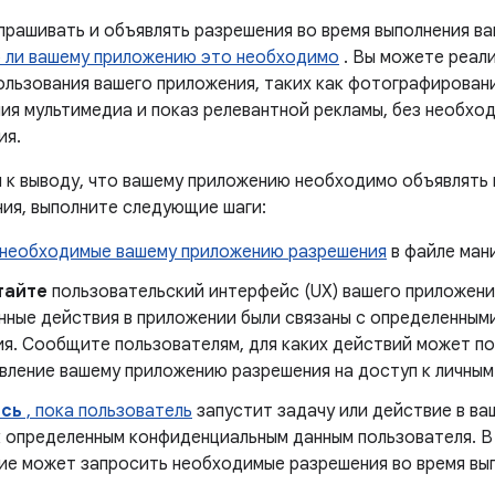
прашивать и объявлять разрешения во время выполнения в
 ли вашему приложению это необходимо
. Вы можете реал
ользования вашего приложения, таких как фотографирован
ия мультимедиа и показ релевантной рекламы, без необхо
ия.
и к выводу, что вашему приложению необходимо объявлять 
ния, выполните следующие шаги:
необходимые вашему приложению разрешения
в файле ман
тайте
пользовательский интерфейс (UX) вашего приложени
нные действия в приложении были связаны с определенным
ия. Сообщите пользователям, для каких действий может п
вление вашему приложению разрешения на доступ к личным
сь
, пока пользователь
запустит задачу или действие в в
к определенным конфиденциальным данным пользователя. В
ие может запросить необходимые разрешения во время вып