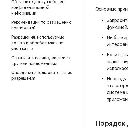
Объясните доступ к более
конфиденциальной
Основные прин
информации
Запросит
Рекомендации по разрешению
функцией,
приложений
Разрешения
,
используемые
Не блоки
только в обработчиках по
интерфей
умолчанию
Если пол
Ограничить взаимодействие с
плавно п
другими приложениями
использо
Определите пользовательские
разрешения
Не следуе
что разр
системе 
приложен
Порядок 