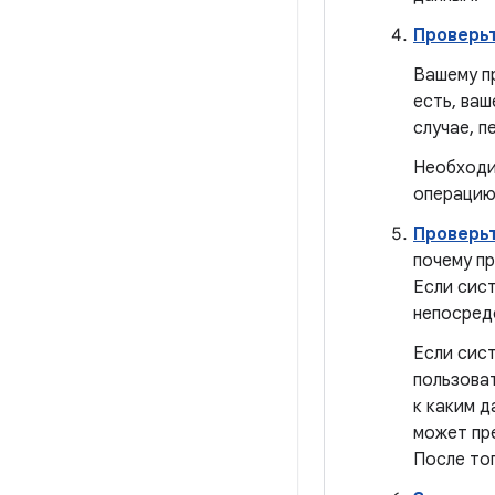
Проверь
Вашему п
есть, ваш
случае, п
Необходи
операцию
Проверь
почему п
Если сис
непосред
Если сис
пользова
к каким 
может пр
После то