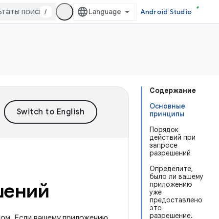
/
Android Studio
Содержание
Основные
принципы
Порядок
действий при
запросе
разрешений
Определите,
было ли вашему
шений
приложению
уже
предоставлено
это
разрешение.
пом. Если вашему приложению