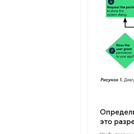
Рисунок 1.
Диаг
Определ
это разр