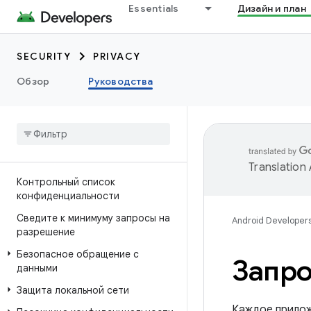
Essentials
Дизайн и план
SECURITY
PRIVACY
Обзор
Руководства
Translation
Контрольный список
конфиденциальности
Сведите к минимуму запросы на
Android Developer
разрешение
Безопасное обращение с
Запро
данными
Защита локальной сети
Каждое прилож